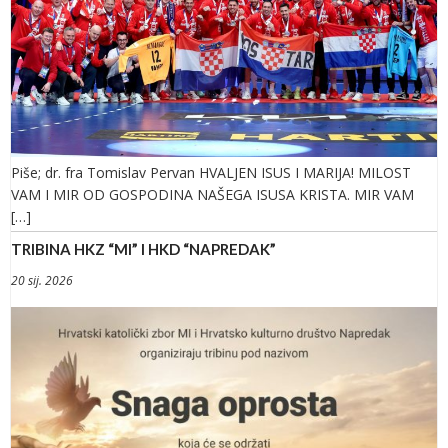
Piše; dr. fra Tomislav Pervan HVALJEN ISUS I MARIJA! MILOST
VAM I MIR OD GOSPODINA NAŠEGA ISUSA KRISTA. MIR VAM
[…]
TRIBINA HKZ “MI” I HKD “NAPREDAK”
20 sij. 2026