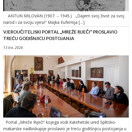
ANTUN MILOVAN (1907. – 1945.) „Dajem svoj život za svoj
narod i za svoju vjeru!“ Majka Eufemija […]
VJEROUČITELJSKI PORTAL „MREŽE RIJEČI“ PROSLAVIO
TREĆU GODIŠNJICU POSTOJANJA
13 tra. 2026
Portal „Mreže Riječi“ kojega vodi Katehetski ured Splitsko-
makarske nadbiskupije proslavio je treću godišnjicu postojanja u