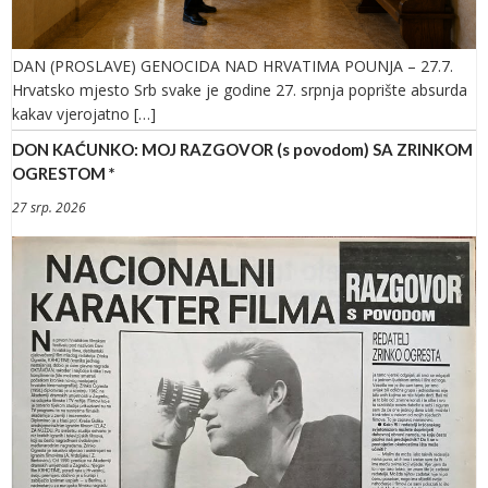
DAN (PROSLAVE) GENOCIDA NAD HRVATIMA POUNJA – 27.7.
Hrvatsko mjesto Srb svake je godine 27. srpnja poprište absurda
kakav vjerojatno […]
DON KAĆUNKO: MOJ RAZGOVOR (s povodom) SA ZRINKOM
OGRESTOM *
27 srp. 2026