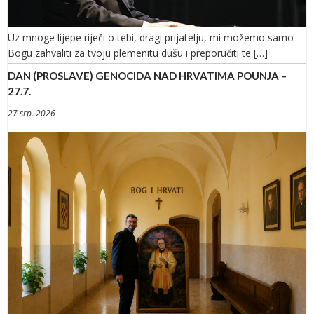
Uz mnoge lijepe riječi o tebi, dragi prijatelju, mi možemo samo
Bogu zahvaliti za tvoju plemenitu dušu i preporučiti te […]
DAN (PROSLAVE) GENOCIDA NAD HRVATIMA POUNJA –
27.7.
27 srp. 2026