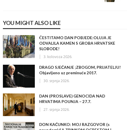
YOU MIGHT ALSO LIKE
ČESTITAMO DAN POBJEDE:OLUJA JE
ODVALILA KAMEN S GROBA HRVATSKE
SLOBODE!
3. kolovoza 2026.
DRAGO SJEĆANJE ;ZBOGOM, PRIJATELJU!
Objavljeno uz preminuće 2017.
30. srpnja 2026.
DAN (PROSLAVE) GENOCIDA NAD
HRVATIMA POUNJA – 27.7.
27. srpnja 2026.
DON KAĆUNKO: MOJ RAZGOVOR (s