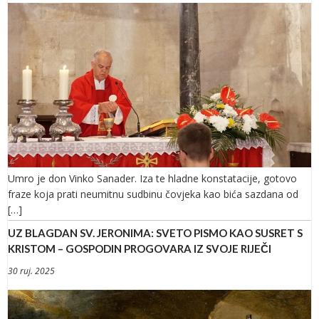
Umro je don Vinko Sanader. Iza te hladne konstatacije, gotovo
fraze koja prati neumitnu sudbinu čovjeka kao bića sazdana od
[…]
UZ BLAGDAN SV. JERONIMA: SVETO PISMO KAO SUSRET S
KRISTOM – GOSPODIN PROGOVARA IZ SVOJE RIJEČI
30 ruj. 2025