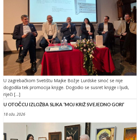
U zagrebačkom Svetištu Majke Božje Lurdske sinoć se nije
dogodila tek promocija knjige. Dogodio se susret knjige i ljudi,
riječi […]
U OTOČCU IZLOŽBA SLIKA ‘MOJ KRIŽ SVEJEDNO GORI’
18 ožu. 2026