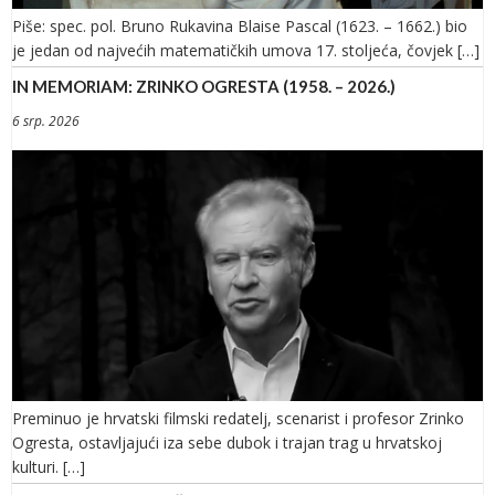
Piše: spec. pol. Bruno Rukavina Blaise Pascal (1623. – 1662.) bio
je jedan od najvećih matematičkih umova 17. stoljeća, čovjek […]
IN MEMORIAM: ZRINKO OGRESTA (1958. – 2026.)
6 srp. 2026
Preminuo je hrvatski filmski redatelj, scenarist i profesor Zrinko
Ogresta, ostavljajući iza sebe dubok i trajan trag u hrvatskoj
kulturi. […]