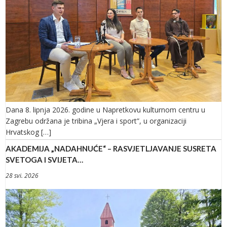
Dana 8. lipnja 2026. godine u Napretkovu kulturnom centru u
Zagrebu održana je tribina „Vjera i sport”, u organizaciji
Hrvatskog […]
AKADEMIJA „NADAHNUĆE“ – RASVJETLJAVANJE SUSRETA
SVETOGA I SVIJETA…
28 svi. 2026