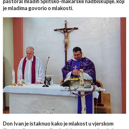
pastoral mladih Splitsko-makarske nadbiskupije, koji
je mladima govorio o mlakosti.
Don Ivan je istaknuo kako je mlakost u vjerskom