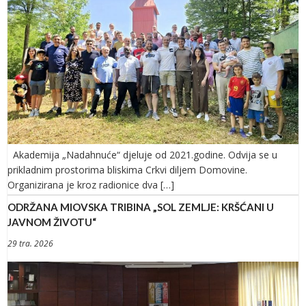
Akademija „Nadahnuće“ djeluje od 2021.godine. Odvija se u
prikladnim prostorima bliskima Crkvi diljem Domovine.
Organizirana je kroz radionice dva […]
ODRŽANA MIOVSKA TRIBINA „SOL ZEMLJE: KRŠĆANI U
JAVNOM ŽIVOTU“
29 tra. 2026