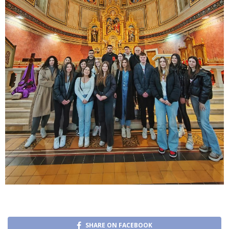
SHARE ON FACEBOOK