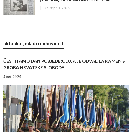
povodom) SA ZRINKOM OGRESTOM *
27. srpnja 2026.
aktualno, mladi i duhovnost
ČESTITAMO DAN POBJEDE:OLUJA JE ODVALILA KAMEN S
GROBA HRVATSKE SLOBODE!
3 kol. 2026