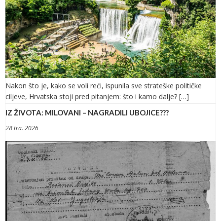
Nakon što je, kako se voli reći, ispunila sve strateške političke
ciljeve, Hrvatska stoji pred pitanjem: što i kamo dalje? […]
IZ ŽIVOTA: MILOVANI – NAGRADILI UBOJICE???
28 tra. 2026