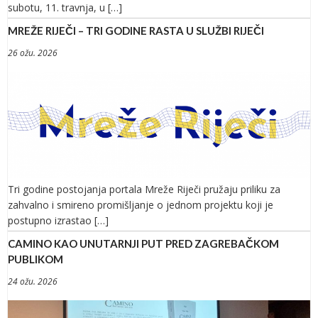
subotu, 11. travnja, u […]
MREŽE RIJEČI – TRI GODINE RASTA U SLUŽBI RIJEČI
26 ožu. 2026
Tri godine postojanja portala Mreže Riječi pružaju priliku za
zahvalno i smireno promišljanje o jednom projektu koji je
postupno izrastao […]
CAMINO KAO UNUTARNJI PUT PRED ZAGREBAČKOM
PUBLIKOM
24 ožu. 2026