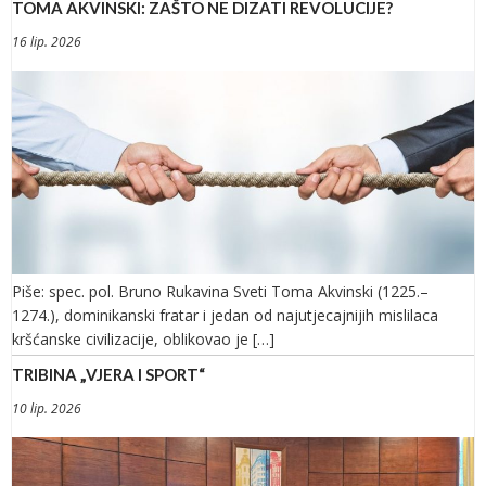
TOMA AKVINSKI: ZAŠTO NE DIZATI REVOLUCIJE?
16 lip. 2026
Piše: spec. pol. Bruno Rukavina Sveti Toma Akvinski (1225.–
1274.), dominikanski fratar i jedan od najutjecajnijih mislilaca
kršćanske civilizacije, oblikovao je […]
TRIBINA „VJERA I SPORT“
10 lip. 2026