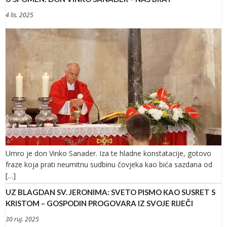
4 lis. 2025
Umro je don Vinko Sanader. Iza te hladne konstatacije, gotovo
fraze koja prati neumitnu sudbinu čovjeka kao bića sazdana od
[…]
UZ BLAGDAN SV. JERONIMA: SVETO PISMO KAO SUSRET S
KRISTOM – GOSPODIN PROGOVARA IZ SVOJE RIJEČI
30 ruj. 2025