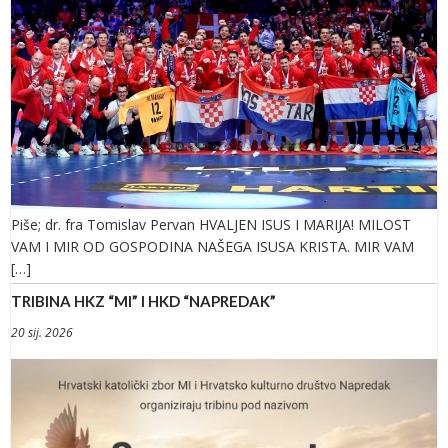
Piše; dr. fra Tomislav Pervan HVALJEN ISUS I MARIJA! MILOST
VAM I MIR OD GOSPODINA NAŠEGA ISUSA KRISTA. MIR VAM
[…]
TRIBINA HKZ “MI” I HKD “NAPREDAK”
20 sij. 2026