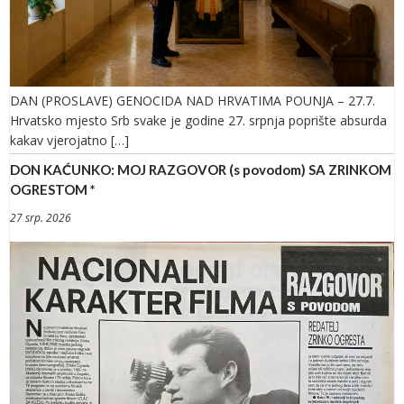
DAN (PROSLAVE) GENOCIDA NAD HRVATIMA POUNJA – 27.7.
Hrvatsko mjesto Srb svake je godine 27. srpnja poprište absurda
kakav vjerojatno […]
DON KAĆUNKO: MOJ RAZGOVOR (s povodom) SA ZRINKOM
OGRESTOM *
27 srp. 2026