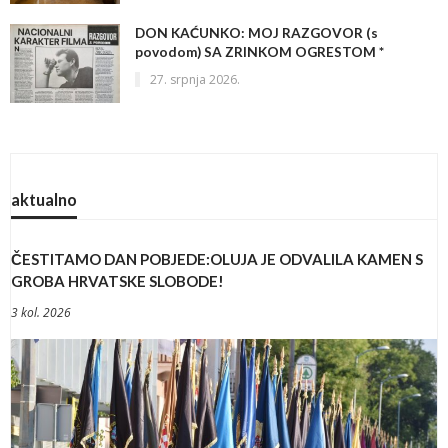
DON KAĆUNKO: MOJ RAZGOVOR (s
povodom) SA ZRINKOM OGRESTOM *
27. srpnja 2026.
aktualno
ČESTITAMO DAN POBJEDE:OLUJA JE ODVALILA KAMEN S
GROBA HRVATSKE SLOBODE!
3 kol. 2026