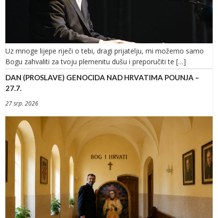
Uz mnoge lijepe riječi o tebi, dragi prijatelju, mi možemo samo
Bogu zahvaliti za tvoju plemenitu dušu i preporučiti te […]
DAN (PROSLAVE) GENOCIDA NAD HRVATIMA POUNJA –
27.7.
27 srp. 2026