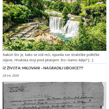
Nakon što je, kako se voli reći, ispunila sve strateške političke
ciljeve, Hrvatska stoji pred pitanjem: što i kamo dalje? […]
IZ ŽIVOTA: MILOVANI – NAGRADILI UBOJICE???
28 tra. 2026