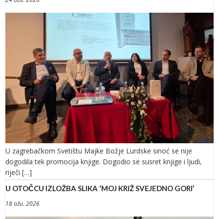
U zagrebačkom Svetištu Majke Božje Lurdske sinoć se nije
dogodila tek promocija knjige. Dogodio se susret knjige i ljudi,
riječi […]
U OTOČCU IZLOŽBA SLIKA ‘MOJ KRIŽ SVEJEDNO GORI’
18 ožu. 2026