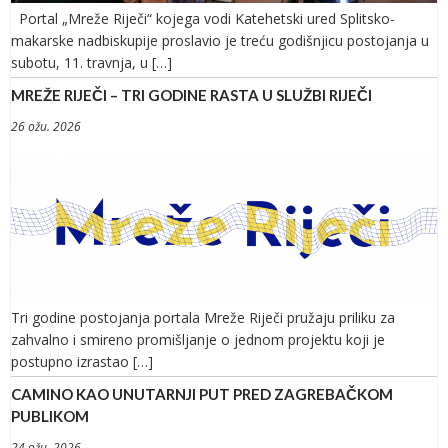
Portal „Mreže Riječi“ kojega vodi Katehetski ured Splitsko-
makarske nadbiskupije proslavio je treću godišnjicu postojanja u
subotu, 11. travnja, u […]
MREŽE RIJEČI – TRI GODINE RASTA U SLUŽBI RIJEČI
26 ožu. 2026
Tri godine postojanja portala Mreže Riječi pružaju priliku za
zahvalno i smireno promišljanje o jednom projektu koji je
postupno izrastao […]
CAMINO KAO UNUTARNJI PUT PRED ZAGREBAČKOM
PUBLIKOM
24 ožu. 2026