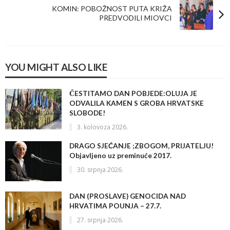
KOMIN: POBOŽNOST PUTA KRIŽA
PREDVODILI MIOVCI
YOU MIGHT ALSO LIKE
ČESTITAMO DAN POBJEDE:OLUJA JE
ODVALILA KAMEN S GROBA HRVATSKE
SLOBODE!
3. kolovoza 2026.
DRAGO SJEĆANJE ;ZBOGOM, PRIJATELJU!
Objavljeno uz preminuće 2017.
30. srpnja 2026.
DAN (PROSLAVE) GENOCIDA NAD
HRVATIMA POUNJA – 27.7.
27. srpnja 2026.