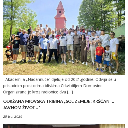
Akademija „Nadahnuće“ djeluje od 2021.godine. Odvija se u
prikladnim prostorima bliskima Crkvi diljem Domovine.
Organizirana je kroz radionice dva […]
ODRŽANA MIOVSKA TRIBINA „SOL ZEMLJE: KRŠĆANI U
JAVNOM ŽIVOTU“
29 tra. 2026