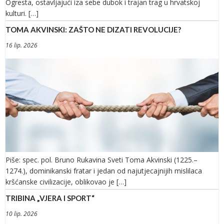
Ogresta, ostavljajući iza sebe dubok i trajan trag u hrvatskoj
kulturi. […]
TOMA AKVINSKI: ZAŠTO NE DIZATI REVOLUCIJE?
16 lip. 2026
Piše: spec. pol. Bruno Rukavina Sveti Toma Akvinski (1225.–
1274.), dominikanski fratar i jedan od najutjecajnijih mislilaca
kršćanske civilizacije, oblikovao je […]
TRIBINA „VJERA I SPORT“
10 lip. 2026