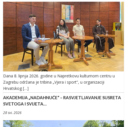
Dana 8. lipnja 2026. godine u Napretkovu kulturnom centru u
Zagrebu održana je tribina „Vjera i sport”, u organizaciji
Hrvatskog […]
AKADEMIJA „NADAHNUĆE“ – RASVJETLJAVANJE SUSRETA
SVETOGA I SVIJETA…
28 svi. 2026