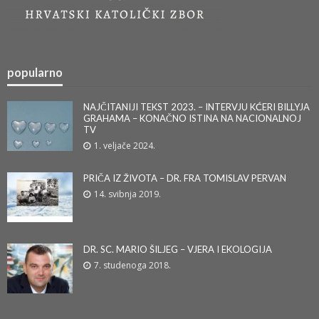
popularno
NAJČITANIJI TEKST 2023. – INTERVJU KĆERI BILLYJA
GRAHAMA – KONAČNO ISTINA NA NACIONALNOJ
TV
1. veljače 2024.
PRIČA IZ ŽIVOTA – DR. FRA TOMISLAV PERVAN
14. svibnja 2019.
DR. SC. MARIO ŠILJEG – VJERA I EKOLOGIJA
7. studenoga 2018.