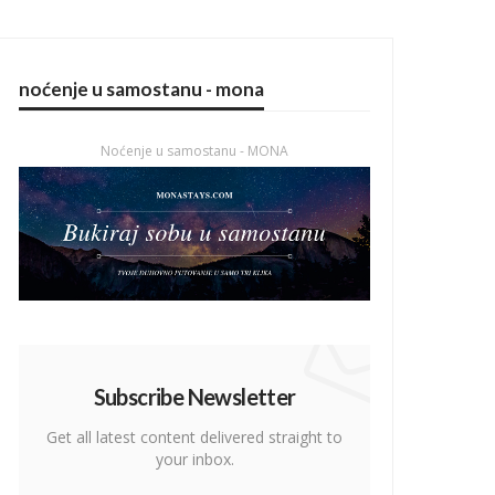
noćenje u samostanu - mona
Noćenje u samostanu - MONA
Subscribe Newsletter
Get all latest content delivered straight to
your inbox.