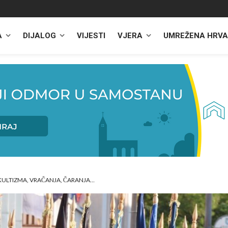
A
DIJALOG
VIJESTI
VJERA
UMREŽENA HRVA
KULTIZMA, VRAČANJA, ČARANJA…