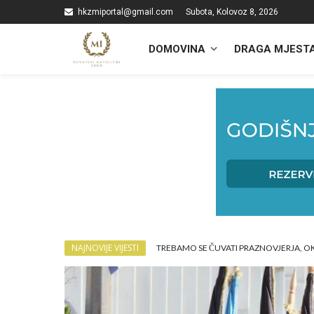
hkzmiportal@gmail.com
Subota, Kolovoz 8, 2026
DOMOVINA
DRAGA MJEST
NAJNOVIJE VIJESTI
TREBAMO SE ČUVATI PRAZNOVJERJA, O