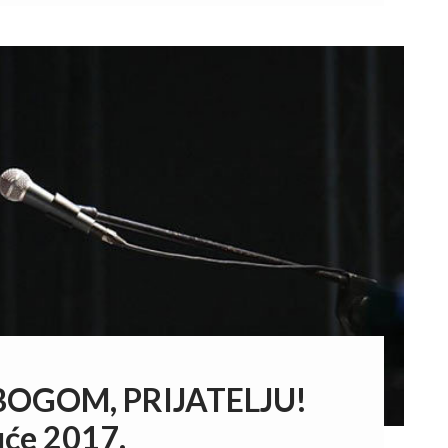
BOGOM, PRIJATELJU!
uće 2017.