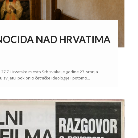
ENOCIDA NAD HRVATIMA
.7. Hrvatsko mjesto Srb svake je godine 27. srpnja
svijetu: poklonici četničke ideologije i potomci...