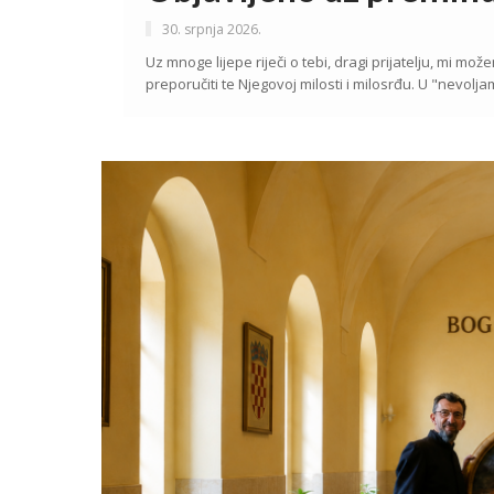
30. srpnja 2026.
Uz mnoge lijepe riječi o tebi, dragi prijatelju, mi m
preporučiti te Njegovoj milosti i milosrđu. U "nevolja