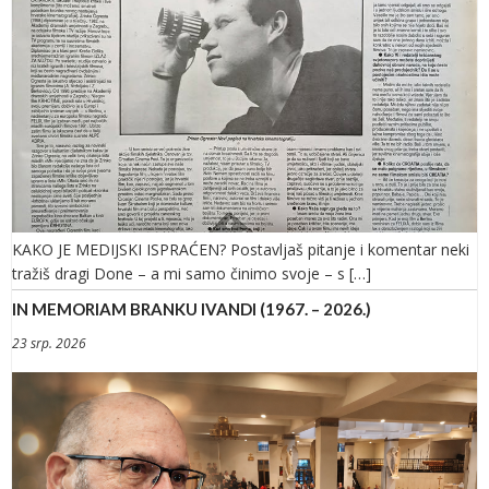
KAKO JE MEDIJSKI ISPRAĆEN? Postavljaš pitanje i komentar neki
tražiš dragi Done – a mi samo činimo svoje – s […]
IN MEMORIAM BRANKU IVANDI (1967. – 2026.)
23 srp. 2026