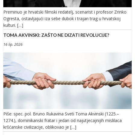
Preminuo je hrvatski filmski redatelj, scenarist i profesor Zrinko
Ogresta, ostavljajući iza sebe dubok i trajan trag u hrvatskoj
kulturi. […]
TOMA AKVINSKI: ZAŠTO NE DIZATI REVOLUCIJE?
16 lip. 2026
Piše: spec. pol. Bruno Rukavina Sveti Toma Akvinski (1225.–
1274.), dominikanski fratar i jedan od najutjecajnijih mislilaca
kršćanske civilizacije, oblikovao je […]