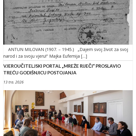
ANTUN MILOVAN (1907. – 1945.) „Dajem svoj život za svoj
narod i za svoju vjeru!“ Majka Eufemija […]
VJEROUČITELJSKI PORTAL „MREŽE RIJEČI“ PROSLAVIO
TREĆU GODIŠNJICU POSTOJANJA
13 tra. 2026