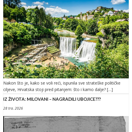
Nakon što je, kako se voli reći, ispunila sve strateške političke
ciljeve, Hrvatska stoji pred pitanjem: što i kamo dalje? […]
IZ ŽIVOTA: MILOVANI – NAGRADILI UBOJICE???
28 tra. 2026