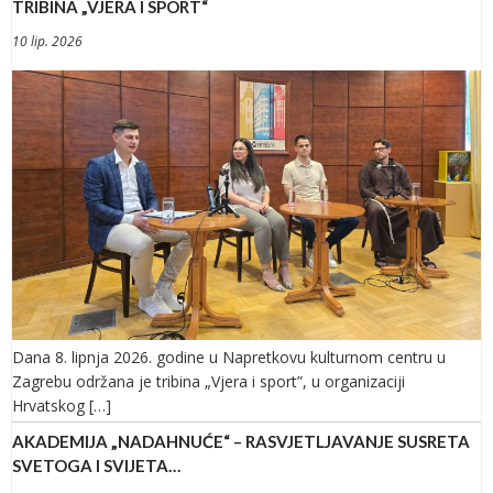
TRIBINA „VJERA I SPORT“
10 lip. 2026
Dana 8. lipnja 2026. godine u Napretkovu kulturnom centru u
Zagrebu održana je tribina „Vjera i sport”, u organizaciji
Hrvatskog […]
AKADEMIJA „NADAHNUĆE“ – RASVJETLJAVANJE SUSRETA
SVETOGA I SVIJETA…