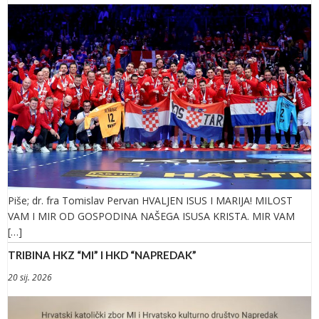
Piše; dr. fra Tomislav Pervan HVALJEN ISUS I MARIJA! MILOST
VAM I MIR OD GOSPODINA NAŠEGA ISUSA KRISTA. MIR VAM
[…]
TRIBINA HKZ “MI” I HKD “NAPREDAK”
20 sij. 2026