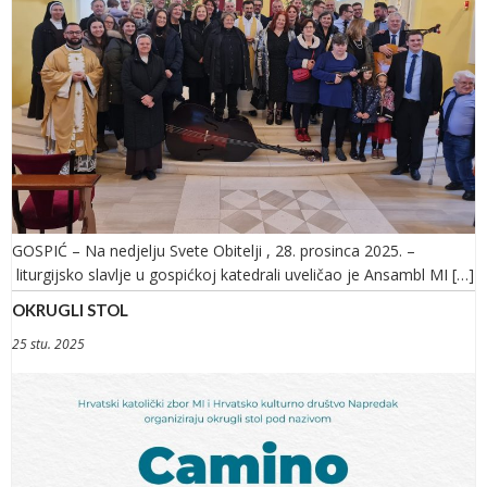
GOSPIĆ – Na nedjelju Svete Obitelji , 28. prosinca 2025. –
liturgijsko slavlje u gospićkoj katedrali uveličao je Ansambl MI […]
OKRUGLI STOL
25 stu. 2025