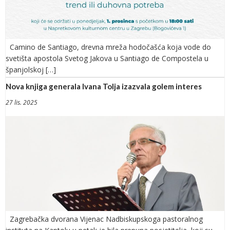
Camino de Santiago, drevna mreža hodočašća koja vode do
svetišta apostola Svetog Jakova u Santiago de Compostela u
španjolskoj […]
Nova knjiga generala Ivana Tolja izazvala golem interes
27 lis. 2025
Zagrebačka dvorana Vijenac Nadbiskupskoga pastoralnog