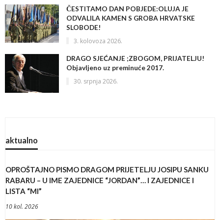
ČESTITAMO DAN POBJEDE:OLUJA JE
ODVALILA KAMEN S GROBA HRVATSKE
SLOBODE!
3. kolovoza 2026.
DRAGO SJEĆANJE ;ZBOGOM, PRIJATELJU!
Objavljeno uz preminuće 2017.
30. srpnja 2026.
aktualno
OPROŠTAJNO PISMO DRAGOM PRIJETELJU JOSIPU SANKU
RABARU – U IME ZAJEDNICE “JORDAN”… I ZAJEDNICE I
LISTA “MI”
10 kol. 2026