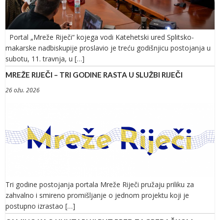
Portal „Mreže Riječi“ kojega vodi Katehetski ured Splitsko-
makarske nadbiskupije proslavio je treću godišnjicu postojanja u
subotu, 11. travnja, u […]
MREŽE RIJEČI – TRI GODINE RASTA U SLUŽBI RIJEČI
26 ožu. 2026
Tri godine postojanja portala Mreže Riječi pružaju priliku za
zahvalno i smireno promišljanje o jednom projektu koji je
postupno izrastao […]