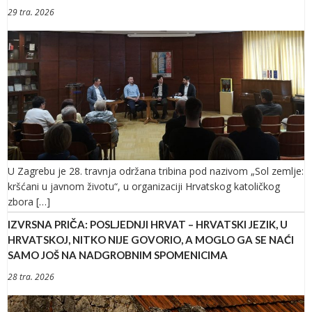
29 tra. 2026
U Zagrebu je 28. travnja održana tribina pod nazivom „Sol zemlje:
kršćani u javnom životu“, u organizaciji Hrvatskog katoličkog
zbora […]
IZVRSNA PRIČA: POSLJEDNJI HRVAT – HRVATSKI JEZIK, U
HRVATSKOJ, NITKO NIJE GOVORIO, A MOGLO GA SE NAĆI
SAMO JOŠ NA NADGROBNIM SPOMENICIMA
28 tra. 2026