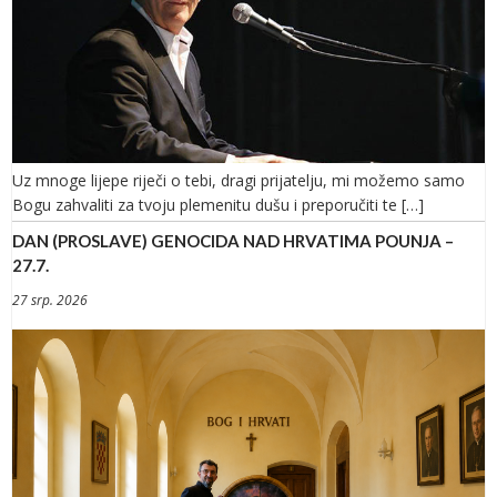
Uz mnoge lijepe riječi o tebi, dragi prijatelju, mi možemo samo
Bogu zahvaliti za tvoju plemenitu dušu i preporučiti te […]
DAN (PROSLAVE) GENOCIDA NAD HRVATIMA POUNJA –
27.7.
27 srp. 2026