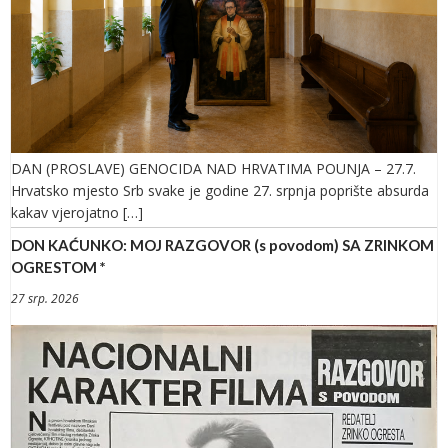
DAN (PROSLAVE) GENOCIDA NAD HRVATIMA POUNJA – 27.7.
Hrvatsko mjesto Srb svake je godine 27. srpnja poprište absurda
kakav vjerojatno […]
DON KAĆUNKO: MOJ RAZGOVOR (s povodom) SA ZRINKOM
OGRESTOM *
27 srp. 2026