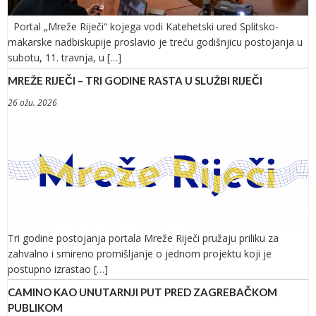
Portal „Mreže Riječi“ kojega vodi Katehetski ured Splitsko-
makarske nadbiskupije proslavio je treću godišnjicu postojanja u
subotu, 11. travnja, u […]
MREŽE RIJEČI – TRI GODINE RASTA U SLUŽBI RIJEČI
26 ožu. 2026
Tri godine postojanja portala Mreže Riječi pružaju priliku za
zahvalno i smireno promišljanje o jednom projektu koji je
postupno izrastao […]
CAMINO KAO UNUTARNJI PUT PRED ZAGREBAČKOM
PUBLIKOM