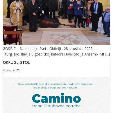
GOSPIĆ – Na nedjelju Svete Obitelji , 28. prosinca 2025. –
liturgijsko slavlje u gospićkoj katedrali uveličao je Ansambl MI […]
OKRUGLI STOL
25 stu. 2025