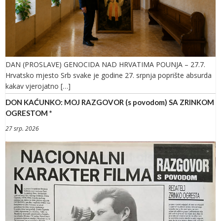
DAN (PROSLAVE) GENOCIDA NAD HRVATIMA POUNJA – 27.7.
Hrvatsko mjesto Srb svake je godine 27. srpnja poprište absurda
kakav vjerojatno […]
DON KAĆUNKO: MOJ RAZGOVOR (s povodom) SA ZRINKOM
OGRESTOM *
27 srp. 2026