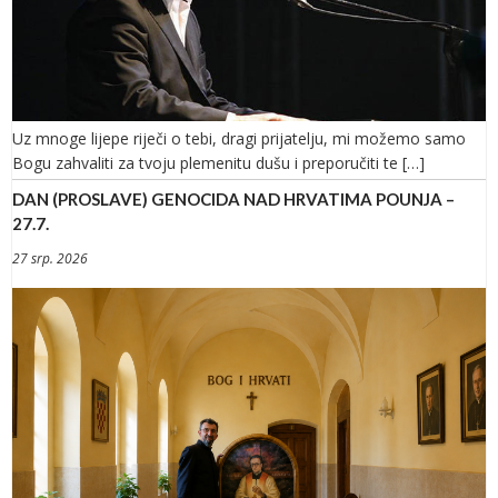
Uz mnoge lijepe riječi o tebi, dragi prijatelju, mi možemo samo
Bogu zahvaliti za tvoju plemenitu dušu i preporučiti te […]
DAN (PROSLAVE) GENOCIDA NAD HRVATIMA POUNJA –
27.7.
27 srp. 2026