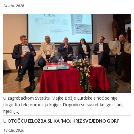
24 ožu. 2026
U zagrebačkom Svetištu Majke Božje Lurdske sinoć se nije
dogodila tek promocija knjige. Dogodio se susret knjige i ljudi,
riječi […]
U OTOČCU IZLOŽBA SLIKA ‘MOJ KRIŽ SVEJEDNO GORI’
18 ožu. 2026