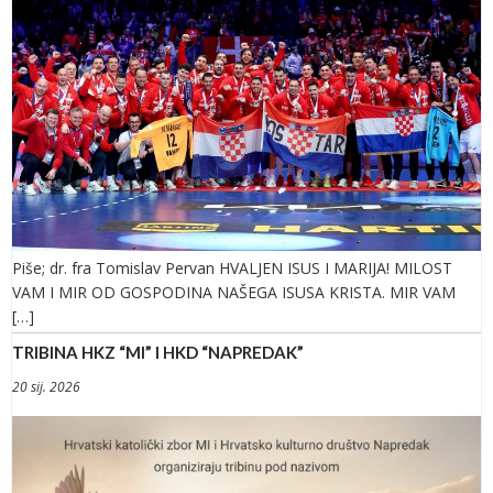
Piše; dr. fra Tomislav Pervan HVALJEN ISUS I MARIJA! MILOST
VAM I MIR OD GOSPODINA NAŠEGA ISUSA KRISTA. MIR VAM
[…]
TRIBINA HKZ “MI” I HKD “NAPREDAK”
20 sij. 2026