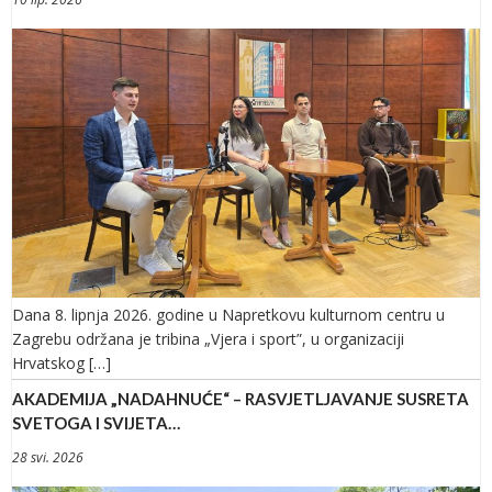
Dana 8. lipnja 2026. godine u Napretkovu kulturnom centru u
Zagrebu održana je tribina „Vjera i sport”, u organizaciji
Hrvatskog […]
AKADEMIJA „NADAHNUĆE“ – RASVJETLJAVANJE SUSRETA
SVETOGA I SVIJETA…
28 svi. 2026