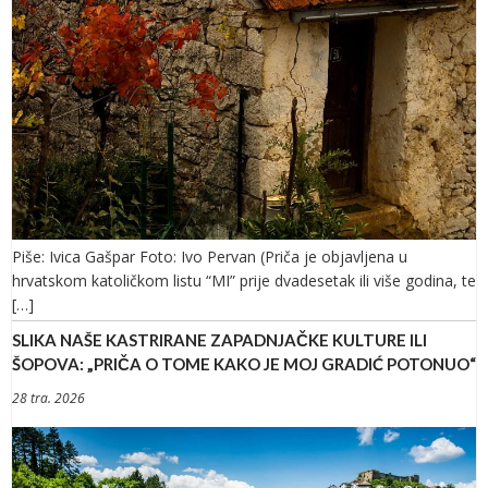
Piše: Ivica Gašpar Foto: Ivo Pervan (Priča je objavljena u
hrvatskom katoličkom listu “MI” prije dvadesetak ili više godina, te
[…]
SLIKA NAŠE KASTRIRANE ZAPADNJAČKE KULTURE ILI
ŠOPOVA: „PRIČA O TOME KAKO JE MOJ GRADIĆ POTONUO“
28 tra. 2026