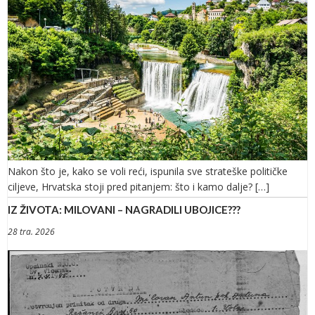
Nakon što je, kako se voli reći, ispunila sve strateške političke
ciljeve, Hrvatska stoji pred pitanjem: što i kamo dalje? […]
IZ ŽIVOTA: MILOVANI – NAGRADILI UBOJICE???
28 tra. 2026