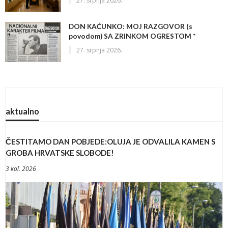
DON KAĆUNKO: MOJ RAZGOVOR (s
povodom) SA ZRINKOM OGRESTOM *
27. srpnja 2026.
aktualno
ČESTITAMO DAN POBJEDE:OLUJA JE ODVALILA KAMEN S
GROBA HRVATSKE SLOBODE!
3 kol. 2026