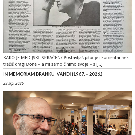
KAKO JE MEDIJSKI ISPRAĆEN? Postavljaš pitanje i komentar neki
tražiš dragi Done – a mi samo činimo svoje – s […]
IN MEMORIAM BRANKU IVANDI (1967. – 2026.)
23 srp. 2026