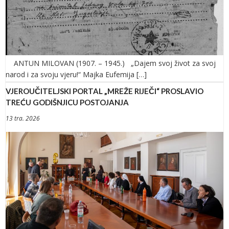
ANTUN MILOVAN (1907. – 1945.) „Dajem svoj život za svoj
narod i za svoju vjeru!“ Majka Eufemija […]
VJEROUČITELJSKI PORTAL „MREŽE RIJEČI“ PROSLAVIO
TREĆU GODIŠNJICU POSTOJANJA
13 tra. 2026