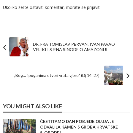
Ukoliko želite ostaviti komentar, morate se
prijaviti
.
DR. FRA TOMISLAV PERVAN: IVAN PAVAO
VELIKI I SJENA SINODE O AMAZONIJI
„Bog… i poganima otvori vrata vjere“ (Dj 14, 27)
YOU MIGHT ALSO LIKE
ČESTITAMO DAN POBJEDE:OLUJA JE
ODVALILA KAMEN S GROBA HRVATSKE
SLOBODE!