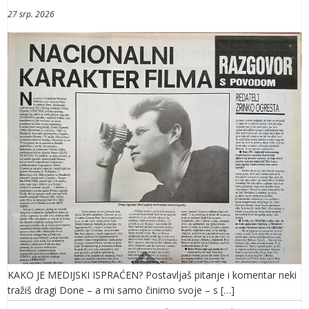
27 srp. 2026
KAKO JE MEDIJSKI ISPRAĆEN? Postavljaš pitanje i komentar neki
tražiš dragi Done – a mi samo činimo svoje – s […]