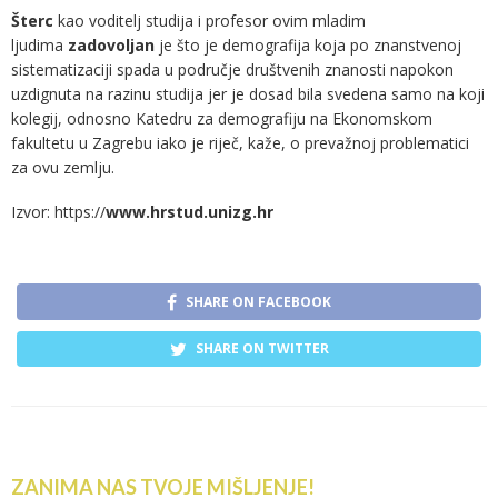
Šterc
kao voditelj studija i profesor ovim mladim
ljudima
zadovoljan
je što je demografija koja po znanstvenoj
sistematizaciji spada u područje društvenih znanosti napokon
uzdignuta na razinu studija jer je dosad bila svedena samo na koji
kolegij, odnosno Katedru za demografiju na Ekonomskom
fakultetu u Zagrebu iako je riječ, kaže, o prevažnoj problematici
za ovu zemlju.
Izvor: https://
www.hrstud.unizg.hr
SHARE ON FACEBOOK
SHARE ON TWITTER
ZANIMA NAS TVOJE MIŠLJENJE!