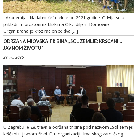
Akademija „Nadahnuće“ djeluje od 2021.godine. Odvija se u
prikladnim prostorima bliskima Crkvi diljem Domovine.
Organizirana je kroz radionice dva […]
ODRŽANA MIOVSKA TRIBINA „SOL ZEMLJE: KRŠĆANI U
JAVNOM ŽIVOTU“
29 tra. 2026
U Zagrebu je 28. travnja održana tribina pod nazivom „Sol zemlje:
kršćani u javnom životu“, u organizaciji Hrvatskog katoličkog