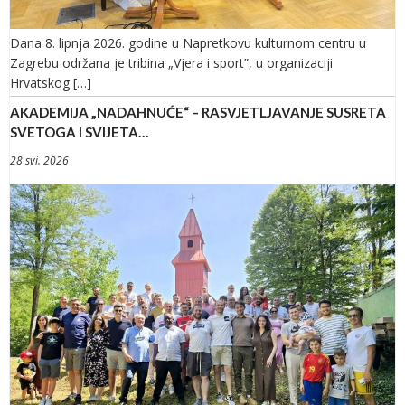
Dana 8. lipnja 2026. godine u Napretkovu kulturnom centru u
Zagrebu održana je tribina „Vjera i sport”, u organizaciji
Hrvatskog […]
AKADEMIJA „NADAHNUĆE“ – RASVJETLJAVANJE SUSRETA
SVETOGA I SVIJETA…
28 svi. 2026