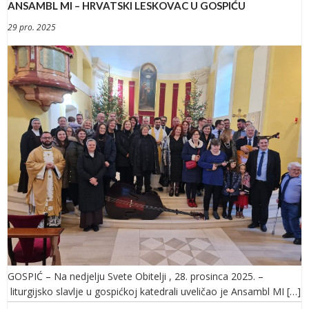
ANSAMBL MI – HRVATSKI LESKOVAC U GOSPIĆU
29 pro. 2025
GOSPIĆ – Na nedjelju Svete Obitelji , 28. prosinca 2025. –
liturgijsko slavlje u gospićkoj katedrali uveličao je Ansambl MI […]