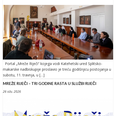
Portal „Mreže Riječi“ kojega vodi Katehetski ured Splitsko-
makarske nadbiskupije proslavio je treću godišnjicu postojanja u
subotu, 11. travnja, u […]
MREŽE RIJEČI – TRI GODINE RASTA U SLUŽBI RIJEČI
26 ožu. 2026