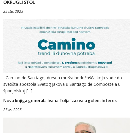
OKRUGLI STOL
25 stu. 2025
Camino de Santiago, drevna mreža hodočašća koja vode do
svetišta apostola Svetog Jakova u Santiago de Compostela u
španjolskoj […]
Nova knjiga generala Ivana Tolja izazvala golem interes
27 lis. 2025