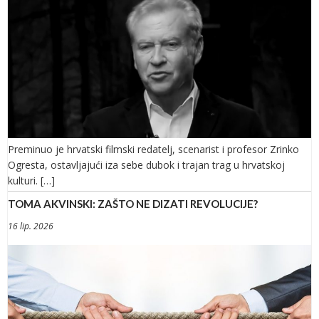
Preminuo je hrvatski filmski redatelj, scenarist i profesor Zrinko
Ogresta, ostavljajući iza sebe dubok i trajan trag u hrvatskoj
kulturi. […]
TOMA AKVINSKI: ZAŠTO NE DIZATI REVOLUCIJE?
16 lip. 2026