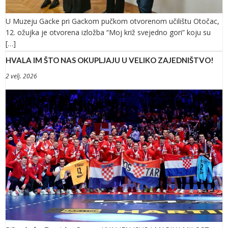
U Muzeju Gacke pri Gackom pučkom otvorenom učilištu Otočac,
12. ožujka je otvorena izložba “Moj križ svejedno gori” koju su
[…]
HVALA IM ŠTO NAS OKUPLJAJU U VELIKO ZAJEDNIŠTVO!
2 velj. 2026