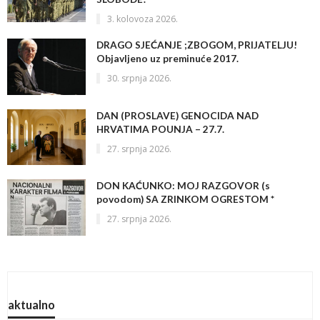
3. kolovoza 2026.
DRAGO SJEĆANJE ;ZBOGOM, PRIJATELJU!
Objavljeno uz preminuće 2017.
30. srpnja 2026.
DAN (PROSLAVE) GENOCIDA NAD
HRVATIMA POUNJA – 27.7.
27. srpnja 2026.
DON KAĆUNKO: MOJ RAZGOVOR (s
povodom) SA ZRINKOM OGRESTOM *
27. srpnja 2026.
aktualno