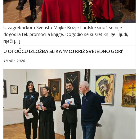
U zagrebačkom Svetištu Majke Božje Lurdske sinoć se nije
dogodila tek promocija knjige. Dogodio se susret knjige i ljudi,
riječi […]
U OTOČCU IZLOŽBA SLIKA ‘MOJ KRIŽ SVEJEDNO GORI’
18 ožu. 2026