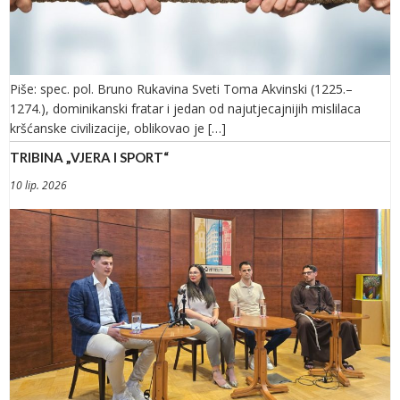
Piše: spec. pol. Bruno Rukavina Sveti Toma Akvinski (1225.–
1274.), dominikanski fratar i jedan od najutjecajnijih mislilaca
kršćanske civilizacije, oblikovao je […]
TRIBINA „VJERA I SPORT“
10 lip. 2026