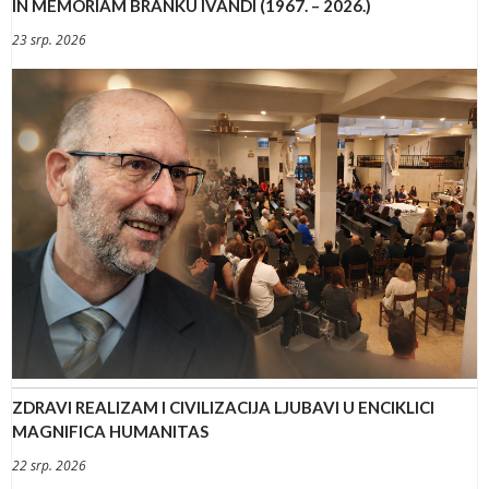
IN MEMORIAM BRANKU IVANDI (1967. – 2026.)
23 srp. 2026
ZDRAVI REALIZAM I CIVILIZACIJA LJUBAVI U ENCIKLICI
MAGNIFICA HUMANITAS
22 srp. 2026