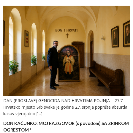
DAN (PROSLAVE) GENOCIDA NAD HRVATIMA POUNJA – 27.7.
Hrvatsko mjesto Srb svake je godine 27. srpnja poprište absurda
kakav vjerojatno […]
DON KAĆUNKO: MOJ RAZGOVOR (s povodom) SA ZRINKOM
OGRESTOM *