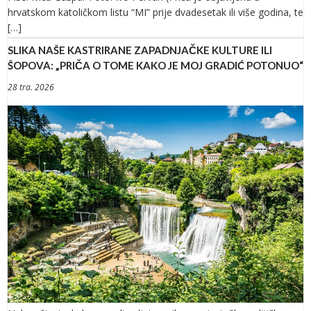
hrvatskom katoličkom listu “MI” prije dvadesetak ili više godina, te
[…]
SLIKA NAŠE KASTRIRANE ZAPADNJAČKE KULTURE ILI
ŠOPOVA: „PRIČA O TOME KAKO JE MOJ GRADIĆ POTONUO“
28 tra. 2026