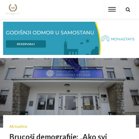
Aktualno
Brucoši demografije: „Ako svi