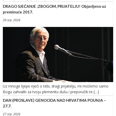
DRAGO SJEĆANJE ;ZBOGOM, PRIJATELJU! Objavljeno uz
preminuće 2017.
30 srp. 2026
Uz mnoge lijepe riječi o tebi, dragi prijatelju, mi možemo samo
Bogu zahvaliti za tvoju plemenitu dušu i preporučiti te […]
DAN (PROSLAVE) GENOCIDA NAD HRVATIMA POUNJA –
27.7.
27 srp. 2026