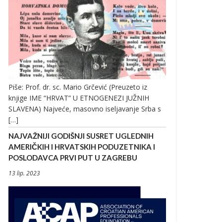
Piše: Prof. dr. sc. Mario Grčević (Preuzeto iz
knjige IME “HRVAT” U ETNOGENEZI JUŽNIH
SLAVENA) Najveće, masovno iseljavanje Srba s
[…]
NAJVAŽNIJI GODIŠNJI SUSRET UGLEDNIH
AMERIČKIH I HRVATSKIH PODUZETNIKA I
POSLODAVCA PRVI PUT U ZAGREBU
13 lip. 2023