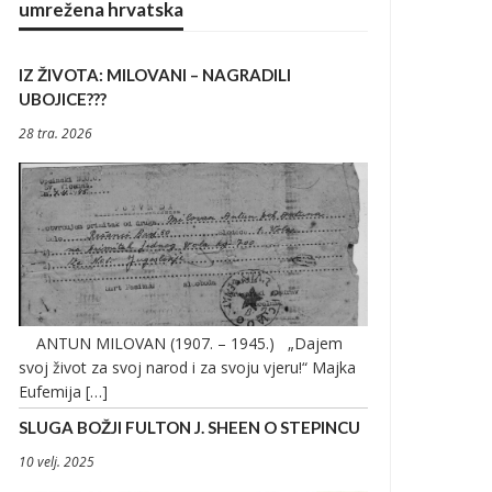
umrežena hrvatska
IZ ŽIVOTA: MILOVANI – NAGRADILI
UBOJICE???
28 tra. 2026
ANTUN MILOVAN (1907. – 1945.) „Dajem
svoj život za svoj narod i za svoju vjeru!“ Majka
Eufemija […]
SLUGA BOŽJI FULTON J. SHEEN O STEPINCU
10 velj. 2025