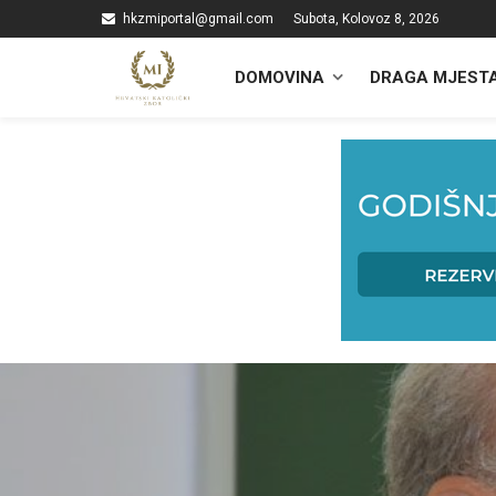
hkzmiportal@gmail.com
Subota, Kolovoz 8, 2026
DOMOVINA
DRAGA MJEST