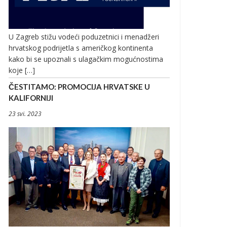
U Zagreb stižu vodeći poduzetnici i menadžeri
hrvatskog podrijetla s američkog kontinenta
kako bi se upoznali s ulagačkim mogućnostima
koje […]
ČESTITAMO: PROMOCIJA HRVATSKE U
KALIFORNIJI
23 svi. 2023