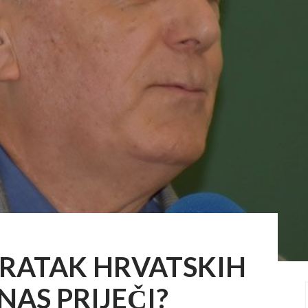
VRATAK HRVATSKIH
 NAS PRIJEČI?