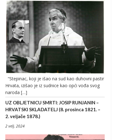
“Stepinac, koji je išao na sud kao duhovni pastir
Hrvata, izišao je iz sudnice kao opći vođa svog
naroda […]
UZ OBLJETNICU SMRTI: JOSIP RUNJANIN –
HRVATSKI SKLADATELJ (8. prosinca 1821. –
2. veljače 1878.)
2 velj. 2024