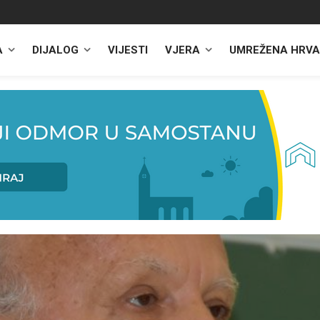
A
DIJALOG
VIJESTI
VJERA
UMREŽENA HRVA