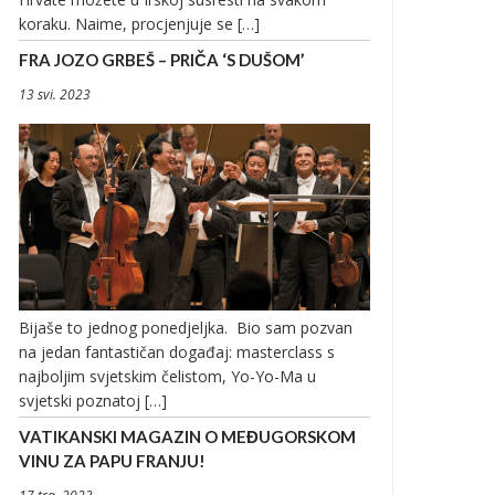
koraku. Naime, procjenjuje se […]
FRA JOZO GRBEŠ – PRIČA ‘S DUŠOM’
13 svi. 2023
Bijaše to jednog ponedjeljka. Bio sam pozvan
na jedan fantastičan događaj: masterclass s
najboljim svjetskim čelistom, Yo-Yo-Ma u
svjetski poznatoj […]
VATIKANSKI MAGAZIN O MEĐUGORSKOM
VINU ZA PAPU FRANJU!