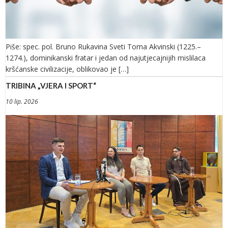
Piše: spec. pol. Bruno Rukavina Sveti Toma Akvinski (1225.–
1274.), dominikanski fratar i jedan od najutjecajnijih mislilaca
kršćanske civilizacije, oblikovao je […]
TRIBINA „VJERA I SPORT“
10 lip. 2026