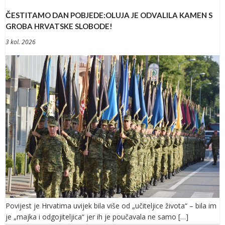
ČESTITAMO DAN POBJEDE:OLUJA JE ODVALILA KAMEN S
GROBA HRVATSKE SLOBODE!
3 kol. 2026
Povijest je Hrvatima uvijek bila više od „učiteljice života“ – bila im
je „majka i odgojiteljica“ jer ih je poučavala ne samo […]