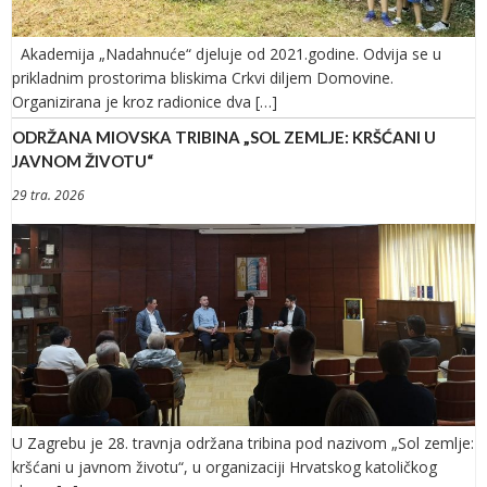
Akademija „Nadahnuće“ djeluje od 2021.godine. Odvija se u
prikladnim prostorima bliskima Crkvi diljem Domovine.
Organizirana je kroz radionice dva […]
ODRŽANA MIOVSKA TRIBINA „SOL ZEMLJE: KRŠĆANI U
JAVNOM ŽIVOTU“
29 tra. 2026
U Zagrebu je 28. travnja održana tribina pod nazivom „Sol zemlje:
kršćani u javnom životu“, u organizaciji Hrvatskog katoličkog