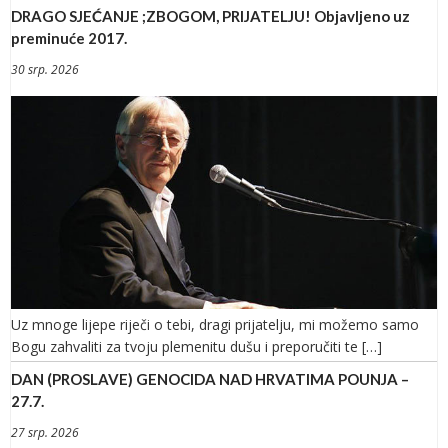
DRAGO SJEĆANJE ;ZBOGOM, PRIJATELJU! Objavljeno uz
preminuće 2017.
30 srp. 2026
Uz mnoge lijepe riječi o tebi, dragi prijatelju, mi možemo samo
Bogu zahvaliti za tvoju plemenitu dušu i preporučiti te […]
DAN (PROSLAVE) GENOCIDA NAD HRVATIMA POUNJA –
27.7.
27 srp. 2026