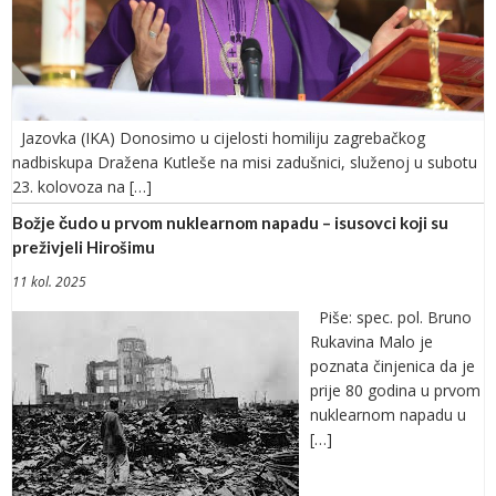
Jazovka (IKA) Donosimo u cijelosti homiliju zagrebačkog
nadbiskupa Dražena Kutleše na misi zadušnici, služenoj u subotu
23. kolovoza na […]
Božje čudo u prvom nuklearnom napadu – isusovci koji su
preživjeli Hirošimu
11 kol. 2025
Piše: spec. pol. Bruno
Rukavina Malo je
poznata činjenica da je
prije 80 godina u prvom
nuklearnom napadu u
[…]