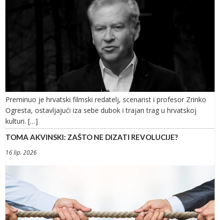
Preminuo je hrvatski filmski redatelj, scenarist i profesor Zrinko
Ogresta, ostavljajući iza sebe dubok i trajan trag u hrvatskoj
kulturi. […]
TOMA AKVINSKI: ZAŠTO NE DIZATI REVOLUCIJE?
16 lip. 2026