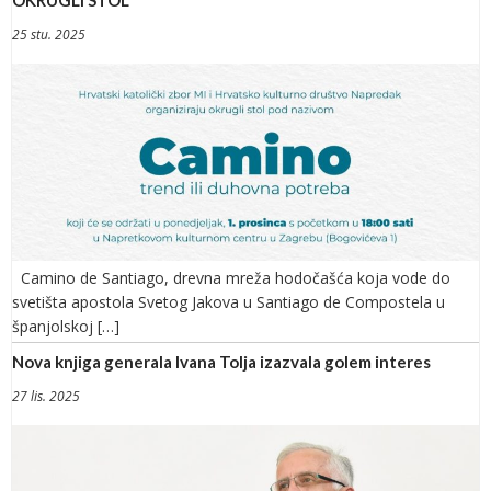
25 stu. 2025
Camino de Santiago, drevna mreža hodočašća koja vode do
svetišta apostola Svetog Jakova u Santiago de Compostela u
španjolskoj […]
Nova knjiga generala Ivana Tolja izazvala golem interes
27 lis. 2025