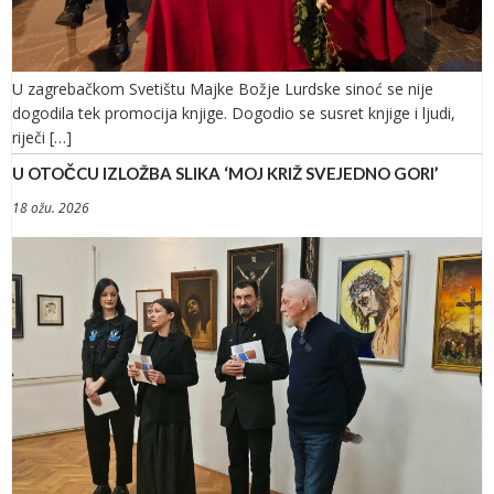
U zagrebačkom Svetištu Majke Božje Lurdske sinoć se nije
dogodila tek promocija knjige. Dogodio se susret knjige i ljudi,
riječi […]
U OTOČCU IZLOŽBA SLIKA ‘MOJ KRIŽ SVEJEDNO GORI’
18 ožu. 2026