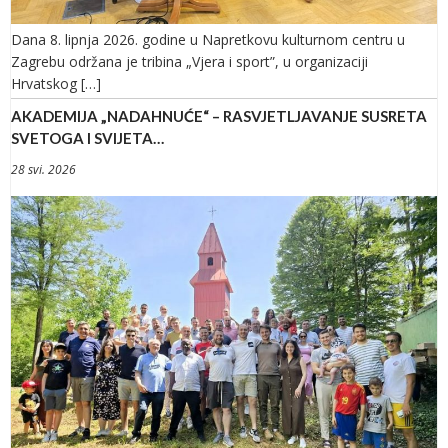
Dana 8. lipnja 2026. godine u Napretkovu kulturnom centru u
Zagrebu održana je tribina „Vjera i sport”, u organizaciji
Hrvatskog […]
AKADEMIJA „NADAHNUĆE“ – RASVJETLJAVANJE SUSRETA
SVETOGA I SVIJETA…
28 svi. 2026