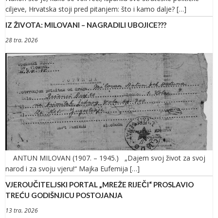
ciljeve, Hrvatska stoji pred pitanjem: što i kamo dalje? […]
IZ ŽIVOTA: MILOVANI – NAGRADILI UBOJICE???
28 tra. 2026
ANTUN MILOVAN (1907. – 1945.) „Dajem svoj život za svoj
narod i za svoju vjeru!“ Majka Eufemija […]
VJEROUČITELJSKI PORTAL „MREŽE RIJEČI“ PROSLAVIO
TREĆU GODIŠNJICU POSTOJANJA
13 tra. 2026