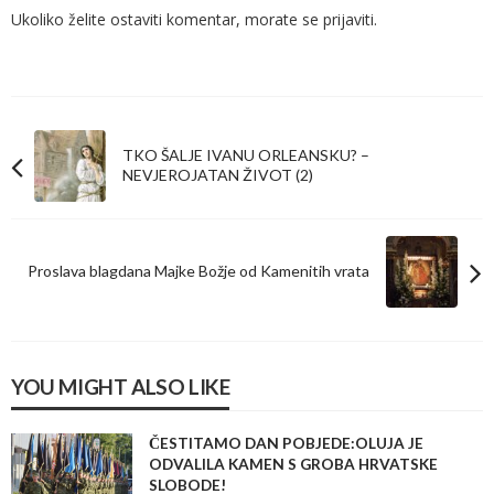
Ukoliko želite ostaviti komentar, morate se
prijaviti
.
TKO ŠALJE IVANU ORLEANSKU? –
NEVJEROJATAN ŽIVOT (2)
Proslava blagdana Majke Božje od Kamenitih vrata
YOU MIGHT ALSO LIKE
ČESTITAMO DAN POBJEDE:OLUJA JE
ODVALILA KAMEN S GROBA HRVATSKE
SLOBODE!