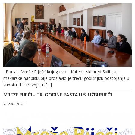
Portal „Mreže Riječi“ kojega vodi Katehetski ured Splitsko-
makarske nadbiskupije proslavio je treću godišnjicu postojanja u
subotu, 11. travnja, u […]
MREŽE RIJEČI – TRI GODINE RASTA U SLUŽBI RIJEČI
26 ožu. 2026