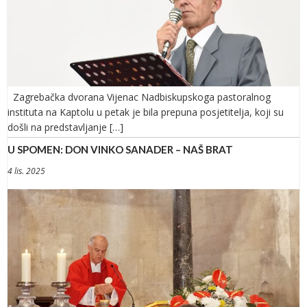
Zagrebačka dvorana Vijenac Nadbiskupskoga pastoralnog
instituta na Kaptolu u petak je bila prepuna posjetitelja, koji su
došli na predstavljanje […]
U SPOMEN: DON VINKO SANADER – NAŠ BRAT
4 lis. 2025