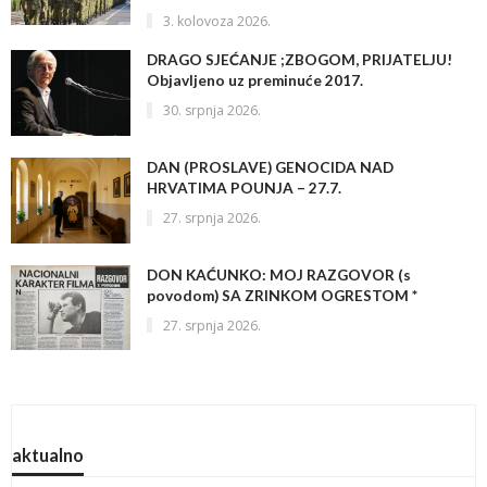
3. kolovoza 2026.
DRAGO SJEĆANJE ;ZBOGOM, PRIJATELJU!
Objavljeno uz preminuće 2017.
30. srpnja 2026.
DAN (PROSLAVE) GENOCIDA NAD
HRVATIMA POUNJA – 27.7.
27. srpnja 2026.
DON KAĆUNKO: MOJ RAZGOVOR (s
povodom) SA ZRINKOM OGRESTOM *
27. srpnja 2026.
aktualno