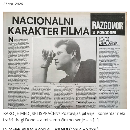
27 srp. 2026
KAKO JE MEDIJSKI ISPRAĆEN? Postavljaš pitanje i komentar neki
tražiš dragi Done – a mi samo činimo svoje – s […]
IN MEMORIAM BRANKU IVANDI (1967. – 2026.)