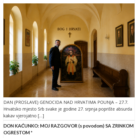
DAN (PROSLAVE) GENOCIDA NAD HRVATIMA POUNJA – 27.7.
Hrvatsko mjesto Srb svake je godine 27. srpnja poprište absurda
kakav vjerojatno […]
DON KAĆUNKO: MOJ RAZGOVOR (s povodom) SA ZRINKOM
OGRESTOM *