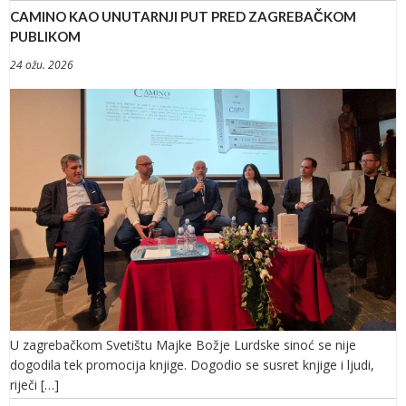
CAMINO KAO UNUTARNJI PUT PRED ZAGREBAČKOM
PUBLIKOM
24 ožu. 2026
U zagrebačkom Svetištu Majke Božje Lurdske sinoć se nije
dogodila tek promocija knjige. Dogodio se susret knjige i ljudi,
riječi […]