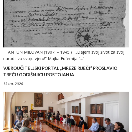
ANTUN MILOVAN (1907. – 1945.) „Dajem svoj život za svoj
narod i za svoju vjeru!“ Majka Eufemija […]
VJEROUČITELJSKI PORTAL „MREŽE RIJEČI“ PROSLAVIO
TREĆU GODIŠNJICU POSTOJANJA
13 tra. 2026