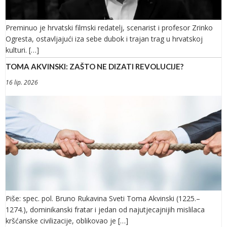
Preminuo je hrvatski filmski redatelj, scenarist i profesor Zrinko
Ogresta, ostavljajući iza sebe dubok i trajan trag u hrvatskoj
kulturi. […]
TOMA AKVINSKI: ZAŠTO NE DIZATI REVOLUCIJE?
16 lip. 2026
Piše: spec. pol. Bruno Rukavina Sveti Toma Akvinski (1225.–
1274.), dominikanski fratar i jedan od najutjecajnijih mislilaca
kršćanske civilizacije, oblikovao je […]