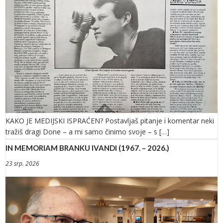
KAKO JE MEDIJSKI ISPRAĆEN? Postavljaš pitanje i komentar neki
tražiš dragi Done – a mi samo činimo svoje – s […]
IN MEMORIAM BRANKU IVANDI (1967. – 2026.)
23 srp. 2026