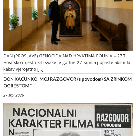
DAN (PROSLAVE) GENOCIDA NAD HRVATIMA POUNJA – 27.7.
Hrvatsko mjesto Srb svake je godine 27. srpnja poprište absurda
kakav vjerojatno […]
DON KAĆUNKO: MOJ RAZGOVOR (s povodom) SA ZRINKOM
OGRESTOM *
27 srp. 2026