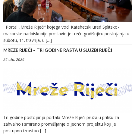
Portal „Mreže Riječi“ kojega vodi Katehetski ured Splitsko-
makarske nadbiskupije proslavio je treću godišnjicu postojanja u
subotu, 11. travnja, u […]
MREŽE RIJEČI – TRI GODINE RASTA U SLUŽBI RIJEČI
26 ožu. 2026
Tri godine postojanja portala Mreže Riječi pružaju priliku za
zahvalno i smireno promišljanje o jednom projektu koji je
postupno izrastao […]