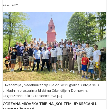
28 svi. 2026
Akademija „Nadahnuće“ djeluje od 2021.godine. Odvija se u
prikladnim prostorima bliskima Crkvi diljem Domovine.
Organizirana je kroz radionice dva […]
ODRŽANA MIOVSKA TRIBINA „SOL ZEMLJE: KRŠĆANI U
JAVNOM ŽIVOTU“