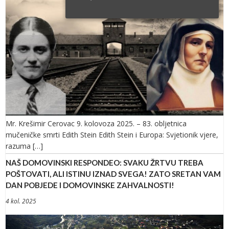
Mr. Krešimir Cerovac 9. kolovoza 2025. – 83. obljetnica
mučeničke smrti Edith Stein Edith Stein i Europa: Svjetionik vjere,
razuma […]
NAŠ DOMOVINSKI RESPONDEO: SVAKU ŽRTVU TREBA
POŠTOVATI, ALI ISTINU IZNAD SVEGA! ZATO SRETAN VAM
DAN POBJEDE I DOMOVINSKE ZAHVALNOSTI!
4 kol. 2025