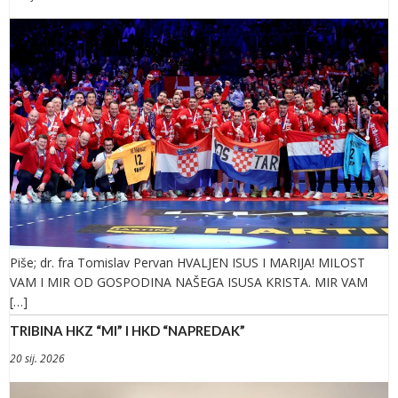
Piše; dr. fra Tomislav Pervan HVALJEN ISUS I MARIJA! MILOST
VAM I MIR OD GOSPODINA NAŠEGA ISUSA KRISTA. MIR VAM
[…]
TRIBINA HKZ “MI” I HKD “NAPREDAK”
20 sij. 2026