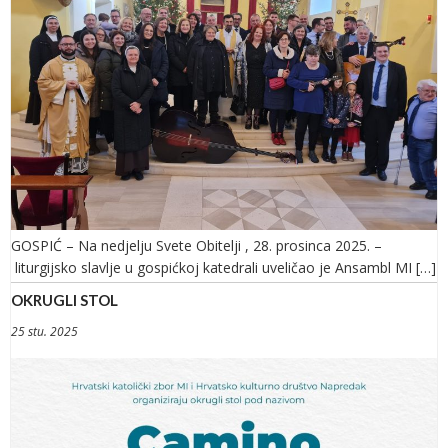
GOSPIĆ – Na nedjelju Svete Obitelji , 28. prosinca 2025. –
liturgijsko slavlje u gospićkoj katedrali uveličao je Ansambl MI […]
OKRUGLI STOL
25 stu. 2025