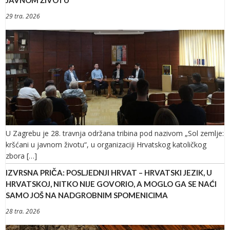
29 tra. 2026
U Zagrebu je 28. travnja održana tribina pod nazivom „Sol zemlje:
kršćani u javnom životu“, u organizaciji Hrvatskog katoličkog
zbora […]
IZVRSNA PRIČA: POSLJEDNJI HRVAT – HRVATSKI JEZIK, U
HRVATSKOJ, NITKO NIJE GOVORIO, A MOGLO GA SE NAĆI
SAMO JOŠ NA NADGROBNIM SPOMENICIMA
28 tra. 2026