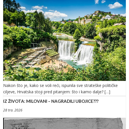
Nakon što je, kako se voli reći, ispunila sve strateške političke
ciljeve, Hrvatska stoji pred pitanjem: što i kamo dalje? […]
IZ ŽIVOTA: MILOVANI – NAGRADILI UBOJICE???
28 tra. 2026