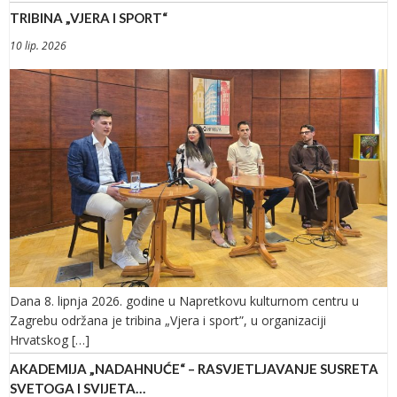
TRIBINA „VJERA I SPORT“
10 lip. 2026
Dana 8. lipnja 2026. godine u Napretkovu kulturnom centru u
Zagrebu održana je tribina „Vjera i sport”, u organizaciji
Hrvatskog […]
AKADEMIJA „NADAHNUĆE“ – RASVJETLJAVANJE SUSRETA
SVETOGA I SVIJETA…