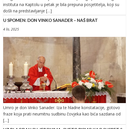
instituta na Kaptolu u petak je bila prepuna posjetitelja, koji su
došli na predstavljanje […]
U SPOMEN: DON VINKO SANADER – NAŠ BRAT
4 lis. 2025
Umro je don Vinko Sanader. Iza te hladne konstatacije, gotovo
fraze koja prati neumitnu sudbinu čovjeka kao bića sazdana od
[…]