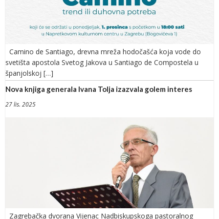
Camino de Santiago, drevna mreža hodočašća koja vode do
svetišta apostola Svetog Jakova u Santiago de Compostela u
španjolskoj […]
Nova knjiga generala Ivana Tolja izazvala golem interes
27 lis. 2025
Zagrebačka dvorana Vijenac Nadbiskupskoga pastoralnog