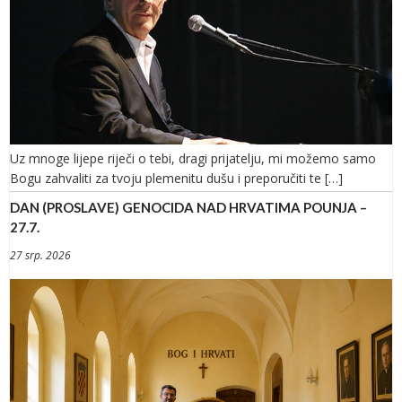
Uz mnoge lijepe riječi o tebi, dragi prijatelju, mi možemo samo
Bogu zahvaliti za tvoju plemenitu dušu i preporučiti te […]
DAN (PROSLAVE) GENOCIDA NAD HRVATIMA POUNJA –
27.7.
27 srp. 2026