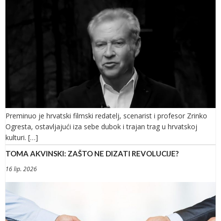
Preminuo je hrvatski filmski redatelj, scenarist i profesor Zrinko
Ogresta, ostavljajući iza sebe dubok i trajan trag u hrvatskoj
kulturi. […]
TOMA AKVINSKI: ZAŠTO NE DIZATI REVOLUCIJE?
16 lip. 2026