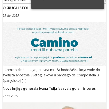
OKRUGLI STOL
25 stu. 2025
Camino de Santiago, drevna mreža hodočašća koja vode do
svetišta apostola Svetog Jakova u Santiago de Compostela u
španjolskoj […]
Nova knjiga generala Ivana Tolja izazvala golem interes
27 lis. 2025