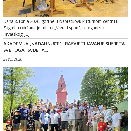
Dana 8. lipnja 2026. godine u Napretkovu kulturnom centru u
Zagrebu održana je tribina „Vjera i sport”, u organizaciji
Hrvatskog […]
AKADEMIJA „NADAHNUĆE“ – RASVJETLJAVANJE SUSRETA
SVETOGA I SVIJETA…
28 svi. 2026