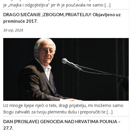
je „majka i odgojiteljica“ jer ih je poučavala ne samo […]
DRAGO SJEĆANJE ;ZBOGOM, PRIJATELJU! Objavljeno uz
preminuće 2017.
30 srp. 2026
Uz mnoge lijepe riječi o tebi, dragi prijatelju, mi možemo samo
Bogu zahvaliti za tvoju plemenitu dušu i preporučiti te […]
DAN (PROSLAVE) GENOCIDA NAD HRVATIMA POUNJA –
27.7.