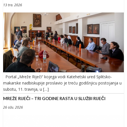
13 tra. 2026
Portal „Mreže Riječi“ kojega vodi Katehetski ured Splitsko-
makarske nadbiskupije proslavio je treću godišnjicu postojanja u
subotu, 11. travnja, u […]
MREŽE RIJEČI – TRI GODINE RASTA U SLUŽBI RIJEČI
26 ožu. 2026