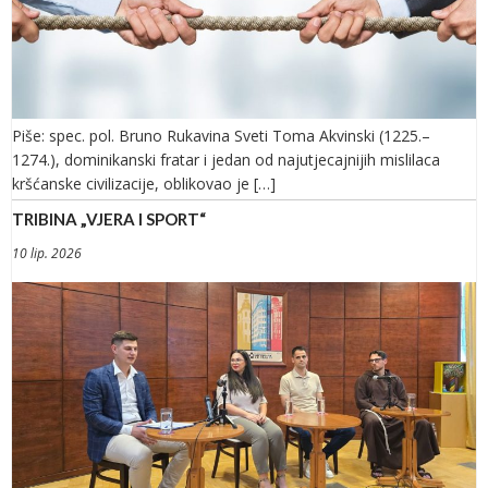
Piše: spec. pol. Bruno Rukavina Sveti Toma Akvinski (1225.–
1274.), dominikanski fratar i jedan od najutjecajnijih mislilaca
kršćanske civilizacije, oblikovao je […]
TRIBINA „VJERA I SPORT“
10 lip. 2026