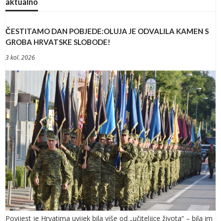
aktualno
ČESTITAMO DAN POBJEDE:OLUJA JE ODVALILA KAMEN S
GROBA HRVATSKE SLOBODE!
3 kol. 2026
Povijest je Hrvatima uvijek bila više od „učiteljice života“ – bila im