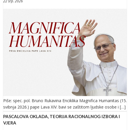
22 srp. 2026
Piše: spec. pol. Bruno Rukavina Enciklika Magnifica Humanitas (15.
svibnja 2026.) pape Lava XIV. bavi se zaštitom ljudske osobe i […]
PASCALOVA OKLADA, TEORIJA RACIONALNOG IZBORA I
VJERA