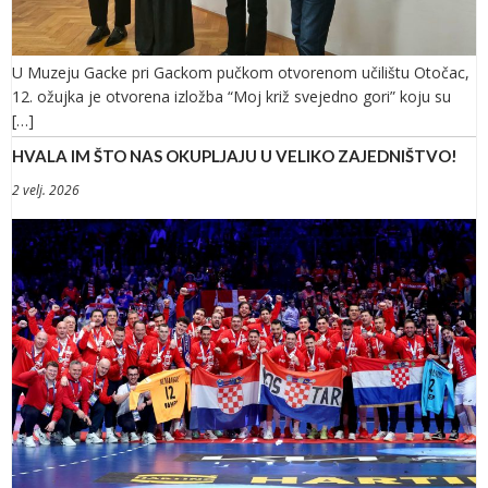
U Muzeju Gacke pri Gackom pučkom otvorenom učilištu Otočac,
12. ožujka je otvorena izložba “Moj križ svejedno gori” koju su
[…]
HVALA IM ŠTO NAS OKUPLJAJU U VELIKO ZAJEDNIŠTVO!
2 velj. 2026