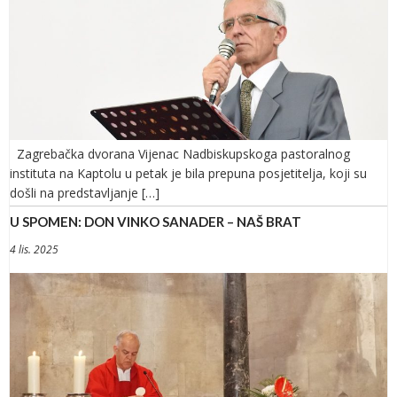
Zagrebačka dvorana Vijenac Nadbiskupskoga pastoralnog
instituta na Kaptolu u petak je bila prepuna posjetitelja, koji su
došli na predstavljanje […]
U SPOMEN: DON VINKO SANADER – NAŠ BRAT
4 lis. 2025