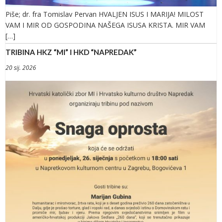
Piše; dr. fra Tomislav Pervan HVALJEN ISUS I MARIJA! MILOST
VAM I MIR OD GOSPODINA NAŠEGA ISUSA KRISTA. MIR VAM
[…]
TRIBINA HKZ “MI” I HKD “NAPREDAK”
20 sij. 2026