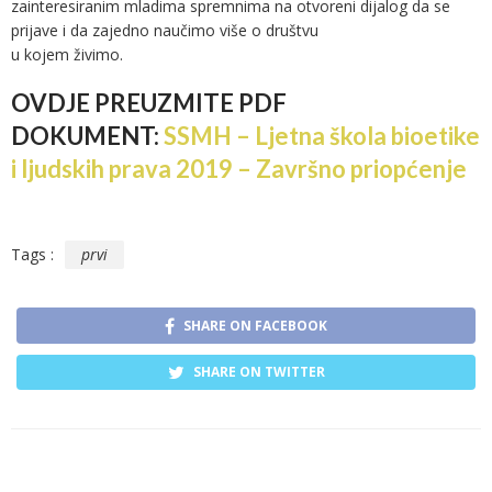
zainteresiranim mladima spremnima na otvoreni dijalog da se
prijave i da zajedno naučimo više o društvu
u kojem živimo.
OVDJE PREUZMITE PDF
DOKUMENT:
SSMH – Ljetna škola bioetike
i ljudskih prava 2019 – Završno priopćenje
Tags :
prvi
SHARE ON FACEBOOK
SHARE ON TWITTER