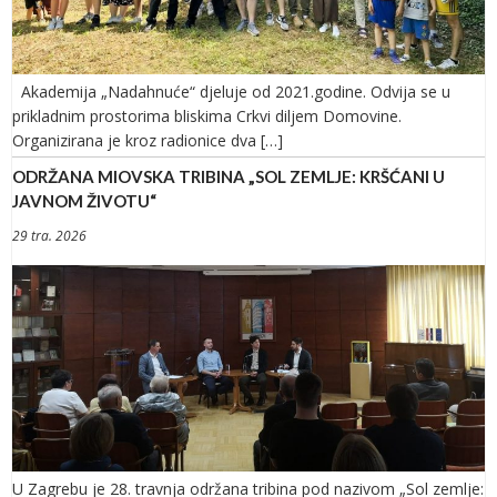
Akademija „Nadahnuće“ djeluje od 2021.godine. Odvija se u
prikladnim prostorima bliskima Crkvi diljem Domovine.
Organizirana je kroz radionice dva […]
ODRŽANA MIOVSKA TRIBINA „SOL ZEMLJE: KRŠĆANI U
JAVNOM ŽIVOTU“
29 tra. 2026
U Zagrebu je 28. travnja održana tribina pod nazivom „Sol zemlje: