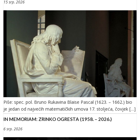
15 srp. 2026
Piše: spec. pol. Bruno Rukavina Blaise Pascal (1623. – 1662.) bio
je jedan od najvećih matematičkih umova 17. stoljeća, čovjek […]
IN MEMORIAM: ZRINKO OGRESTA (1958. – 2026.)
6 srp. 2026