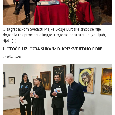
U zagrebačkom Svetištu Majke Božje Lurdske sinoć se nije
dogodila tek promocija knjige. Dogodio se susret knjige i ljudi,
riječi […]
U OTOČCU IZLOŽBA SLIKA ‘MOJ KRIŽ SVEJEDNO GORI’
18 ožu. 2026