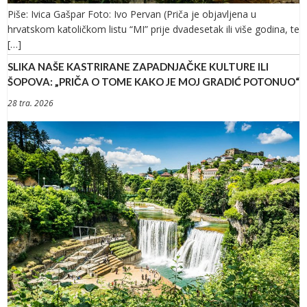
Piše: Ivica Gašpar Foto: Ivo Pervan (Priča je objavljena u
hrvatskom katoličkom listu “MI” prije dvadesetak ili više godina, te
[…]
SLIKA NAŠE KASTRIRANE ZAPADNJAČKE KULTURE ILI
ŠOPOVA: „PRIČA O TOME KAKO JE MOJ GRADIĆ POTONUO“
28 tra. 2026