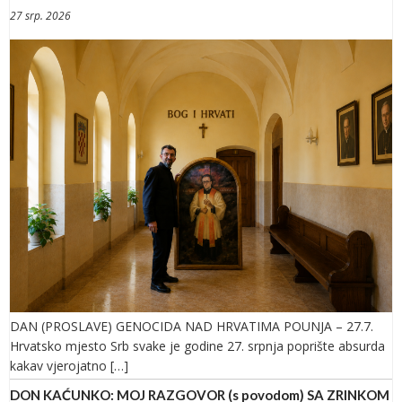
27 srp. 2026
DAN (PROSLAVE) GENOCIDA NAD HRVATIMA POUNJA – 27.7.
Hrvatsko mjesto Srb svake je godine 27. srpnja poprište absurda
kakav vjerojatno […]
DON KAĆUNKO: MOJ RAZGOVOR (s povodom) SA ZRINKOM