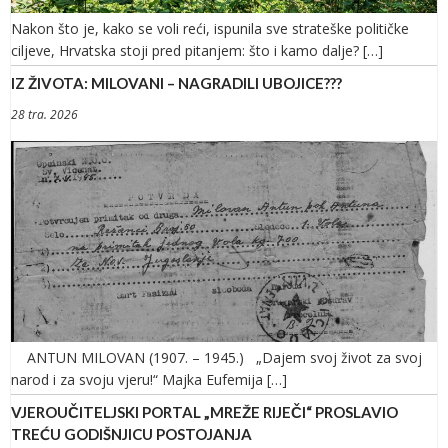
Nakon što je, kako se voli reći, ispunila sve strateške političke
ciljeve, Hrvatska stoji pred pitanjem: što i kamo dalje? […]
IZ ŽIVOTA: MILOVANI – NAGRADILI UBOJICE???
28 tra. 2026
ANTUN MILOVAN (1907. – 1945.) „Dajem svoj život za svoj
narod i za svoju vjeru!“ Majka Eufemija […]
VJEROUČITELJSKI PORTAL „MREŽE RIJEČI“ PROSLAVIO
TREĆU GODIŠNJICU POSTOJANJA