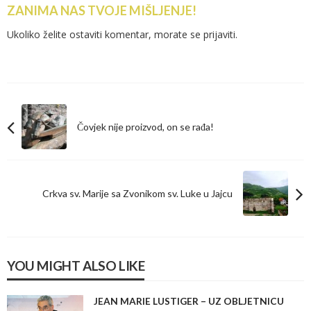
ZANIMA NAS TVOJE MIŠLJENJE!
Ukoliko želite ostaviti komentar, morate se
prijaviti
.
Čovjek nije proizvod, on se rađa!
Crkva sv. Marije sa Zvonikom sv. Luke u Jajcu
YOU MIGHT ALSO LIKE
JEAN MARIE LUSTIGER – UZ OBLJETNICU