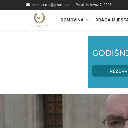
hkzmiportal@gmail.com
Petak, Kolovoz 7, 2026
DOMOVINA
DRAGA MJEST