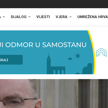
A
DIJALOG
VIJESTI
VJERA
UMREŽENA HRVA