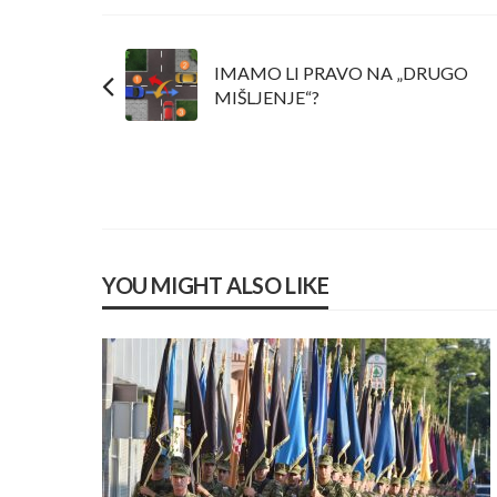
IMAMO LI PRAVO NA „DRUGO
MIŠLJENJE“?
YOU MIGHT ALSO LIKE