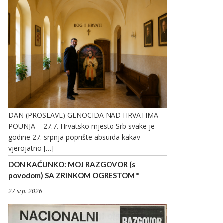
DAN (PROSLAVE) GENOCIDA NAD HRVATIMA
POUNJA – 27.7. Hrvatsko mjesto Srb svake je
godine 27. srpnja poprište absurda kakav
vjerojatno […]
DON KAĆUNKO: MOJ RAZGOVOR (s
povodom) SA ZRINKOM OGRESTOM *
27 srp. 2026