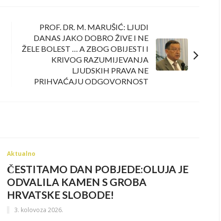
PROF. DR. M. MARUŠIĆ: LJUDI
DANAS JAKO DOBRO ŽIVE I NE
ŽELE BOLEST … A ZBOG OBIJESTI I
KRIVOG RAZUMIJEVANJA
LJUDSKIH PRAVA NE
PRIHVAĆAJU ODGOVORNOST
Aktualno
ČESTITAMO DAN POBJEDE:OLUJA JE
ODVALILA KAMEN S GROBA
HRVATSKE SLOBODE!
3. kolovoza 2026.