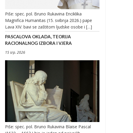
Piše: spec. pol. Bruno Rukavina Enciklika
Magnifica Humanitas (15. svibnja 2026.) pape
Lava XIV. bavi se zaštitom ljudske osobe i […]
PASCALOVA OKLADA, TEORIJA
RACIONALNOG IZBORA I VJERA
15 srp. 2026
Piše: spec. pol. Bruno Rukavina Blaise Pascal