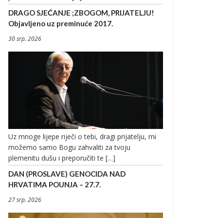
DRAGO SJEĆANJE ;ZBOGOM, PRIJATELJU!
Objavljeno uz preminuće 2017.
30 srp. 2026
Uz mnoge lijepe riječi o tebi, dragi prijatelju, mi
možemo samo Bogu zahvaliti za tvoju
plemenitu dušu i preporučiti te […]
DAN (PROSLAVE) GENOCIDA NAD
HRVATIMA POUNJA – 27.7.
27 srp. 2026