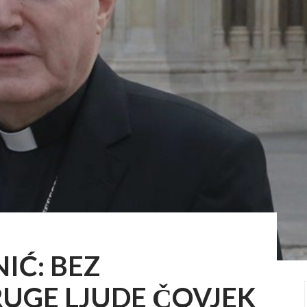
IĆ: BEZ
UGE LJUDE ČOVJEK