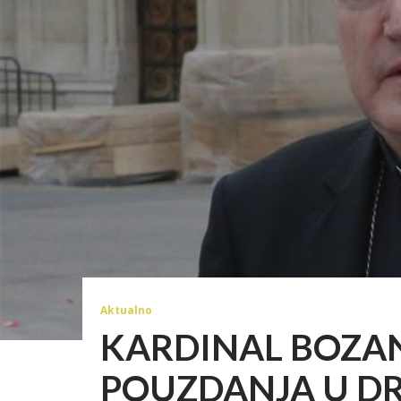
Aktualno
KARDINAL BOZAN
POUZDANJA U DR