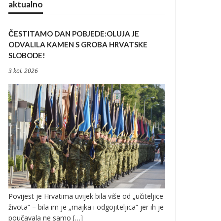
aktualno
ČESTITAMO DAN POBJEDE:OLUJA JE
ODVALILA KAMEN S GROBA HRVATSKE
SLOBODE!
3 kol. 2026
Povijest je Hrvatima uvijek bila više od „učiteljice
života“ – bila im je „majka i odgojiteljica“ jer ih je
poučavala ne samo […]