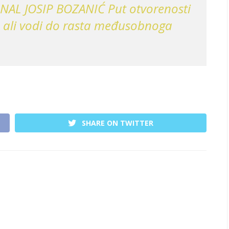
AL JOSIP BOZANIĆ Put otvorenosti
, ali vodi do rasta međusobnoga
SHARE ON TWITTER