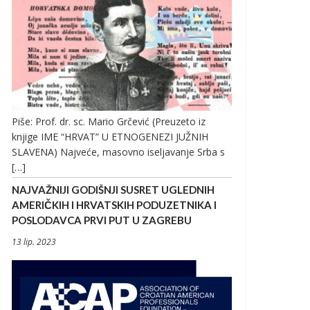
Piše: Prof. dr. sc. Mario Grčević (Preuzeto iz
knjige IME “HRVAT” U ETNOGENEZI JUŽNIH
SLAVENA) Najveće, masovno iseljavanje Srba s
[…]
NAJVAŽNIJI GODIŠNJI SUSRET UGLEDNIH
AMERIČKIH I HRVATSKIH PODUZETNIKA I
POSLODAVCA PRVI PUT U ZAGREBU
13 lip. 2023