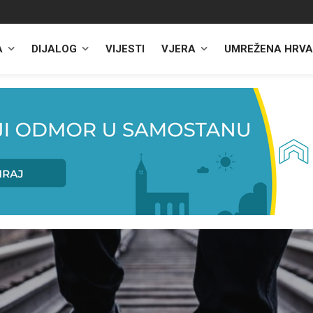
A
DIJALOG
VIJESTI
VJERA
UMREŽENA HRVA