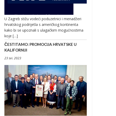
U Zagreb stižu vodeći poduzetnici i menadžeri
hrvatskog podrijetla s američkog kontinenta
kako bi se upoznali s ulagačkim mogućnostima
koje […]
ČESTITAMO: PROMOCIJA HRVATSKE U
KALIFORNIJI
23 svi. 2023