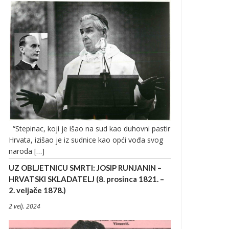
“Stepinac, koji je išao na sud kao duhovni pastir
Hrvata, izišao je iz sudnice kao opći vođa svog
naroda […]
UZ OBLJETNICU SMRTI: JOSIP RUNJANIN –
HRVATSKI SKLADATELJ (8. prosinca 1821. –
2. veljače 1878.)
2 velj. 2024