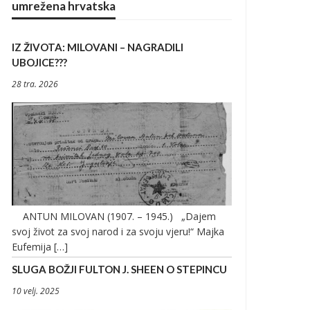
umrežena hrvatska
IZ ŽIVOTA: MILOVANI – NAGRADILI
UBOJICE???
28 tra. 2026
ANTUN MILOVAN (1907. – 1945.) „Dajem
svoj život za svoj narod i za svoju vjeru!“ Majka
Eufemija […]
SLUGA BOŽJI FULTON J. SHEEN O STEPINCU
10 velj. 2025