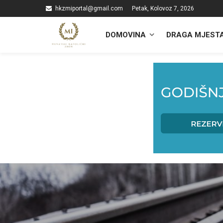
hkzmiportal@gmail.com
Petak, Kolovoz 7, 2026
DOMOVINA
DRAGA MJEST