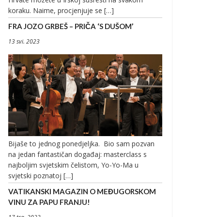
koraku. Naime, procjenjuje se […]
FRA JOZO GRBEŠ – PRIČA ‘S DUŠOM’
13 svi. 2023
Bijaše to jednog ponedjeljka. Bio sam pozvan
na jedan fantastičan događaj: masterclass s
najboljim svjetskim čelistom, Yo-Yo-Ma u
svjetski poznatoj […]
VATIKANSKI MAGAZIN O MEĐUGORSKOM
VINU ZA PAPU FRANJU!