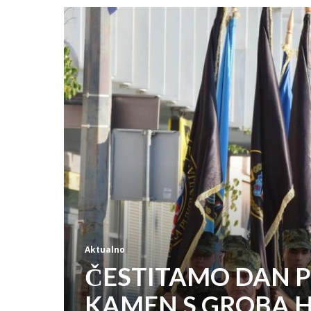
Aktualno
ČESTITAMO DAN P
KAMEN S GROBA 