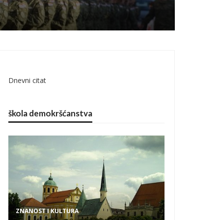
Dnevni citat
škola demokršćanstva
ZNANOST I KULTURA