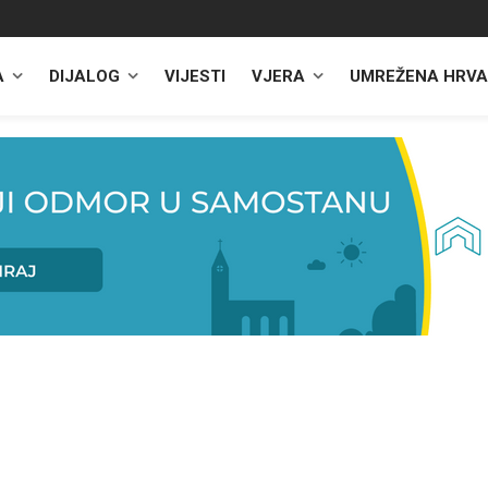
A
DIJALOG
VIJESTI
VJERA
UMREŽENA HRVA