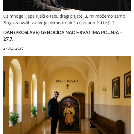
Uz mnoge lijepe riječi o tebi, dragi prijatelju, mi možemo samo
Bogu zahvaliti za tvoju plemenitu dušu i preporučiti te […]
DAN (PROSLAVE) GENOCIDA NAD HRVATIMA POUNJA –
27.7.
27 srp. 2026