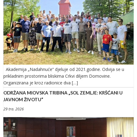
Akademija „Nadahnuće“ djeluje od 2021.godine. Odvija se u
prikladnim prostorima bliskima Crkvi diljem Domovine.
Organizirana je kroz radionice dva […]
ODRŽANA MIOVSKA TRIBINA „SOL ZEMLJE: KRŠĆANI U
JAVNOM ŽIVOTU“
29 tra. 2026