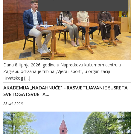
Dana 8. lipnja 2026. godine u Napretkovu kulturnom centru u
Zagrebu održana je tribina „Vjera i sport”, u organizaciji
Hrvatskog […]
AKADEMIJA „NADAHNUĆE“ – RASVJETLJAVANJE SUSRETA
SVETOGA I SVIJETA…
28 svi. 2026