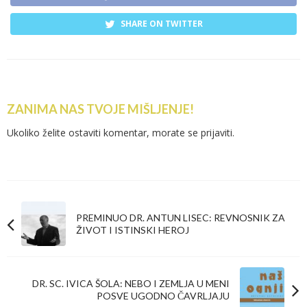
SHARE ON TWITTER
ZANIMA NAS TVOJE MIŠLJENJE!
Ukoliko želite ostaviti komentar, morate se
prijaviti
.
PREMINUO DR. ANTUN LISEC: REVNOSNIK ZA
ŽIVOT I ISTINSKI HEROJ
DR. SC. IVICA ŠOLA: NEBO I ZEMLJA U MENI
POSVE UGODNO ČAVRLJAJU