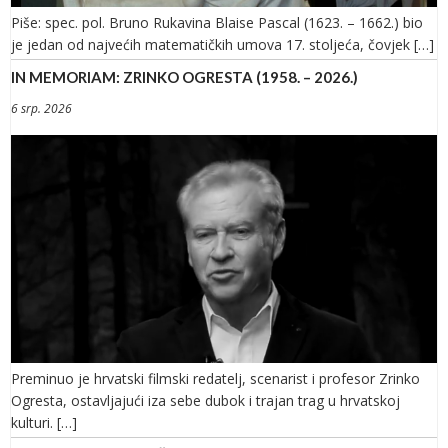
Piše: spec. pol. Bruno Rukavina Blaise Pascal (1623. – 1662.) bio
je jedan od najvećih matematičkih umova 17. stoljeća, čovjek […]
IN MEMORIAM: ZRINKO OGRESTA (1958. – 2026.)
6 srp. 2026
Preminuo je hrvatski filmski redatelj, scenarist i profesor Zrinko
Ogresta, ostavljajući iza sebe dubok i trajan trag u hrvatskoj
kulturi. […]