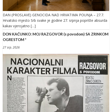
DAN (PROSLAVE) GENOCIDA NAD HRVATIMA POUNJA – 27.7.
Hrvatsko mjesto Srb svake je godine 27. srpnja poprište absurda
kakav vjerojatno […]
DON KAĆUNKO: MOJ RAZGOVOR (s povodom) SA ZRINKOM
OGRESTOM *
27 srp. 2026