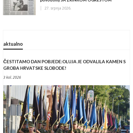
povodom) SA ZRINKOM OGRESTOM *
27. srpnja 2026.
aktualno
ČESTITAMO DAN POBJEDE:OLUJA JE ODVALILA KAMEN S
GROBA HRVATSKE SLOBODE!
3 kol. 2026