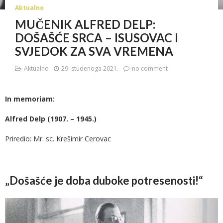
Aktualno
MUČENIK ALFRED DELP:
DOŠAŠĆE SRCA – ISUSOVAC I
SVJEDOK ZA SVA VREMENA
Aktualno
29. studenoga 2021.
no comment
In memoriam:
Alfred Delp (1907. – 1945.)
Priredio: Mr. sc. Krešimir Cerovac
„Došašće je doba duboke potresenosti!“