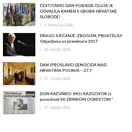
ČESTITAMO DAN POBJEDE:OLUJA JE
ODVALILA KAMEN S GROBA HRVATSKE
SLOBODE!
3. kolovoza 2026.
DRAGO SJEĆANJE ;ZBOGOM, PRIJATELJU!
Objavljeno uz preminuće 2017.
30. srpnja 2026.
DAN (PROSLAVE) GENOCIDA NAD
HRVATIMA POUNJA – 27.7.
27. srpnja 2026.
DON KAĆUNKO: MOJ RAZGOVOR (s
povodom) SA ZRINKOM OGRESTOM *
27. srpnja 2026.