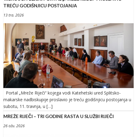
TREĆU GODIŠNJICU POSTOJANJA
13 tra. 2026
Portal „Mreže Riječi“ kojega vodi Katehetski ured Splitsko-
makarske nadbiskupije proslavio je treću godišnjicu postojanja u
subotu, 11. travnja, u […]
MREŽE RIJEČI – TRI GODINE RASTA U SLUŽBI RIJEČI
26 ožu. 2026