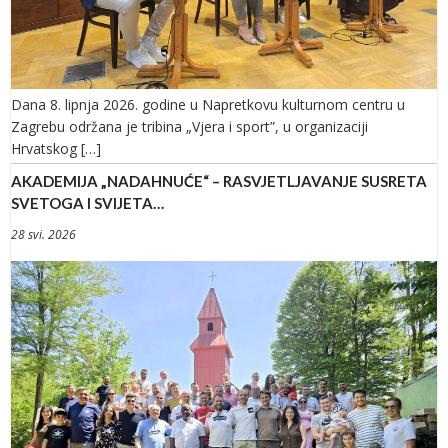
Dana 8. lipnja 2026. godine u Napretkovu kulturnom centru u
Zagrebu održana je tribina „Vjera i sport”, u organizaciji
Hrvatskog […]
AKADEMIJA „NADAHNUĆE“ – RASVJETLJAVANJE SUSRETA
SVETOGA I SVIJETA…
28 svi. 2026