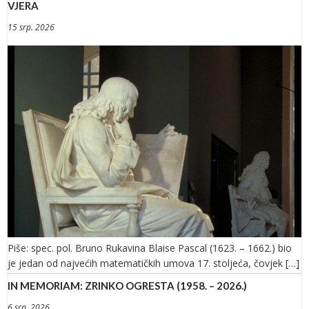
VJERA
15 srp. 2026
Piše: spec. pol. Bruno Rukavina Blaise Pascal (1623. – 1662.) bio
je jedan od najvećih matematičkih umova 17. stoljeća, čovjek […]
IN MEMORIAM: ZRINKO OGRESTA (1958. – 2026.)
6 srp. 2026