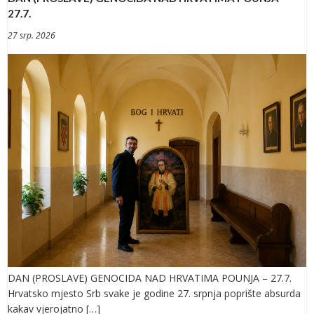
27.7.
27 srp. 2026
DAN (PROSLAVE) GENOCIDA NAD HRVATIMA POUNJA – 27.7.
Hrvatsko mjesto Srb svake je godine 27. srpnja poprište absurda
kakav vjerojatno […]