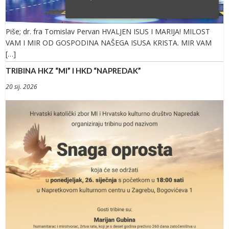
Piše; dr. fra Tomislav Pervan HVALJEN ISUS I MARIJA! MILOST
VAM I MIR OD GOSPODINA NAŠEGA ISUSA KRISTA. MIR VAM
[…]
TRIBINA HKZ “MI” I HKD “NAPREDAK”
20 sij. 2026