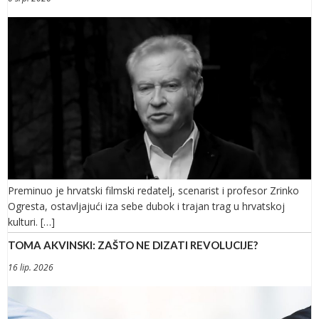
Preminuo je hrvatski filmski redatelj, scenarist i profesor Zrinko
Ogresta, ostavljajući iza sebe dubok i trajan trag u hrvatskoj
kulturi. […]
TOMA AKVINSKI: ZAŠTO NE DIZATI REVOLUCIJE?
16 lip. 2026