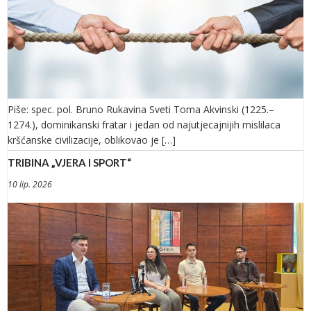
Piše: spec. pol. Bruno Rukavina Sveti Toma Akvinski (1225.–
1274.), dominikanski fratar i jedan od najutjecajnijih mislilaca
kršćanske civilizacije, oblikovao je […]
TRIBINA „VJERA I SPORT“
10 lip. 2026