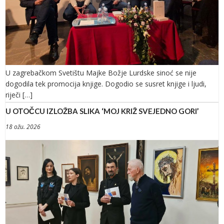
U zagrebačkom Svetištu Majke Božje Lurdske sinoć se nije
dogodila tek promocija knjige. Dogodio se susret knjige i ljudi,
riječi […]
U OTOČCU IZLOŽBA SLIKA ‘MOJ KRIŽ SVEJEDNO GORI’
18 ožu. 2026