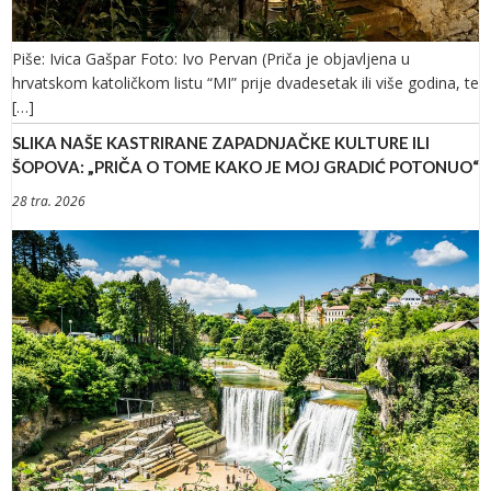
Piše: Ivica Gašpar Foto: Ivo Pervan (Priča je objavljena u
hrvatskom katoličkom listu “MI” prije dvadesetak ili više godina, te
[…]
SLIKA NAŠE KASTRIRANE ZAPADNJAČKE KULTURE ILI
ŠOPOVA: „PRIČA O TOME KAKO JE MOJ GRADIĆ POTONUO“
28 tra. 2026