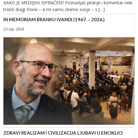
KAKO JE MEDIJSKI ISPRAĆEN? Postavljaš pitanje i komentar neki
tražiš dragi Done – a mi samo činimo svoje – s […]
IN MEMORIAM BRANKU IVANDI (1967. – 2026.)
23 srp. 2026
ZDRAVI REALIZAM I CIVILIZACIJA LJUBAVI U ENCIKLICI