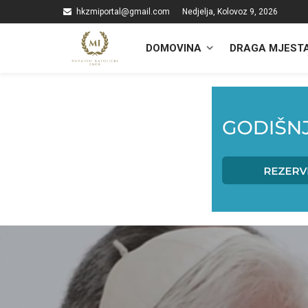
hkzmiportal@gmail.com
Nedjelja, Kolovoz 9, 2026
DOMOVINA
DRAGA MJEST