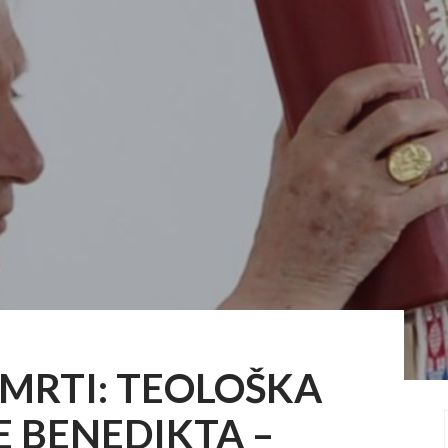
SMRTI: TEOLOŠKA
E BENEDIKTA –