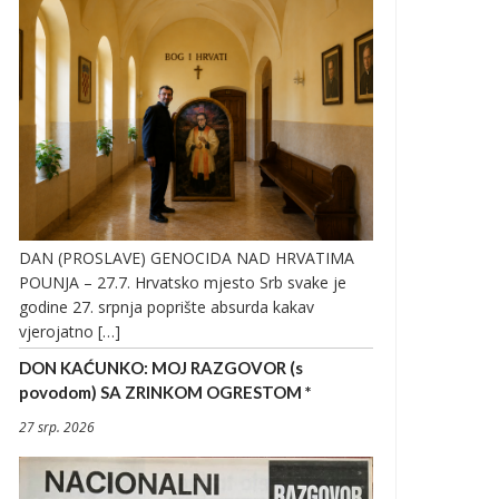
DAN (PROSLAVE) GENOCIDA NAD HRVATIMA
POUNJA – 27.7. Hrvatsko mjesto Srb svake je
godine 27. srpnja poprište absurda kakav
vjerojatno […]
DON KAĆUNKO: MOJ RAZGOVOR (s
povodom) SA ZRINKOM OGRESTOM *
27 srp. 2026