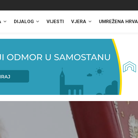
A
DIJALOG
VIJESTI
VJERA
UMREŽENA HRVA