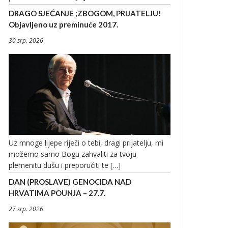
DRAGO SJEĆANJE ;ZBOGOM, PRIJATELJU!
Objavljeno uz preminuće 2017.
30 srp. 2026
Uz mnoge lijepe riječi o tebi, dragi prijatelju, mi
možemo samo Bogu zahvaliti za tvoju
plemenitu dušu i preporučiti te […]
DAN (PROSLAVE) GENOCIDA NAD
HRVATIMA POUNJA – 27.7.
27 srp. 2026