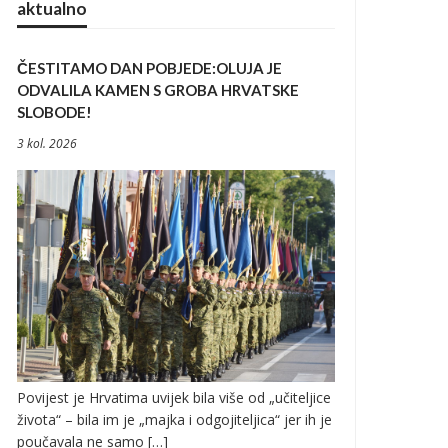
aktualno
ČESTITAMO DAN POBJEDE:OLUJA JE
ODVALILA KAMEN S GROBA HRVATSKE
SLOBODE!
3 kol. 2026
Povijest je Hrvatima uvijek bila više od „učiteljice
života“ – bila im je „majka i odgojiteljica“ jer ih je
poučavala ne samo […]