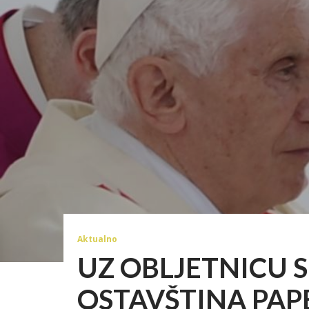
Aktualno
UZ OBLJETNICU 
OSTAVŠTINA PAP