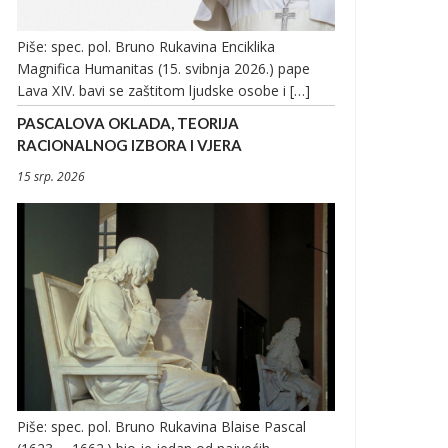
Piše: spec. pol. Bruno Rukavina Enciklika
Magnifica Humanitas (15. svibnja 2026.) pape
Lava XIV. bavi se zaštitom ljudske osobe i […]
PASCALOVA OKLADA, TEORIJA
RACIONALNOG IZBORA I VJERA
15 srp. 2026
Piše: spec. pol. Bruno Rukavina Blaise Pascal