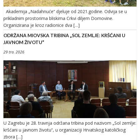
Akademija „Nadahnuće“ djeluje od 2021.godine. Odvija se u
prikladnim prostorima bliskima Crkvi diljem Domovine.
Organizirana je kroz radionice dva […]
ODRŽANA MIOVSKA TRIBINA „SOL ZEMLJE: KRŠĆANI U
JAVNOM ŽIVOTU“
29 tra. 2026
U Zagrebu je 28. travnja održana tribina pod nazivom „Sol zemlje:
kršćani u javnom životu“, u organizaciji Hrvatskog katoličkog
zbora […]