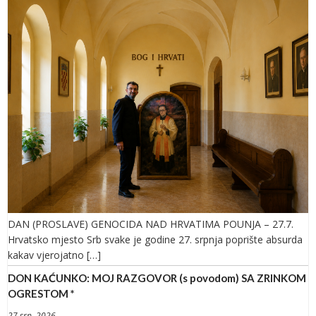
DAN (PROSLAVE) GENOCIDA NAD HRVATIMA POUNJA – 27.7.
Hrvatsko mjesto Srb svake je godine 27. srpnja poprište absurda
kakav vjerojatno […]
DON KAĆUNKO: MOJ RAZGOVOR (s povodom) SA ZRINKOM
OGRESTOM *
27 srp. 2026