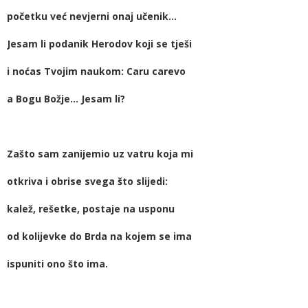
početku već nevjerni onaj učenik…
Jesam li podanik Herodov koji se tješi
i noćas Tvojim naukom: Caru carevo
a Bogu Božje… Jesam li?
Zašto sam zanijemio uz vatru koja mi
otkriva i obrise svega što slijedi:
kalež, rešetke, postaje na usponu
od kolijevke do Brda na kojem se ima
ispuniti ono što ima.