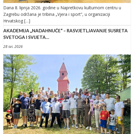
Dana 8. lipnja 2026. godine u Napretkovu kulturnom centru u
Zagrebu održana je tribina „Vjera i sport”, u organizaciji
Hrvatskog […]
AKADEMIJA „NADAHNUĆE“ – RASVJETLJAVANJE SUSRETA
SVETOGA I SVIJETA…
28 svi. 2026