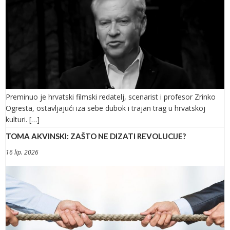
Preminuo je hrvatski filmski redatelj, scenarist i profesor Zrinko
Ogresta, ostavljajući iza sebe dubok i trajan trag u hrvatskoj
kulturi. […]
TOMA AKVINSKI: ZAŠTO NE DIZATI REVOLUCIJE?
16 lip. 2026