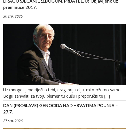
DRAGO SJEĆANJE ;ZBOGOM, PRIJATELJU! Objavljeno uz
preminuće 2017.
30 srp. 2026
Uz mnoge lijepe riječi o tebi, dragi prijatelju, mi možemo samo
Bogu zahvaliti za tvoju plemenitu dušu i preporučiti te […]
DAN (PROSLAVE) GENOCIDA NAD HRVATIMA POUNJA –
27.7.
27 srp. 2026