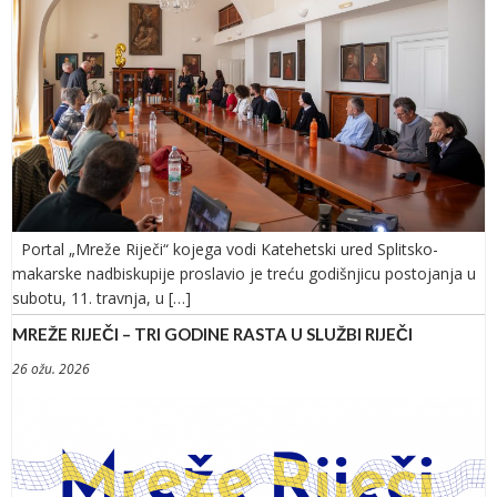
Portal „Mreže Riječi“ kojega vodi Katehetski ured Splitsko-
makarske nadbiskupije proslavio je treću godišnjicu postojanja u
subotu, 11. travnja, u […]
MREŽE RIJEČI – TRI GODINE RASTA U SLUŽBI RIJEČI
26 ožu. 2026