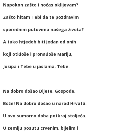
Napokon zašto i noćas oklijevam?
Zašto hitam Tebi da te pozdravim
sporednim putovima našega života?
A tako htjedoh biti jedan od onih
koji otiđoše i pronađoše Mariju,
Josipa i Tebe u jaslama. Tebe.
Na dobro došao Dijete, Gospode,
Bože! Na dobro došao u narod Hrvatâ.
U ovo sumorno doba potkraj stoljeća.
U zemlju posutu crvenim, bijelim i