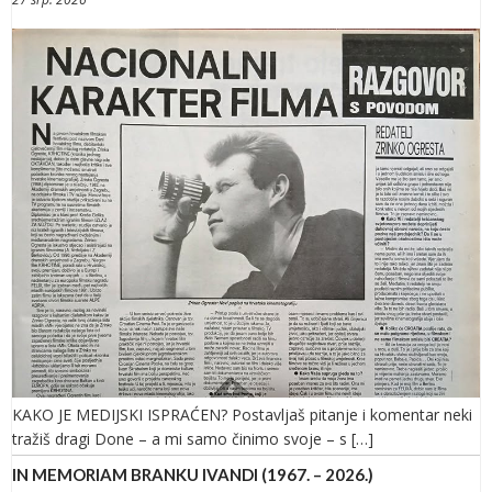
KAKO JE MEDIJSKI ISPRAĆEN? Postavljaš pitanje i komentar neki
tražiš dragi Done – a mi samo činimo svoje – s […]
IN MEMORIAM BRANKU IVANDI (1967. – 2026.)