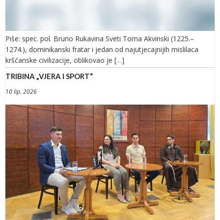
Piše: spec. pol. Bruno Rukavina Sveti Toma Akvinski (1225.–
1274.), dominikanski fratar i jedan od najutjecajnijih mislilaca
kršćanske civilizacije, oblikovao je […]
TRIBINA „VJERA I SPORT“
10 lip. 2026