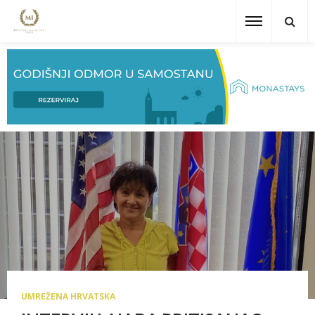
UMREŽENA HRVATSKA