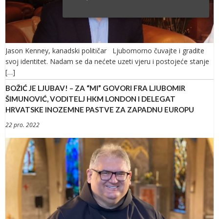
Jason Kenney, kanadski političar Ljubomorno čuvajte i gradite
svoj identitet. Nadam se da nećete uzeti vjeru i postojeće stanje
[…]
BOŽIĆ JE LJUBAV! – ZA “MI” GOVORI FRA LJUBOMIR
ŠIMUNOVIĆ, VODITELJ HKM LONDON I DELEGAT
HRVATSKE INOZEMNE PASTVE ZA ZAPADNU EUROPU
22 pro. 2022