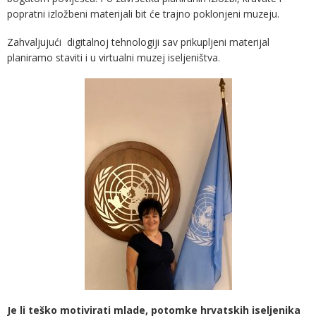
popratni izložbeni materijali bit će trajno poklonjeni muzeju.
Zahvaljujući digitalnoj tehnologiji sav prikupljeni materijal
planiramo staviti i u virtualni muzej iseljeništva.
Je li teško motivirati mlade, potomke hrvatskih iseljenika