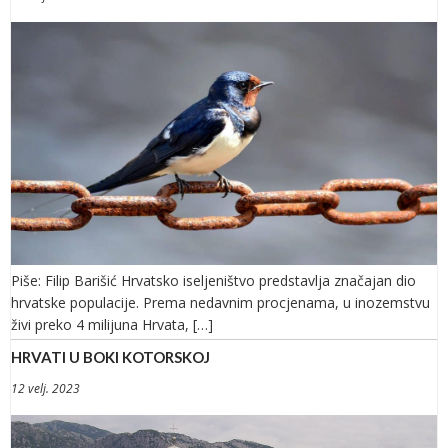
Piše: Filip Barišić Hrvatsko iseljeništvo predstavlja značajan dio
hrvatske populacije. Prema nedavnim procjenama, u inozemstvu
živi preko 4 milijuna Hrvata, […]
HRVATI U BOKI KOTORSKOJ
12 velj. 2023