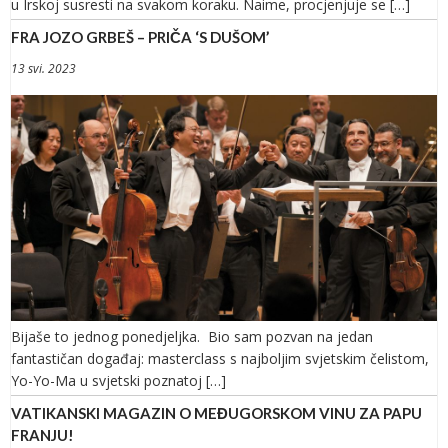
u Irskoj susresti na svakom koraku. Naime, procjenjuje se […]
FRA JOZO GRBEŠ – PRIČA ‘S DUŠOM’
13 svi. 2023
Bijaše to jednog ponedjeljka. Bio sam pozvan na jedan
fantastičan događaj: masterclass s najboljim svjetskim čelistom,
Yo-Yo-Ma u svjetski poznatoj […]
VATIKANSKI MAGAZIN O MEĐUGORSKOM VINU ZA PAPU
FRANJU!