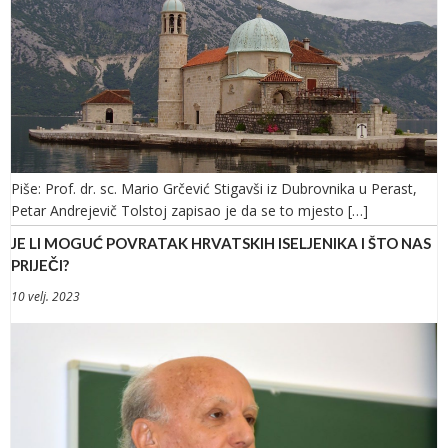
Piše: Prof. dr. sc. Mario Grčević Stigavši iz Dubrovnika u Perast,
Petar Andrejevič Tolstoj zapisao je da se to mjesto […]
JE LI MOGUĆ POVRATAK HRVATSKIH ISELJENIKA I ŠTO NAS
PRIJEČI?
10 velj. 2023