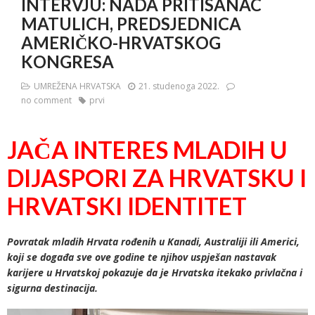
INTERVJU: NADA PRITISANAC
MATULICH, PREDSJEDNICA
AMERIČKO-HRVATSKOG
KONGRESA
UMREŽENA HRVATSKA
21. studenoga 2022.
no comment
prvi
JAČA INTERES MLADIH U
DIJASPORI ZA HRVATSKU I
HRVATSKI IDENTITET
Povratak mladih Hrvata rođenih u Kanadi, Australiji ili Americi,
koji se događa sve ove godine te njihov uspješan nastavak
karijere u Hrvatskoj pokazuje da je Hrvatska itekako privlačna i
sigurna destinacija.