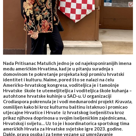
Nada Pritisanac Matulich jedno je od najeksponiranijih imena
među američkim Hrvatima, kad je u pitanju suradnja s
domovinom te pokretanje projekata koji promiču hrvatski
identitet i kulturu. Naime, pored što se nalazi na čelu
Američko-hrvatskog kongresa, voditeljica je i tamošnje
Hrvatske škole te utemeljiteljica i voditeljica škole kuhanja –
autohtone hrvatske kuhinje u SAD-u. U organizaciji
Crodiaspora pokrenula je i vodi međunarodni projekt
Kravata
,
osmišljen kako bi kroz kulturnu baštinu istaknuo i promicao
utjecajne Hrvatice i Hrvate iz hrvatskog iseljeništva kroz
prikaz njihova doprinosa u svojim iseljeničkim zajednicama,
Hrvatskoj i svijetu… Uz to je i koordinatorica sportskog tima
američkih Hrvata za Hrvatske svjetske igre 2023. godine.
Dakle, prava osoba i za teme vezane uz umrežavanje