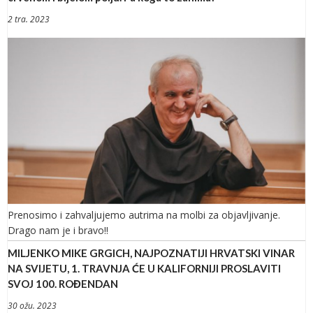
2 tra. 2023
Prenosimo i zahvaljujemo autrima na molbi za objavljivanje.
Drago nam je i bravo!!
MILJENKO MIKE GRGICH, NAJPOZNATIJI HRVATSKI VINAR
NA SVIJETU, 1. TRAVNJA ĆE U KALIFORNIJI PROSLAVITI
SVOJ 100. ROĐENDAN
30 ožu. 2023