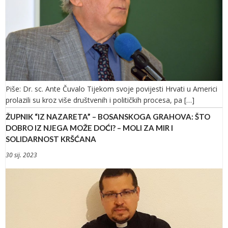
Piše: Dr. sc. Ante Čuvalo Tijekom svoje povijesti Hrvati u Americi
prolazili su kroz više društvenih i političkih procesa, pa […]
ŽUPNIK “IZ NAZARETA” – BOSANSKOGA GRAHOVA: ŠTO
DOBRO IZ NJEGA MOŽE DOĆI? – MOLI ZA MIR I
SOLIDARNOST KRŠĆANA
30 sij. 2023