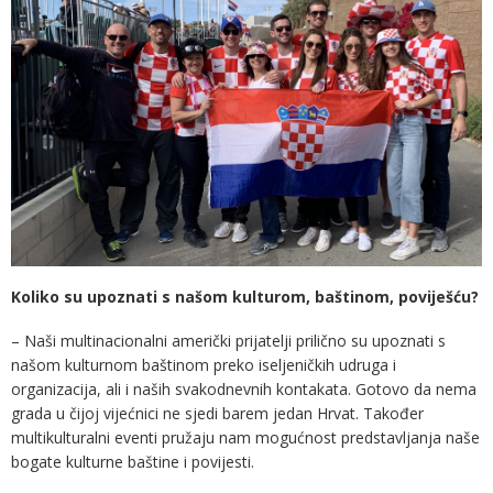
Koliko su upoznati s našom kulturom, baštinom, poviješću?
– Naši multinacionalni američki prijatelji prilično su upoznati s
našom kulturnom baštinom preko iseljeničkih udruga i
organizacija, ali i naših svakodnevnih kontakata. Gotovo da nema
grada u čijoj vijećnici ne sjedi barem jedan Hrvat. Također
multikulturalni eventi pružaju nam mogućnost predstavljanja naše
bogate kulturne baštine i povijesti.