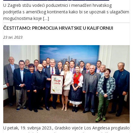
U Zagreb stižu vodeći poduzetnici i menadžeri hrvatskog
podrijetla s američkog kontinenta kako bi se upoznali s ulagačkim
mogućnostima koje […]
ČESTITAMO: PROMOCIJA HRVATSKE U KALIFORNIJI
23 svi. 2023
U petak, 19. svibnja 2023., Gradsko vijeće Los Angelesa proglasilo