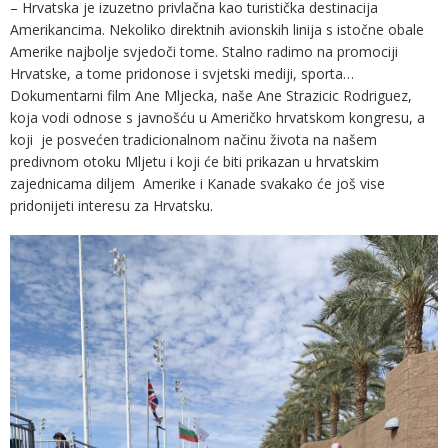
– Hrvatska je izuzetno privlačna kao turistička destinacija
Amerikancima. Nekoliko direktnih avionskih linija s istočne obale
Amerike najbolje svjedoči tome. Stalno radimo na promociji
Hrvatske, a tome pridonose i svjetski mediji, sporta…
Dokumentarni film Ane Mljecka, naše Ane Strazicic Rodriguez,
koja vodi odnose s javnošću u Američko hrvatskom kongresu, a
koji je posvećen tradicionalnom načinu života na našem
predivnom otoku Mljetu i koji će biti prikazan u hrvatskim
zajednicama diljem Amerike i Kanade svakako će još vise
pridonijeti interesu za Hrvatsku.