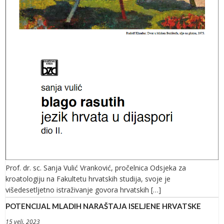
Prof. dr. sc. Sanja Vulić Vranković, pročelnica Odsjeka za
kroatologiju na Fakultetu hrvatskih studija, svoje je
višedesetljetno istraživanje govora hrvatskih […]
POTENCIJAL MLADIH NARAŠTAJA ISELJENE HRVATSKE
15 velj. 2023