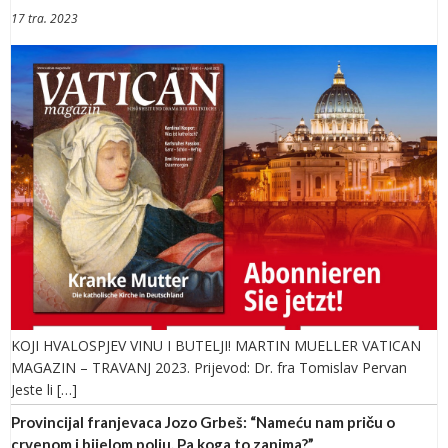
17 tra. 2023
KOJI HVALOSPJEV VINU I BUTELJI! MARTIN MUELLER VATICAN
MAGAZIN – TRAVANJ 2023. Prijevod: Dr. fra Tomislav Pervan
Jeste li […]
Provincijal franjevaca Jozo Grbeš: “Nameću nam priču o
crvenom i bijelom polju. Pa koga to zanima?”