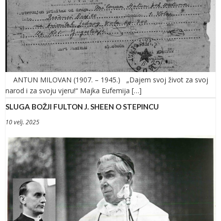
ANTUN MILOVAN (1907. – 1945.) „Dajem svoj život za svoj
narod i za svoju vjeru!“ Majka Eufemija […]
SLUGA BOŽJI FULTON J. SHEEN O STEPINCU
10 velj. 2025