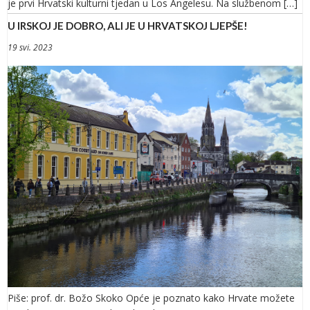
je prvi Hrvatski kulturni tjedan u Los Angelesu. Na službenom […]
U IRSKOJ JE DOBRO, ALI JE U HRVATSKOJ LJEPŠE!
19 svi. 2023
Piše: prof. dr. Božo Skoko Opće je poznato kako Hrvate možete