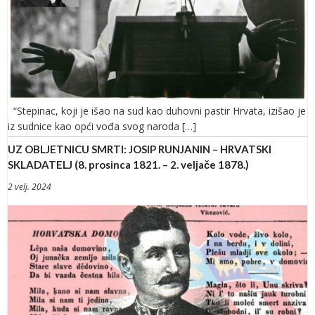
“Stepinac, koji je išao na sud kao duhovni pastir Hrvata, izišao je
iz sudnice kao opći vođa svog naroda […]
UZ OBLJETNICU SMRTI: JOSIP RUNJANIN – HRVATSKI
SKLADATELJ (8. prosinca 1821. – 2. veljače 1878.)
2 velj. 2024