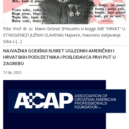
Piše: Prof. dr. sc. Mario Grčević (Preuzeto iz knjige IME “HRVAT” U
ETNOGENEZI JUŽNIH SLAVENA) Najveće, masovno iseljavanje
Srba s […]
NAJVAŽNIJI GODIŠNJI SUSRET UGLEDNIH AMERIČKIH I
HRVATSKIH PODUZETNIKA I POSLODAVCA PRVI PUT U
ZAGREBU
13 lip. 2023