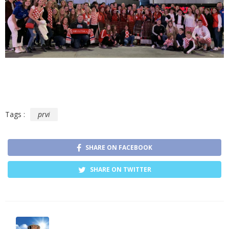
Tags :
prvi
SHARE ON FACEBOOK
SHARE ON TWITTER