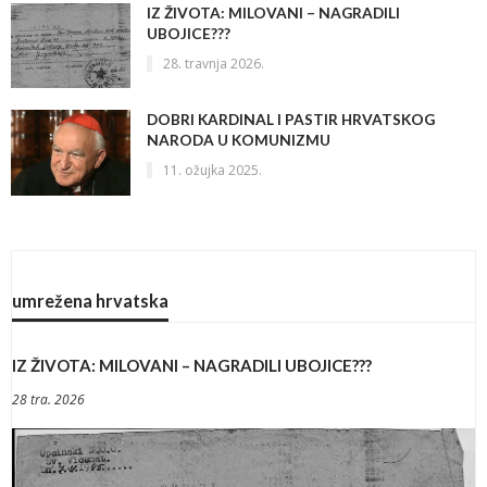
IZ ŽIVOTA: MILOVANI – NAGRADILI
UBOJICE???
28. travnja 2026.
DOBRI KARDINAL I PASTIR HRVATSKOG
NARODA U KOMUNIZMU
11. ožujka 2025.
umrežena hrvatska
IZ ŽIVOTA: MILOVANI – NAGRADILI UBOJICE???
28 tra. 2026