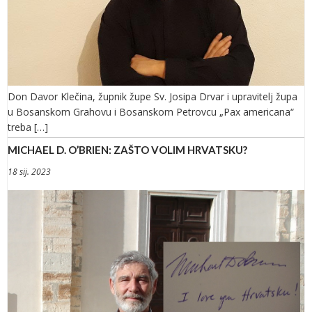
Don Davor Klečina, župnik župe Sv. Josipa Drvar i upravitelj župa
u Bosanskom Grahovu i Bosanskom Petrovcu „Pax americana“
treba […]
MICHAEL D. O’BRIEN: ZAŠTO VOLIM HRVATSKU?
18 sij. 2023