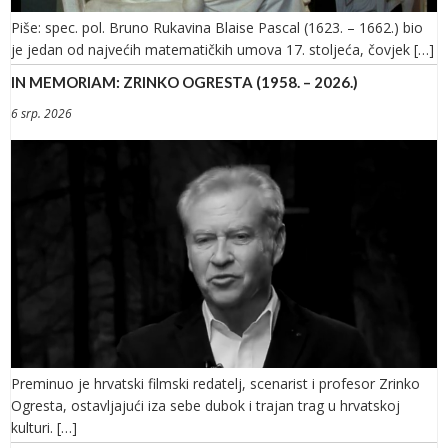
Piše: spec. pol. Bruno Rukavina Blaise Pascal (1623. – 1662.) bio
je jedan od najvećih matematičkih umova 17. stoljeća, čovjek […]
IN MEMORIAM: ZRINKO OGRESTA (1958. – 2026.)
6 srp. 2026
Preminuo je hrvatski filmski redatelj, scenarist i profesor Zrinko
Ogresta, ostavljajući iza sebe dubok i trajan trag u hrvatskoj
kulturi. […]