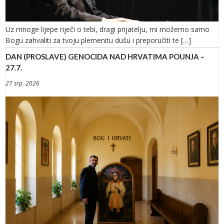
Uz mnoge lijepe riječi o tebi, dragi prijatelju, mi možemo samo
Bogu zahvaliti za tvoju plemenitu dušu i preporučiti te […]
DAN (PROSLAVE) GENOCIDA NAD HRVATIMA POUNJA –
27.7.
27 srp. 2026