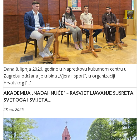
Dana 8. lipnja 2026. godine u Napretkovu kulturnom centru u
Zagrebu održana je tribina „Vjera i sport”, u organizaciji
Hrvatskog […]
AKADEMIJA „NADAHNUĆE“ – RASVJETLJAVANJE SUSRETA
SVETOGA I SVIJETA…
28 svi. 2026