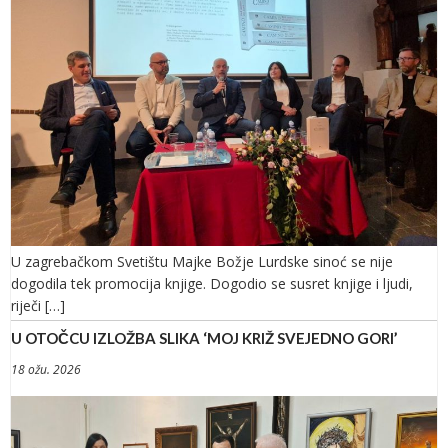
U zagrebačkom Svetištu Majke Božje Lurdske sinoć se nije
dogodila tek promocija knjige. Dogodio se susret knjige i ljudi,
riječi […]
U OTOČCU IZLOŽBA SLIKA ‘MOJ KRIŽ SVEJEDNO GORI’
18 ožu. 2026