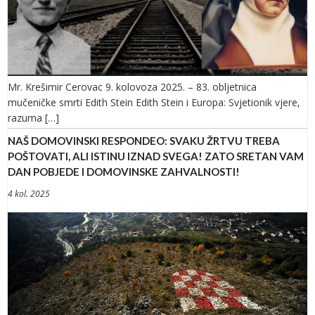
Mr. Krešimir Cerovac 9. kolovoza 2025. – 83. obljetnica
mučeničke smrti Edith Stein Edith Stein i Europa: Svjetionik vjere,
razuma […]
NAŠ DOMOVINSKI RESPONDEO: SVAKU ŽRTVU TREBA
POŠTOVATI, ALI ISTINU IZNAD SVEGA! ZATO SRETAN VAM
DAN POBJEDE I DOMOVINSKE ZAHVALNOSTI!
4 kol. 2025