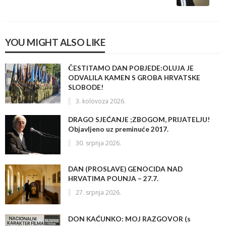
YOU MIGHT ALSO LIKE
ČESTITAMO DAN POBJEDE:OLUJA JE
ODVALILA KAMEN S GROBA HRVATSKE
SLOBODE!
3. kolovoza 2026.
DRAGO SJEĆANJE ;ZBOGOM, PRIJATELJU!
Objavljeno uz preminuće 2017.
30. srpnja 2026.
DAN (PROSLAVE) GENOCIDA NAD
HRVATIMA POUNJA – 27.7.
27. srpnja 2026.
DON KAĆUNKO: MOJ RAZGOVOR (s