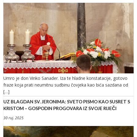
Umro je don Vinko Sanader. Iza te hladne konstatacije, gotovo
fraze koja prati neumitnu sudbinu čovjeka kao bića sazdana od
[…]
UZ BLAGDAN SV. JERONIMA: SVETO PISMO KAO SUSRET S
KRISTOM – GOSPODIN PROGOVARA IZ SVOJE RIJEČI
30 ruj. 2025