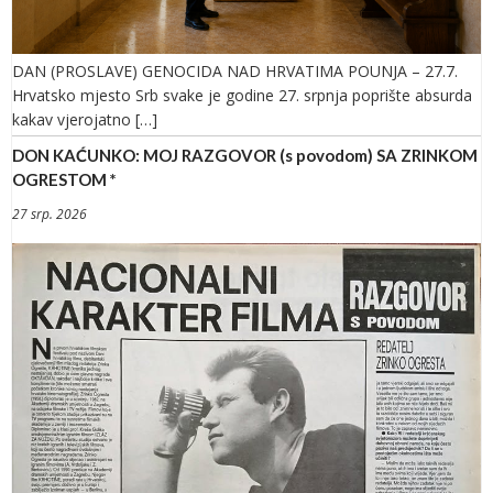
DAN (PROSLAVE) GENOCIDA NAD HRVATIMA POUNJA – 27.7.
Hrvatsko mjesto Srb svake je godine 27. srpnja poprište absurda
kakav vjerojatno […]
DON KAĆUNKO: MOJ RAZGOVOR (s povodom) SA ZRINKOM
OGRESTOM *
27 srp. 2026