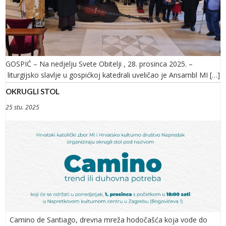
GOSPIĆ – Na nedjelju Svete Obitelji , 28. prosinca 2025. –
liturgijsko slavlje u gospićkoj katedrali uveličao je Ansambl MI […]
OKRUGLI STOL
25 stu. 2025
Camino de Santiago, drevna mreža hodočašća koja vode do