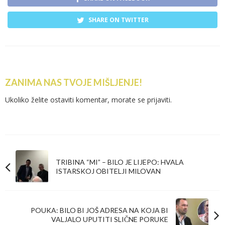
SHARE ON TWITTER
ZANIMA NAS TVOJE MIŠLJENJE!
Ukoliko želite ostaviti komentar, morate se
prijaviti
.
TRIBINA “MI” – BILO JE LIJEPO: HVALA
ISTARSKOJ OBITELJI MILOVAN
POUKA: BILO BI JOŠ ADRESA NA KOJA BI
VALJALO UPUTITI SLIČNE PORUKE