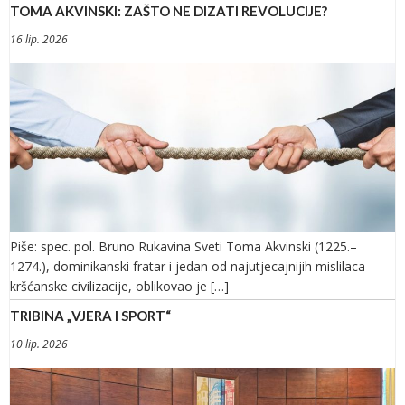
TOMA AKVINSKI: ZAŠTO NE DIZATI REVOLUCIJE?
16 lip. 2026
Piše: spec. pol. Bruno Rukavina Sveti Toma Akvinski (1225.–
1274.), dominikanski fratar i jedan od najutjecajnijih mislilaca
kršćanske civilizacije, oblikovao je […]
TRIBINA „VJERA I SPORT“
10 lip. 2026