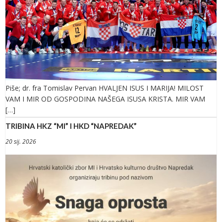
Piše; dr. fra Tomislav Pervan HVALJEN ISUS I MARIJA! MILOST
VAM I MIR OD GOSPODINA NAŠEGA ISUSA KRISTA. MIR VAM
[…]
TRIBINA HKZ “MI” I HKD “NAPREDAK”
20 sij. 2026