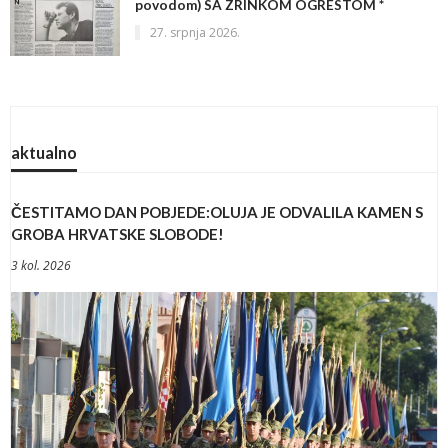
povodom) SA ZRINKOM OGRESTOM *
27. srpnja 2026.
aktualno
ČESTITAMO DAN POBJEDE:OLUJA JE ODVALILA KAMEN S
GROBA HRVATSKE SLOBODE!
3 kol. 2026