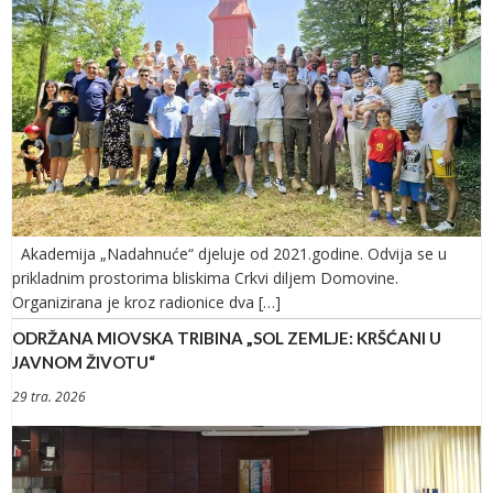
Akademija „Nadahnuće“ djeluje od 2021.godine. Odvija se u
prikladnim prostorima bliskima Crkvi diljem Domovine.
Organizirana je kroz radionice dva […]
ODRŽANA MIOVSKA TRIBINA „SOL ZEMLJE: KRŠĆANI U
JAVNOM ŽIVOTU“
29 tra. 2026