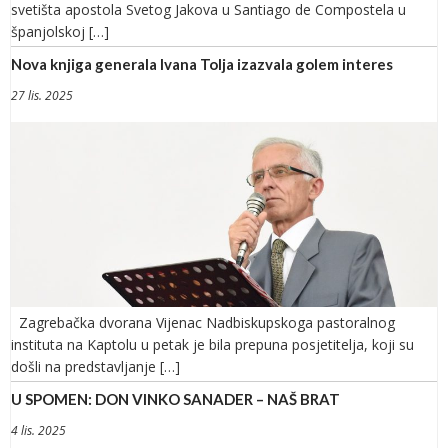
svetišta apostola Svetog Jakova u Santiago de Compostela u
španjolskoj […]
Nova knjiga generala Ivana Tolja izazvala golem interes
27 lis. 2025
Zagrebačka dvorana Vijenac Nadbiskupskoga pastoralnog
instituta na Kaptolu u petak je bila prepuna posjetitelja, koji su
došli na predstavljanje […]
U SPOMEN: DON VINKO SANADER – NAŠ BRAT
4 lis. 2025