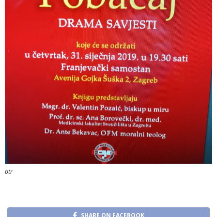
btr
SHARE ON FACEBOOK