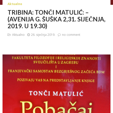
Aktualno
TRIBINA: TONČI MATULIĆ: –
(AVENIJA G. ŠUŠKA 2,31. SIJEČNJA,
2019. U 19.30)
Aktualno
26. siječnja 2019.
no comment