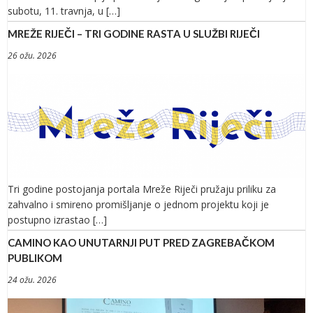
subotu, 11. travnja, u […]
MREŽE RIJEČI – TRI GODINE RASTA U SLUŽBI RIJEČI
26 ožu. 2026
Tri godine postojanja portala Mreže Riječi pružaju priliku za
zahvalno i smireno promišljanje o jednom projektu koji je
postupno izrastao […]
CAMINO KAO UNUTARNJI PUT PRED ZAGREBAČKOM
PUBLIKOM
24 ožu. 2026