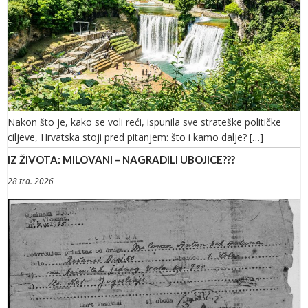
Nakon što je, kako se voli reći, ispunila sve strateške političke
ciljeve, Hrvatska stoji pred pitanjem: što i kamo dalje? […]
IZ ŽIVOTA: MILOVANI – NAGRADILI UBOJICE???
28 tra. 2026