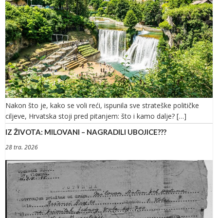
Nakon što je, kako se voli reći, ispunila sve strateške političke
ciljeve, Hrvatska stoji pred pitanjem: što i kamo dalje? […]
IZ ŽIVOTA: MILOVANI – NAGRADILI UBOJICE???
28 tra. 2026