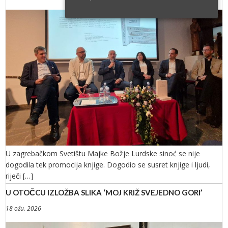
U zagrebačkom Svetištu Majke Božje Lurdske sinoć se nije
dogodila tek promocija knjige. Dogodio se susret knjige i ljudi,
riječi […]
U OTOČCU IZLOŽBA SLIKA ‘MOJ KRIŽ SVEJEDNO GORI’
18 ožu. 2026