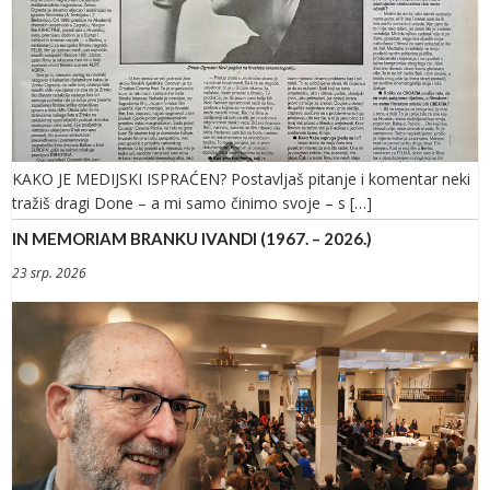
KAKO JE MEDIJSKI ISPRAĆEN? Postavljaš pitanje i komentar neki
tražiš dragi Done – a mi samo činimo svoje – s […]
IN MEMORIAM BRANKU IVANDI (1967. – 2026.)
23 srp. 2026