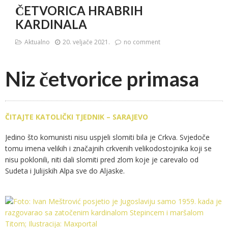
ČETVORICA HRABRIH
KARDINALA
Aktualno
20. veljače 2021.
no comment
Niz četvorice primasa
ČITAJTE KATOLIČKI TJEDNIK – SARAJEVO
Jedino što komunisti nisu uspjeli slomiti bila je Crkva. Svjedoče
tomu imena velikih i značajnih crkvenih velikodostojnika koji se
nisu poklonili, niti dali slomiti pred zlom koje je carevalo od
Sudeta i Julijskih Alpa sve do Aljaske.