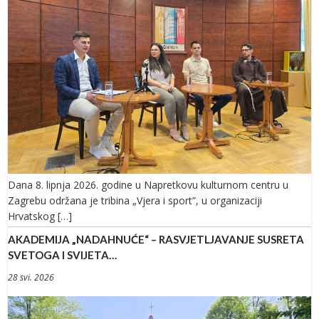
Dana 8. lipnja 2026. godine u Napretkovu kulturnom centru u
Zagrebu održana je tribina „Vjera i sport”, u organizaciji
Hrvatskog […]
AKADEMIJA „NADAHNUĆE“ – RASVJETLJAVANJE SUSRETA
SVETOGA I SVIJETA…
28 svi. 2026