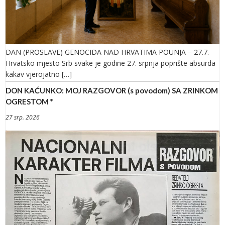
DAN (PROSLAVE) GENOCIDA NAD HRVATIMA POUNJA – 27.7.
Hrvatsko mjesto Srb svake je godine 27. srpnja poprište absurda
kakav vjerojatno […]
DON KAĆUNKO: MOJ RAZGOVOR (s povodom) SA ZRINKOM
OGRESTOM *
27 srp. 2026