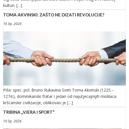
kulturi. […]
TOMA AKVINSKI: ZAŠTO NE DIZATI REVOLUCIJE?
16 lip. 2026
Piše: spec. pol. Bruno Rukavina Sveti Toma Akvinski (1225.–
1274.), dominikanski fratar i jedan od najutjecajnijih mislilaca
kršćanske civilizacije, oblikovao je […]
TRIBINA „VJERA I SPORT“
10 lip. 2026