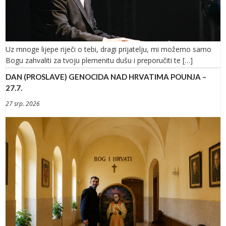
Uz mnoge lijepe riječi o tebi, dragi prijatelju, mi možemo samo
Bogu zahvaliti za tvoju plemenitu dušu i preporučiti te […]
DAN (PROSLAVE) GENOCIDA NAD HRVATIMA POUNJA –
27.7.
27 srp. 2026