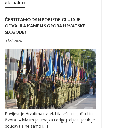
aktualno
ČESTITAMO DAN POBJEDE:OLUJA JE
ODVALILA KAMEN S GROBA HRVATSKE
SLOBODE!
3 kol. 2026
Povijest je Hrvatima uvijek bila više od „učiteljice
života“ – bila im je „majka i odgojiteljica“ jer ih je
poučavala ne samo […]