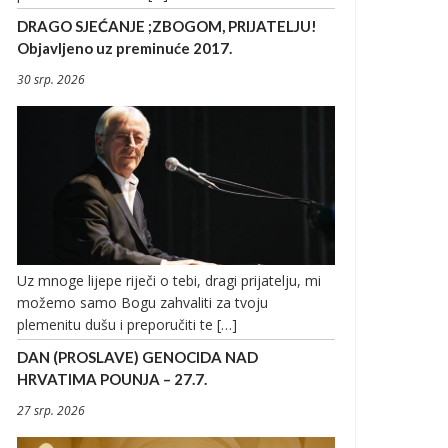
DRAGO SJEĆANJE ;ZBOGOM, PRIJATELJU!
Objavljeno uz preminuće 2017.
30 srp. 2026
Uz mnoge lijepe riječi o tebi, dragi prijatelju, mi
možemo samo Bogu zahvaliti za tvoju
plemenitu dušu i preporučiti te […]
DAN (PROSLAVE) GENOCIDA NAD
HRVATIMA POUNJA – 27.7.
27 srp. 2026