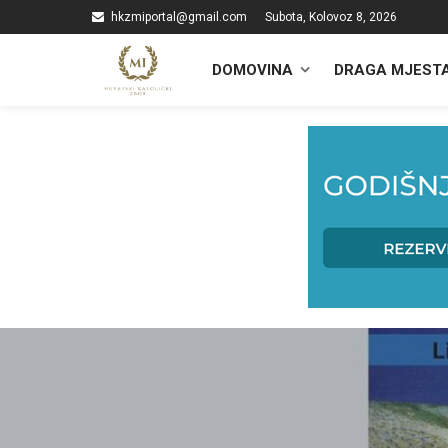
hkzmiportal@gmail.com
Subota, Kolovoz 8, 2026
DOMOVINA
DRAGA MJEST