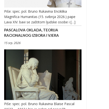
Piše: spec. pol. Bruno Rukavina Enciklika
Magnifica Humanitas (15. svibnja 2026.) pape
Lava XIV. bavi se zaštitom ljudske osobe i […]
PASCALOVA OKLADA, TEORIJA
RACIONALNOG IZBORA I VJERA
15 srp. 2026
Piše: spec. pol. Bruno Rukavina Blaise Pascal