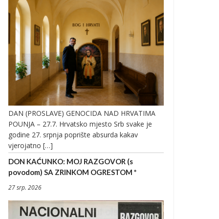
DAN (PROSLAVE) GENOCIDA NAD HRVATIMA
POUNJA – 27.7. Hrvatsko mjesto Srb svake je
godine 27. srpnja poprište absurda kakav
vjerojatno […]
DON KAĆUNKO: MOJ RAZGOVOR (s
povodom) SA ZRINKOM OGRESTOM *
27 srp. 2026