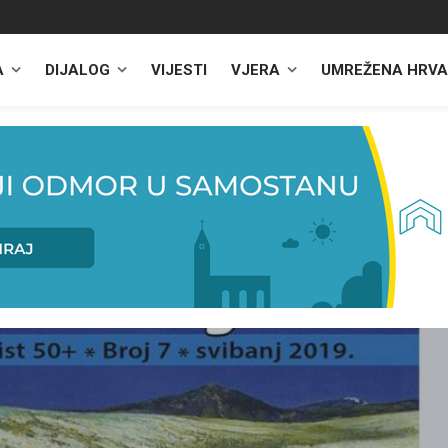
A
DIJALOG
VIJESTI
VJERA
UMREŽENA HRVA