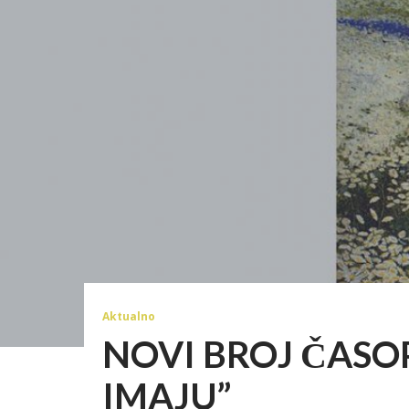
Aktualno
NOVI BROJ ČASOP
IMAJU”