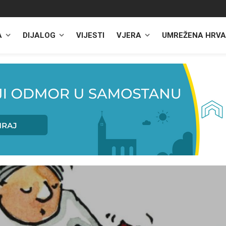
A
DIJALOG
VIJESTI
VJERA
UMREŽENA HRVA