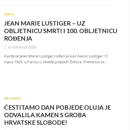
Vjera
JEAN MARIE LUSTIGER – UZ
OBLJETNICU SMRTI I 100. OBLJETNICU
ROĐENJA
6. kolovoza 2026.
Kardinal Jean Marie Lustiger rođen je kao Aaron Lustiger 17.
rujna 1926. u Parizu u obitelji poljskih Židova. Preminuo je...
Aktualno
ČESTITAMO DAN POBJEDE:OLUJA JE
ODVALILA KAMEN S GROBA
HRVATSKE SLOBODE!