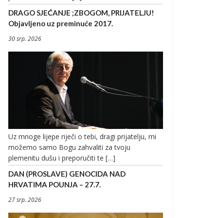
DRAGO SJEĆANJE ;ZBOGOM, PRIJATELJU!
Objavljeno uz preminuće 2017.
30 srp. 2026
Uz mnoge lijepe riječi o tebi, dragi prijatelju, mi
možemo samo Bogu zahvaliti za tvoju
plemenitu dušu i preporučiti te […]
DAN (PROSLAVE) GENOCIDA NAD
HRVATIMA POUNJA – 27.7.
27 srp. 2026