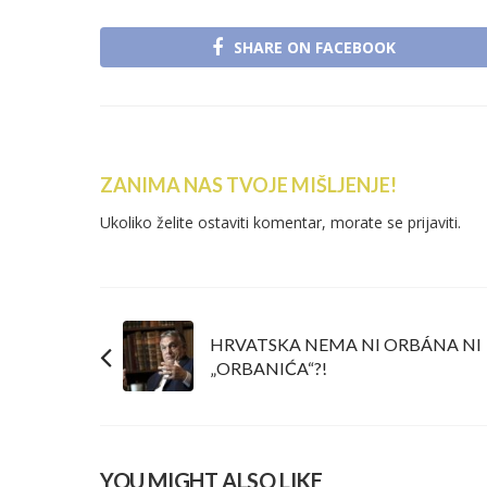
SHARE ON FACEBOOK
ZANIMA NAS TVOJE MIŠLJENJE!
Ukoliko želite ostaviti komentar, morate se
prijaviti
.
HRVATSKA NEMA NI ORBÁNA NI
„ORBANIĆA“?!
YOU MIGHT ALSO LIKE