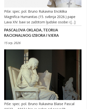
Piše: spec. pol. Bruno Rukavina Enciklika
Magnifica Humanitas (15. svibnja 2026.) pape
Lava XIV. bavi se zaštitom ljudske osobe i […]
PASCALOVA OKLADA, TEORIJA
RACIONALNOG IZBORA I VJERA
15 srp. 2026
Piše: spec. pol. Bruno Rukavina Blaise Pascal