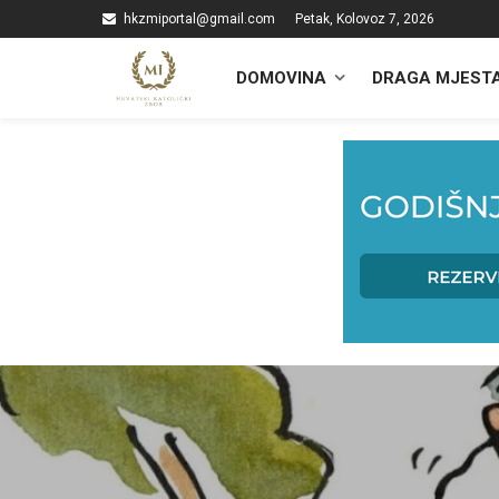
hkzmiportal@gmail.com
Petak, Kolovoz 7, 2026
DOMOVINA
DRAGA MJEST