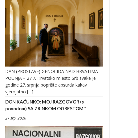
DAN (PROSLAVE) GENOCIDA NAD HRVATIMA
POUNJA – 27.7. Hrvatsko mjesto Srb svake je
godine 27. srpnja poprište absurda kakav
vjerojatno […]
DON KAĆUNKO: MOJ RAZGOVOR (s
povodom) SA ZRINKOM OGRESTOM *
27 srp. 2026