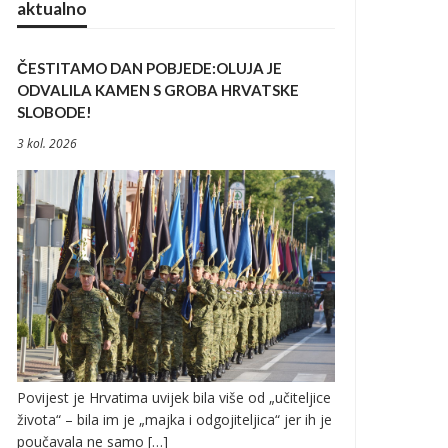
aktualno
ČESTITAMO DAN POBJEDE:OLUJA JE
ODVALILA KAMEN S GROBA HRVATSKE
SLOBODE!
3 kol. 2026
Povijest je Hrvatima uvijek bila više od „učiteljice
života“ – bila im je „majka i odgojiteljica“ jer ih je
poučavala ne samo […]