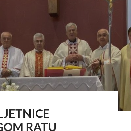
LJETNICE
UGOM RATU