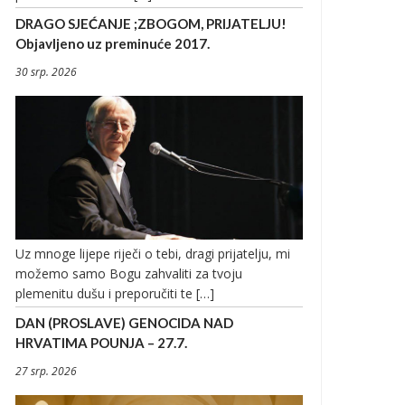
DRAGO SJEĆANJE ;ZBOGOM, PRIJATELJU!
Objavljeno uz preminuće 2017.
30 srp. 2026
Uz mnoge lijepe riječi o tebi, dragi prijatelju, mi
možemo samo Bogu zahvaliti za tvoju
plemenitu dušu i preporučiti te […]
DAN (PROSLAVE) GENOCIDA NAD
HRVATIMA POUNJA – 27.7.
27 srp. 2026