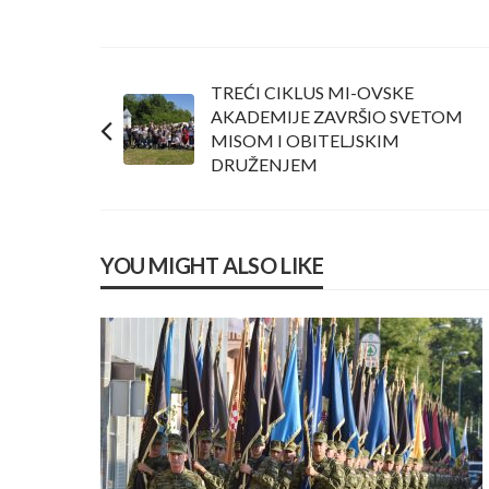
TREĆI CIKLUS MI-OVSKE
AKADEMIJE ZAVRŠIO SVETOM
MISOM I OBITELJSKIM
DRUŽENJEM
YOU MIGHT ALSO LIKE