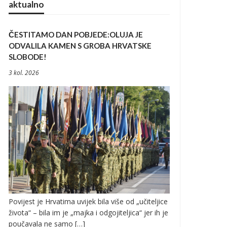
aktualno
ČESTITAMO DAN POBJEDE:OLUJA JE
ODVALILA KAMEN S GROBA HRVATSKE
SLOBODE!
3 kol. 2026
Povijest je Hrvatima uvijek bila više od „učiteljice
života“ – bila im je „majka i odgojiteljica“ jer ih je
poučavala ne samo […]