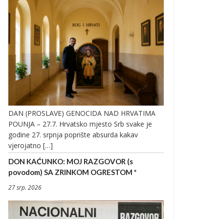
DAN (PROSLAVE) GENOCIDA NAD HRVATIMA
POUNJA – 27.7. Hrvatsko mjesto Srb svake je
godine 27. srpnja poprište absurda kakav
vjerojatno […]
DON KAĆUNKO: MOJ RAZGOVOR (s
povodom) SA ZRINKOM OGRESTOM *
27 srp. 2026