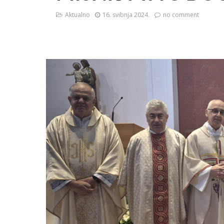
Aktualno
16. svibnja 2024.
no comment