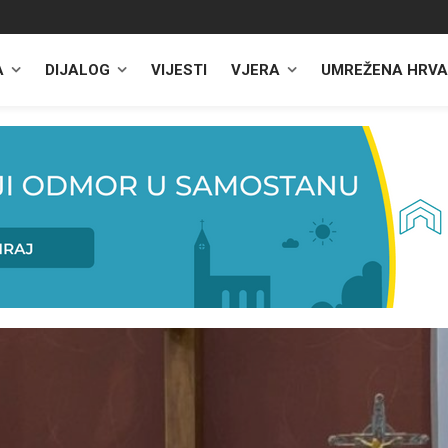
A
DIJALOG
VIJESTI
VJERA
UMREŽENA HRVA