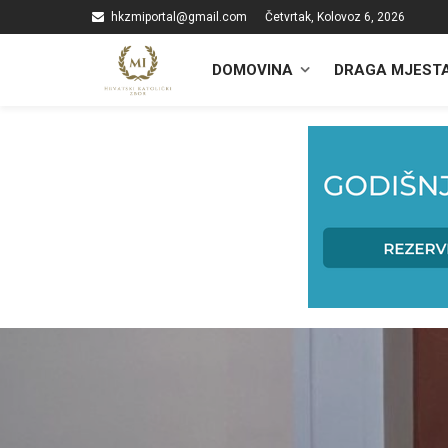
hkzmiportal@gmail.com
Četvrtak, Kolovoz 6, 2026
DOMOVINA
DRAGA MJEST