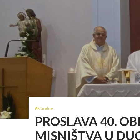
Aktualno
PROSLAVA 40. OB
MISNIŠTVA U D