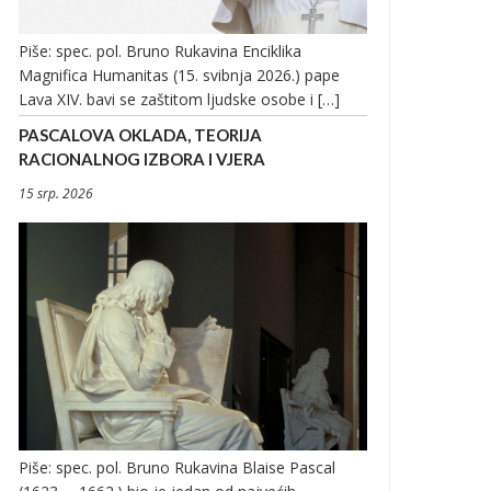
Piše: spec. pol. Bruno Rukavina Enciklika
Magnifica Humanitas (15. svibnja 2026.) pape
Lava XIV. bavi se zaštitom ljudske osobe i […]
PASCALOVA OKLADA, TEORIJA
RACIONALNOG IZBORA I VJERA
15 srp. 2026
Piše: spec. pol. Bruno Rukavina Blaise Pascal