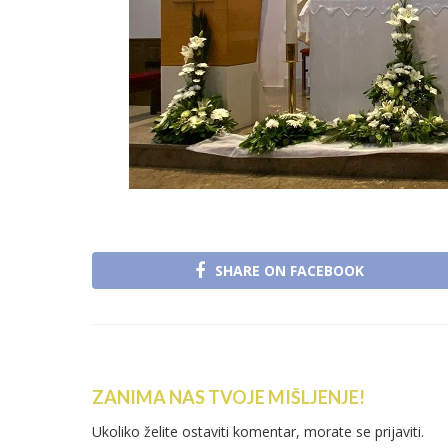
SHARE ON FACEBOOK
ZANIMA NAS TVOJE MIŠLJENJE!
Ukoliko želite ostaviti komentar, morate se
prijaviti
.