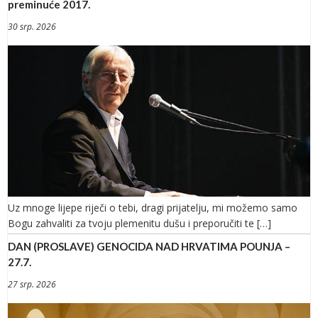
preminuće 2017.
30 srp. 2026
Uz mnoge lijepe riječi o tebi, dragi prijatelju, mi možemo samo
Bogu zahvaliti za tvoju plemenitu dušu i preporučiti te […]
DAN (PROSLAVE) GENOCIDA NAD HRVATIMA POUNJA –
27.7.
27 srp. 2026