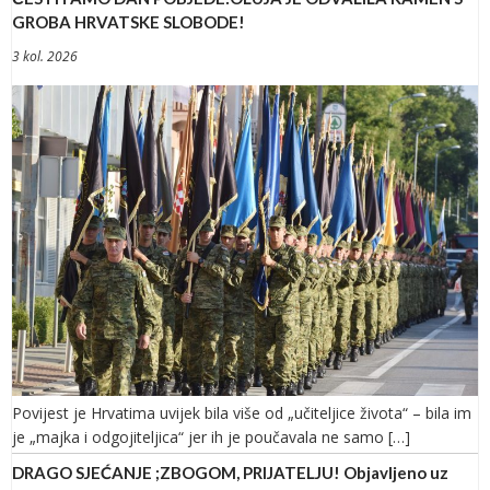
GROBA HRVATSKE SLOBODE!
3 kol. 2026
Povijest je Hrvatima uvijek bila više od „učiteljice života“ – bila im
je „majka i odgojiteljica“ jer ih je poučavala ne samo […]
DRAGO SJEĆANJE ;ZBOGOM, PRIJATELJU! Objavljeno uz