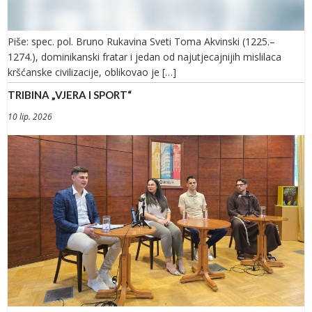
Piše: spec. pol. Bruno Rukavina Sveti Toma Akvinski (1225.–
1274.), dominikanski fratar i jedan od najutjecajnijih mislilaca
kršćanske civilizacije, oblikovao je […]
TRIBINA „VJERA I SPORT“
10 lip. 2026