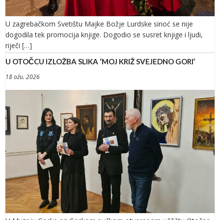
U zagrebačkom Svetištu Majke Božje Lurdske sinoć se nije
dogodila tek promocija knjige. Dogodio se susret knjige i ljudi,
riječi […]
U OTOČCU IZLOŽBA SLIKA ‘MOJ KRIŽ SVEJEDNO GORI’
18 ožu. 2026