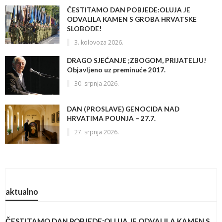
ČESTITAMO DAN POBJEDE:OLUJA JE
ODVALILA KAMEN S GROBA HRVATSKE
SLOBODE!
3. kolovoza 2026.
DRAGO SJEĆANJE ;ZBOGOM, PRIJATELJU!
Objavljeno uz preminuće 2017.
30. srpnja 2026.
DAN (PROSLAVE) GENOCIDA NAD
HRVATIMA POUNJA – 27.7.
27. srpnja 2026.
aktualno
ČESTITAMO DAN POBJEDE:OLUJA JE ODVALILA KAMEN S