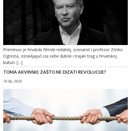
Preminuo je hrvatski filmski redatelj, scenarist i profesor Zrinko
Ogresta, ostavljajući iza sebe dubok i trajan trag u hrvatskoj
kulturi. […]
TOMA AKVINSKI: ZAŠTO NE DIZATI REVOLUCIJE?
16 lip. 2026