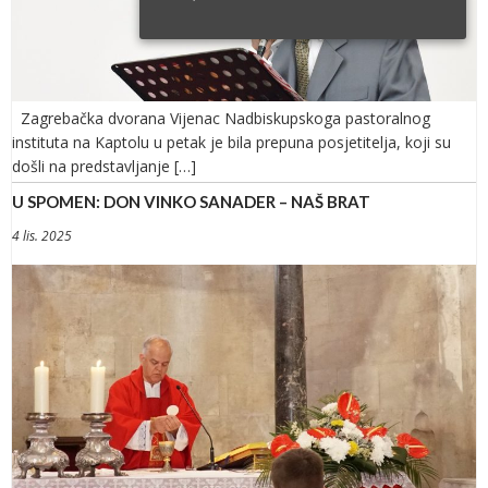
Zagrebačka dvorana Vijenac Nadbiskupskoga pastoralnog
instituta na Kaptolu u petak je bila prepuna posjetitelja, koji su
došli na predstavljanje […]
U SPOMEN: DON VINKO SANADER – NAŠ BRAT
4 lis. 2025