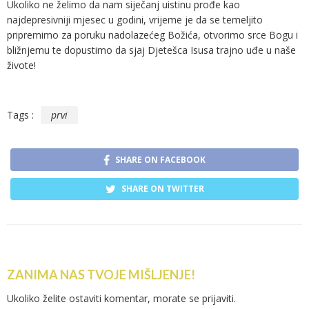
Ukoliko ne želimo da nam siječanj uistinu prođe kao
najdepresivniji mjesec u godini, vrijeme je da se temeljito
pripremimo za poruku nadolazećeg Božića, otvorimo srce Bogu i
bližnjemu te dopustimo da sjaj Djetešca Isusa trajno uđe u naše
živote!
Tags :
prvi
SHARE ON FACEBOOK
SHARE ON TWITTER
ZANIMA NAS TVOJE MIŠLJENJE!
Ukoliko želite ostaviti komentar, morate se
prijaviti
.