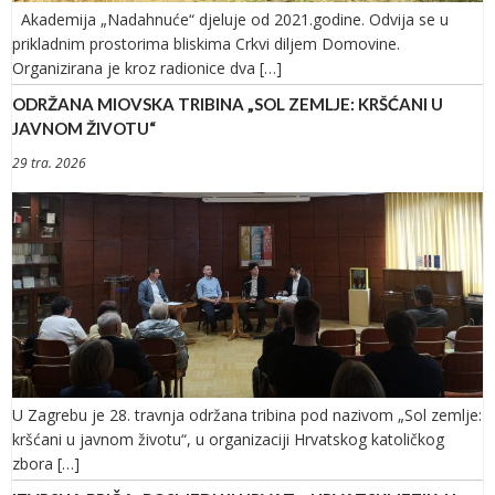
Akademija „Nadahnuće“ djeluje od 2021.godine. Odvija se u
prikladnim prostorima bliskima Crkvi diljem Domovine.
Organizirana je kroz radionice dva […]
ODRŽANA MIOVSKA TRIBINA „SOL ZEMLJE: KRŠĆANI U
JAVNOM ŽIVOTU“
29 tra. 2026
U Zagrebu je 28. travnja održana tribina pod nazivom „Sol zemlje:
kršćani u javnom životu“, u organizaciji Hrvatskog katoličkog
zbora […]