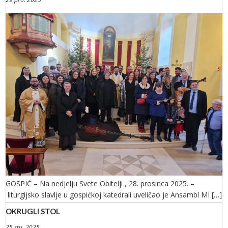
GOSPIĆ – Na nedjelju Svete Obitelji , 28. prosinca 2025. –
liturgijsko slavlje u gospićkoj katedrali uveličao je Ansambl MI […]
OKRUGLI STOL
25 stu. 2025