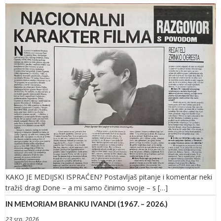
KAKO JE MEDIJSKI ISPRAĆEN? Postavljaš pitanje i komentar neki
tražiš dragi Done – a mi samo činimo svoje – s […]
IN MEMORIAM BRANKU IVANDI (1967. – 2026.)
23 srp. 2026