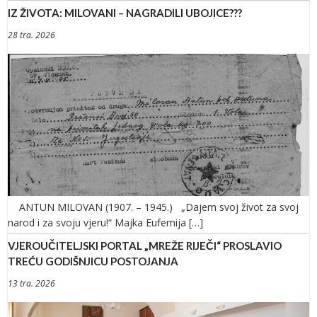
IZ ŽIVOTA: MILOVANI – NAGRADILI UBOJICE???
28 tra. 2026
ANTUN MILOVAN (1907. – 1945.) „Dajem svoj život za svoj
narod i za svoju vjeru!“ Majka Eufemija […]
VJEROUČITELJSKI PORTAL „MREŽE RIJEČI“ PROSLAVIO
TREĆU GODIŠNJICU POSTOJANJA
13 tra. 2026