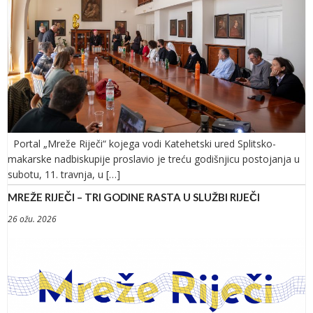
Portal „Mreže Riječi“ kojega vodi Katehetski ured Splitsko-
makarske nadbiskupije proslavio je treću godišnjicu postojanja u
subotu, 11. travnja, u […]
MREŽE RIJEČI – TRI GODINE RASTA U SLUŽBI RIJEČI
26 ožu. 2026