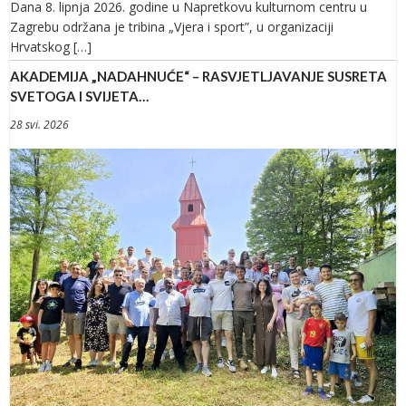
Dana 8. lipnja 2026. godine u Napretkovu kulturnom centru u
Zagrebu održana je tribina „Vjera i sport”, u organizaciji
Hrvatskog […]
AKADEMIJA „NADAHNUĆE“ – RASVJETLJAVANJE SUSRETA
SVETOGA I SVIJETA…
28 svi. 2026