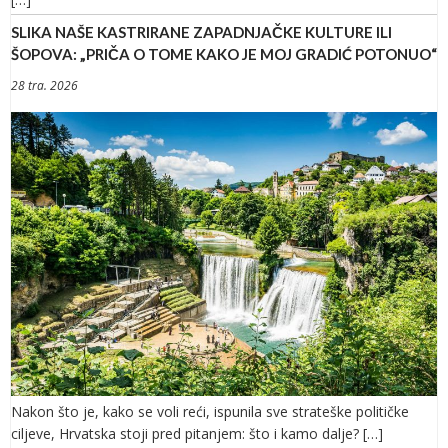
SLIKA NAŠE KASTRIRANE ZAPADNJAČKE KULTURE ILI
ŠOPOVA: „PRIČA O TOME KAKO JE MOJ GRADIĆ POTONUO“
28 tra. 2026
Nakon što je, kako se voli reći, ispunila sve strateške političke
ciljeve, Hrvatska stoji pred pitanjem: što i kamo dalje? […]