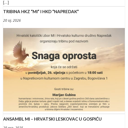
[…]
TRIBINA HKZ “MI” I HKD “NAPREDAK”
20 sij. 2026
ANSAMBL MI – HRVATSKI LESKOVAC U GOSPIĆU
29 pro. 2025