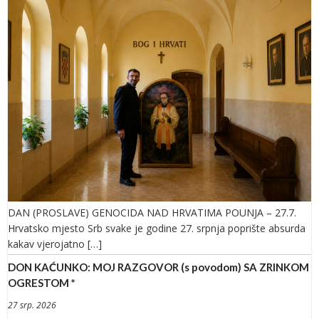
DAN (PROSLAVE) GENOCIDA NAD HRVATIMA POUNJA – 27.7.
Hrvatsko mjesto Srb svake je godine 27. srpnja poprište absurda
kakav vjerojatno […]
DON KAĆUNKO: MOJ RAZGOVOR (s povodom) SA ZRINKOM
OGRESTOM *
27 srp. 2026