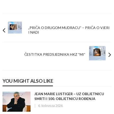
„PRIČA O DRUGOM MUDRACU“ – PRIČA O VJERI
I NADI
ČESTITKA PREDSJEDNIKA HKZ “MI”
YOU MIGHT ALSO LIKE
JEAN MARIE LUSTIGER – UZ OBLJETNICU
SMRTI I 100. OBLJETNICU ROĐENJA
6. kolovoza 2026.