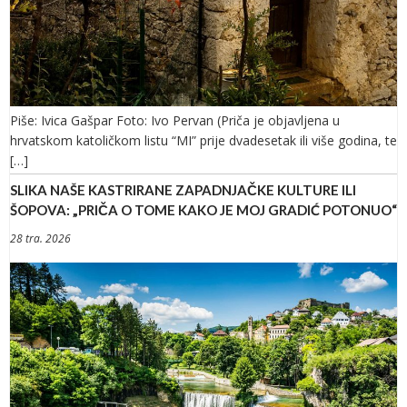
Piše: Ivica Gašpar Foto: Ivo Pervan (Priča je objavljena u
hrvatskom katoličkom listu “MI” prije dvadesetak ili više godina, te
[…]
SLIKA NAŠE KASTRIRANE ZAPADNJAČKE KULTURE ILI
ŠOPOVA: „PRIČA O TOME KAKO JE MOJ GRADIĆ POTONUO“
28 tra. 2026