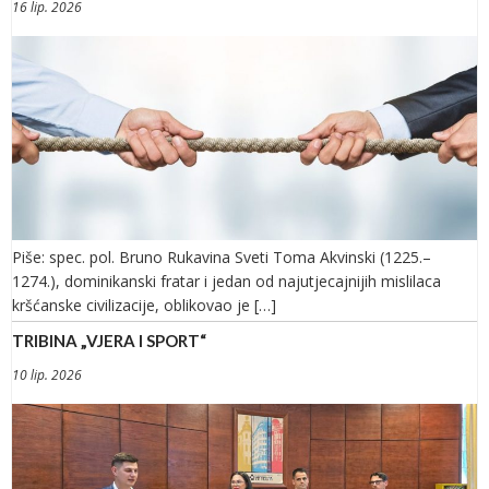
16 lip. 2026
Piše: spec. pol. Bruno Rukavina Sveti Toma Akvinski (1225.–
1274.), dominikanski fratar i jedan od najutjecajnijih mislilaca
kršćanske civilizacije, oblikovao je […]
TRIBINA „VJERA I SPORT“
10 lip. 2026