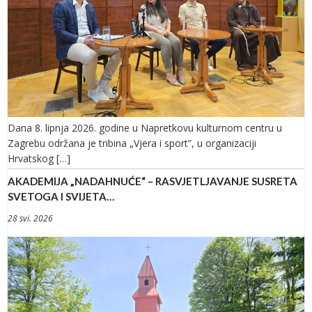
Dana 8. lipnja 2026. godine u Napretkovu kulturnom centru u
Zagrebu održana je tribina „Vjera i sport”, u organizaciji
Hrvatskog […]
AKADEMIJA „NADAHNUĆE“ – RASVJETLJAVANJE SUSRETA
SVETOGA I SVIJETA…
28 svi. 2026