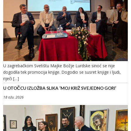
U zagrebačkom Svetištu Majke Božje Lurdske sinoć se nije
dogodila tek promocija knjige. Dogodio se susret knjige i ljudi,
riječi […]
U OTOČCU IZLOŽBA SLIKA ‘MOJ KRIŽ SVEJEDNO GORI’
18 ožu. 2026