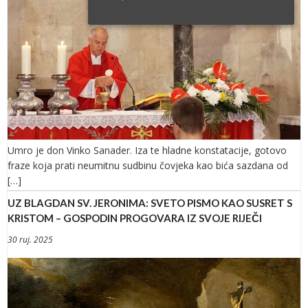
Umro je don Vinko Sanader. Iza te hladne konstatacije, gotovo
fraze koja prati neumitnu sudbinu čovjeka kao bića sazdana od
[…]
UZ BLAGDAN SV. JERONIMA: SVETO PISMO KAO SUSRET S
KRISTOM – GOSPODIN PROGOVARA IZ SVOJE RIJEČI
30 ruj. 2025