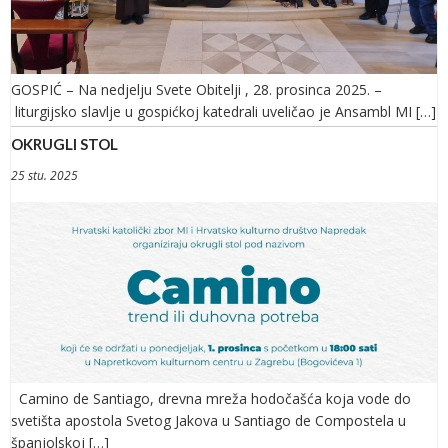
GOSPIĆ – Na nedjelju Svete Obitelji , 28. prosinca 2025. –
liturgijsko slavlje u gospićkoj katedrali uveličao je Ansambl MI […]
OKRUGLI STOL
25 stu. 2025
Camino de Santiago, drevna mreža hodočašća koja vode do
svetišta apostola Svetog Jakova u Santiago de Compostela u
španjolskoj […]