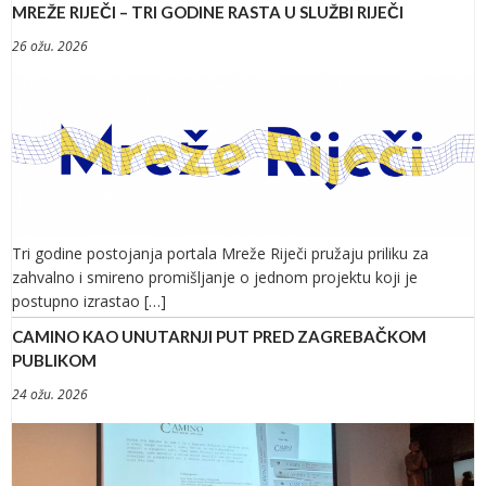
MREŽE RIJEČI – TRI GODINE RASTA U SLUŽBI RIJEČI
26 ožu. 2026
Tri godine postojanja portala Mreže Riječi pružaju priliku za
zahvalno i smireno promišljanje o jednom projektu koji je
postupno izrastao […]
CAMINO KAO UNUTARNJI PUT PRED ZAGREBAČKOM
PUBLIKOM
24 ožu. 2026