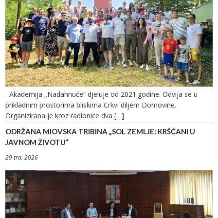
Akademija „Nadahnuće“ djeluje od 2021.godine. Odvija se u
prikladnim prostorima bliskima Crkvi diljem Domovine.
Organizirana je kroz radionice dva […]
ODRŽANA MIOVSKA TRIBINA „SOL ZEMLJE: KRŠĆANI U
JAVNOM ŽIVOTU“
29 tra. 2026