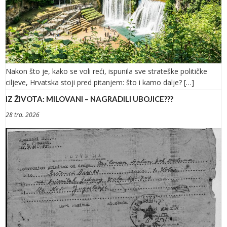
Nakon što je, kako se voli reći, ispunila sve strateške političke
ciljeve, Hrvatska stoji pred pitanjem: što i kamo dalje? […]
IZ ŽIVOTA: MILOVANI – NAGRADILI UBOJICE???
28 tra. 2026