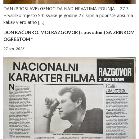
DAN (PROSLAVE) GENOCIDA NAD HRVATIMA POUNJA – 27.7.
Hrvatsko mjesto Srb svake je godine 27. srpnja poprište absurda
kakav vjerojatno […]
DON KAĆUNKO: MOJ RAZGOVOR (s povodom) SA ZRINKOM
OGRESTOM *
27 srp. 2026