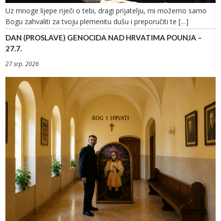
Uz mnoge lijepe riječi o tebi, dragi prijatelju, mi možemo samo
Bogu zahvaliti za tvoju plemenitu dušu i preporučiti te […]
DAN (PROSLAVE) GENOCIDA NAD HRVATIMA POUNJA –
27.7.
27 srp. 2026