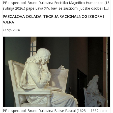
Piše: spec. pol. Bruno Rukavina Enciklika Magnifica Humanitas (15.
svibnja 2026.) pape Lava XIV. bavi se zaštitom ljudske osobe i […]
PASCALOVA OKLADA, TEORIJA RACIONALNOG IZBORA I
VJERA
15 srp. 2026
Piše: spec. pol. Bruno Rukavina Blaise Pascal (1623. – 1662.) bio