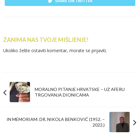
SHARE ON TWITTER
ZANIMA NAS TVOJE MIŠLJENJE!
Ukoliko želite ostaviti komentar, morate se
prijaviti
.
MORALNO PITANJE HRVATSKE – UZ AFERU
TRGOVANJA DIONICAMA
IN MEMORIAM: DR. NIKOLA BENKOVIĆ (1952. –
2022.)