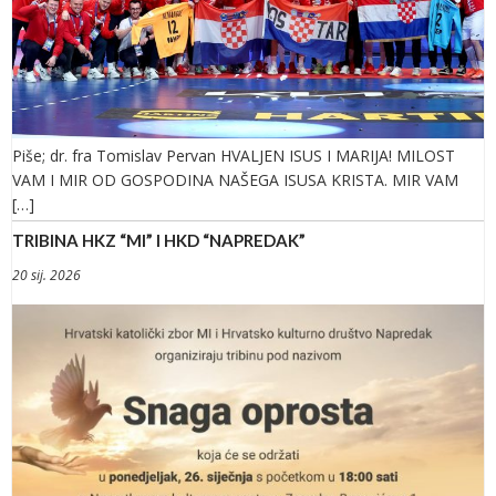
Piše; dr. fra Tomislav Pervan HVALJEN ISUS I MARIJA! MILOST
VAM I MIR OD GOSPODINA NAŠEGA ISUSA KRISTA. MIR VAM
[…]
TRIBINA HKZ “MI” I HKD “NAPREDAK”
20 sij. 2026