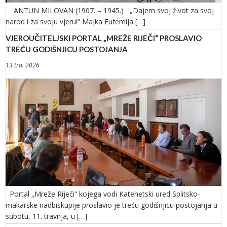
ANTUN MILOVAN (1907. – 1945.) „Dajem svoj život za svoj
narod i za svoju vjeru!“ Majka Eufemija […]
VJEROUČITELJSKI PORTAL „MREŽE RIJEČI“ PROSLAVIO
TREĆU GODIŠNJICU POSTOJANJA
13 tra. 2026
Portal „Mreže Riječi“ kojega vodi Katehetski ured Splitsko-
makarske nadbiskupije proslavio je treću godišnjicu postojanja u
subotu, 11. travnja, u […]