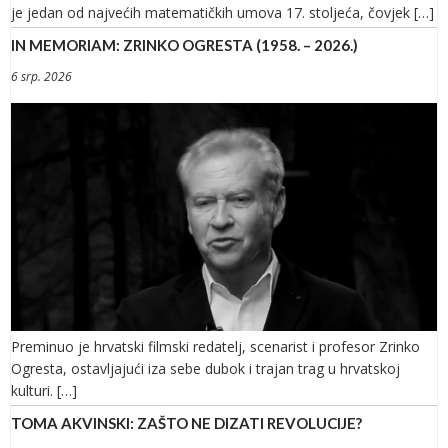
je jedan od najvećih matematičkih umova 17. stoljeća, čovjek […]
IN MEMORIAM: ZRINKO OGRESTA (1958. – 2026.)
6 srp. 2026
Preminuo je hrvatski filmski redatelj, scenarist i profesor Zrinko
Ogresta, ostavljajući iza sebe dubok i trajan trag u hrvatskoj
kulturi. […]
TOMA AKVINSKI: ZAŠTO NE DIZATI REVOLUCIJE?