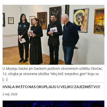
U Muzeju Gacke pri Gackom pučkom otvorenom učilištu Otočac,
12. ožujka je otvorena izložba “Moj križ svejedno gori” koju su
[…]
HVALA IM ŠTO NAS OKUPLJAJU U VELIKO ZAJEDNIŠTVO!
2 velj. 2026