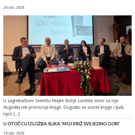
24 ožu. 2026
U zagrebačkom Svetištu Majke Božje Lurdske sinoć se nije
dogodila tek promocija knjige. Dogodio se susret knjige i ljudi,
riječi […]
U OTOČCU IZLOŽBA SLIKA ‘MOJ KRIŽ SVEJEDNO GORI’
18 ožu. 2026