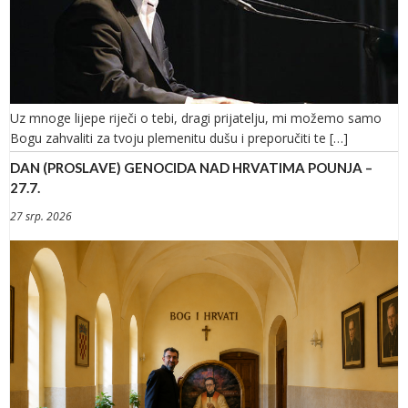
Uz mnoge lijepe riječi o tebi, dragi prijatelju, mi možemo samo
Bogu zahvaliti za tvoju plemenitu dušu i preporučiti te […]
DAN (PROSLAVE) GENOCIDA NAD HRVATIMA POUNJA –
27.7.
27 srp. 2026