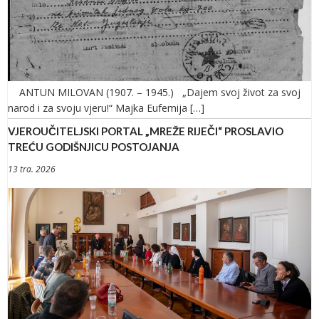
ANTUN MILOVAN (1907. – 1945.) „Dajem svoj život za svoj
narod i za svoju vjeru!“ Majka Eufemija […]
VJEROUČITELJSKI PORTAL „MREŽE RIJEČI“ PROSLAVIO
TREĆU GODIŠNJICU POSTOJANJA
13 tra. 2026