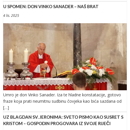
U SPOMEN: DON VINKO SANADER – NAŠ BRAT
4 lis. 2025
Umro je don Vinko Sanader. Iza te hladne konstatacije, gotovo
fraze koja prati neumitnu sudbinu čovjeka kao bića sazdana od
[…]
UZ BLAGDAN SV. JERONIMA: SVETO PISMO KAO SUSRET S
KRISTOM – GOSPODIN PROGOVARA IZ SVOJE RIJEČI