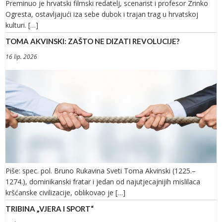
Preminuo je hrvatski filmski redatelj, scenarist i profesor Zrinko
Ogresta, ostavljajući iza sebe dubok i trajan trag u hrvatskoj
kulturi. […]
TOMA AKVINSKI: ZAŠTO NE DIZATI REVOLUCIJE?
16 lip. 2026
Piše: spec. pol. Bruno Rukavina Sveti Toma Akvinski (1225.–
1274.), dominikanski fratar i jedan od najutjecajnijih mislilaca
kršćanske civilizacije, oblikovao je […]
TRIBINA „VJERA I SPORT“