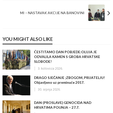
MI – NASTAVAK AKCIJE NA BANOVINI
YOU MIGHT ALSO LIKE
ČESTITAMO DAN POBJEDE:OLUJA JE
ODVALILA KAMEN S GROBA HRVATSKE
SLOBODE!
3. kolovoza 2026.
DRAGO SJEĆANJE ;ZBOGOM, PRIJATELJU!
Objavljeno uz preminuće 2017.
30. srpnja 2026.
DAN (PROSLAVE) GENOCIDA NAD
HRVATIMA POUNJA – 27.7.