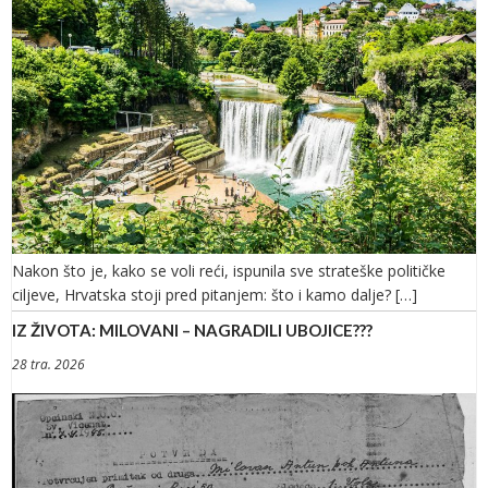
Nakon što je, kako se voli reći, ispunila sve strateške političke
ciljeve, Hrvatska stoji pred pitanjem: što i kamo dalje? […]
IZ ŽIVOTA: MILOVANI – NAGRADILI UBOJICE???
28 tra. 2026