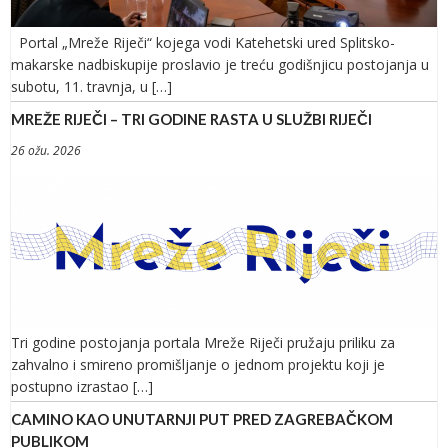
Portal „Mreže Riječi“ kojega vodi Katehetski ured Splitsko-
makarske nadbiskupije proslavio je treću godišnjicu postojanja u
subotu, 11. travnja, u […]
MREŽE RIJEČI – TRI GODINE RASTA U SLUŽBI RIJEČI
26 ožu. 2026
Tri godine postojanja portala Mreže Riječi pružaju priliku za
zahvalno i smireno promišljanje o jednom projektu koji je
postupno izrastao […]
CAMINO KAO UNUTARNJI PUT PRED ZAGREBAČKOM
PUBLIKOM