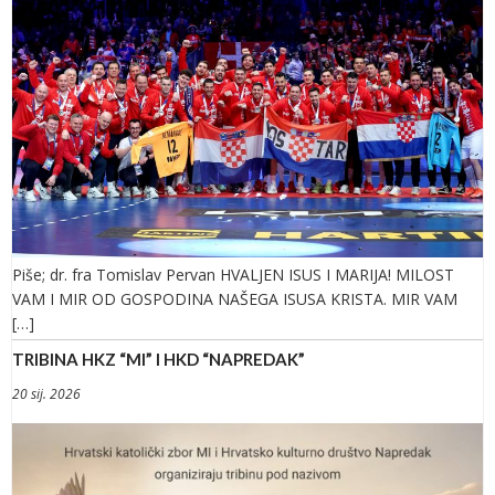
Piše; dr. fra Tomislav Pervan HVALJEN ISUS I MARIJA! MILOST
VAM I MIR OD GOSPODINA NAŠEGA ISUSA KRISTA. MIR VAM
[…]
TRIBINA HKZ “MI” I HKD “NAPREDAK”
20 sij. 2026