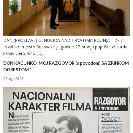
DAN (PROSLAVE) GENOCIDA NAD HRVATIMA POUNJA – 27.7.
Hrvatsko mjesto Srb svake je godine 27. srpnja poprište absurda
kakav vjerojatno […]
DON KAĆUNKO: MOJ RAZGOVOR (s povodom) SA ZRINKOM
OGRESTOM *
27 srp. 2026