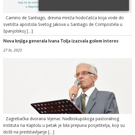
Camino de Santiago, drevna mreža hodočašća koja vode do
svetišta apostola Svetog Jakova u Santiago de Compostela u
španjolskoj […]
Nova knjiga generala Ivana Tolja izazvala golem interes
27 lis. 2025
Zagrebačka dvorana Vijenac Nadbiskupskoga pastoralnog
instituta na Kaptolu u petak je bila prepuna posjetitelja, koji su
došli na predstavljanje […]