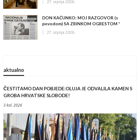
27. srpnja 2026.
DON KAĆUNKO: MOJ RAZGOVOR (s
povodom) SA ZRINKOM OGRESTOM *
27. srpnja 2026.
aktualno
ČESTITAMO DAN POBJEDE:OLUJA JE ODVALILA KAMEN S
GROBA HRVATSKE SLOBODE!
3 kol. 2026