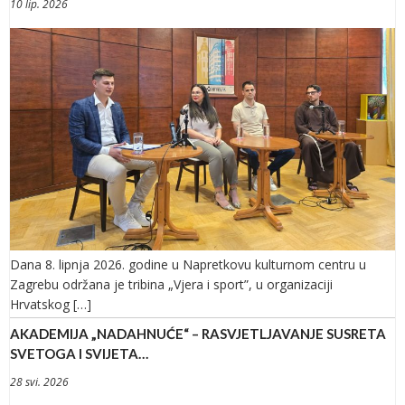
10 lip. 2026
Dana 8. lipnja 2026. godine u Napretkovu kulturnom centru u
Zagrebu održana je tribina „Vjera i sport”, u organizaciji
Hrvatskog […]
AKADEMIJA „NADAHNUĆE“ – RASVJETLJAVANJE SUSRETA
SVETOGA I SVIJETA…
28 svi. 2026