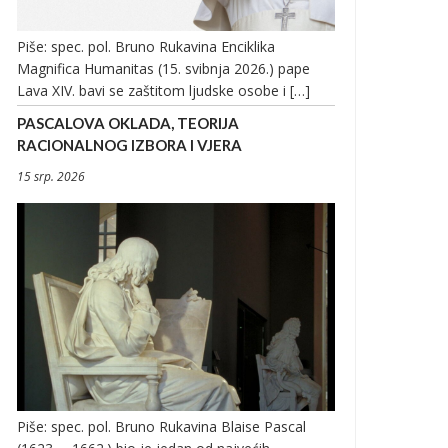
Piše: spec. pol. Bruno Rukavina Enciklika
Magnifica Humanitas (15. svibnja 2026.) pape
Lava XIV. bavi se zaštitom ljudske osobe i […]
PASCALOVA OKLADA, TEORIJA
RACIONALNOG IZBORA I VJERA
15 srp. 2026
Piše: spec. pol. Bruno Rukavina Blaise Pascal