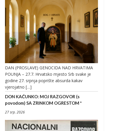
DAN (PROSLAVE) GENOCIDA NAD HRVATIMA
POUNJA – 27.7. Hrvatsko mjesto Srb svake je
godine 27. srpnja poprište absurda kakav
vjerojatno […]
DON KAĆUNKO: MOJ RAZGOVOR (s
povodom) SA ZRINKOM OGRESTOM *
27 srp. 2026