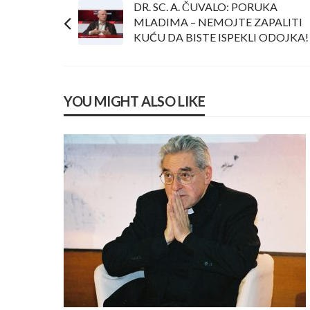
DR. SC. A. ČUVALO: PORUKA
MLADIMA – NEMOJTE ZAPALITI
KUĆU DA BISTE ISPEKLI ODOJKA!
YOU MIGHT ALSO LIKE