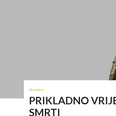
Aktualno
PRIKLADNO VRIJ
SMRTI