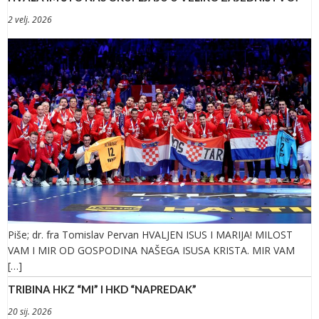
2 velj. 2026
Piše; dr. fra Tomislav Pervan HVALJEN ISUS I MARIJA! MILOST
VAM I MIR OD GOSPODINA NAŠEGA ISUSA KRISTA. MIR VAM
[…]
TRIBINA HKZ “MI” I HKD “NAPREDAK”
20 sij. 2026