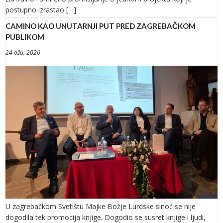
postupno izrastao […]
CAMINO KAO UNUTARNJI PUT PRED ZAGREBAČKOM
PUBLIKOM
24 ožu. 2026
U zagrebačkom Svetištu Majke Božje Lurdske sinoć se nije
dogodila tek promocija knjige. Dogodio se susret knjige i ljudi,