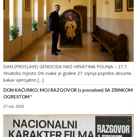
DAN (PROSLAVE) GENOCIDA NAD HRVATIMA POUNJA – 27.7.
Hrvatsko mjesto Srb svake je godine 27. srpnja poprište absurda
kakav vjerojatno […]
DON KAĆUNKO: MOJ RAZGOVOR (s povodom) SA ZRINKOM
OGRESTOM *
27 srp. 2026