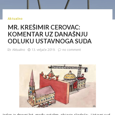
Aktualno
MR. KREŠIMIR CEROVAC:
KOMENTAR UZ DANAŠNJU
ODLUKU USTAVNOGA SUDA
Aktualno
13. veljače 2019.
no comment
Jedan je dnevni list, među ostalim, objavio sljedeće: „Ustavni sud