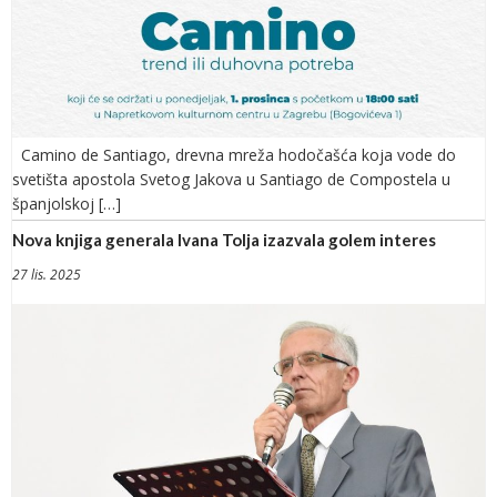
Camino de Santiago, drevna mreža hodočašća koja vode do
svetišta apostola Svetog Jakova u Santiago de Compostela u
španjolskoj […]
Nova knjiga generala Ivana Tolja izazvala golem interes
27 lis. 2025