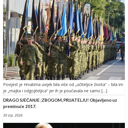
Povijest je Hrvatima uvijek bila više od „učiteljice života“ – bila im
je „majka i odgojiteljica“ jer ih je poučavala ne samo […]
DRAGO SJEĆANJE ;ZBOGOM, PRIJATELJU! Objavljeno uz
preminuće 2017.
30 srp. 2026