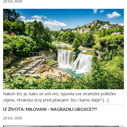
28 tra. 2026
Nakon što je, kako se voli reći, ispunila sve strateške političke
ciljeve, Hrvatska stoji pred pitanjem: što i kamo dalje? […]
IZ ŽIVOTA: MILOVANI – NAGRADILI UBOJICE???
28 tra. 2026