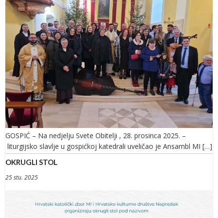
GOSPIĆ – Na nedjelju Svete Obitelji , 28. prosinca 2025. –
liturgijsko slavlje u gospićkoj katedrali uveličao je Ansambl MI […]
OKRUGLI STOL
25 stu. 2025