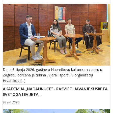
Dana 8. lipnja 2026. godine u Napretkovu kulturnom centru u
Zagrebu održana je tribina „Vjera i sport”, u organizaciji
Hrvatskog […]
AKADEMIJA „NADAHNUĆE“ – RASVJETLJAVANJE SUSRETA
SVETOGA I SVIJETA…
28 svi. 2026