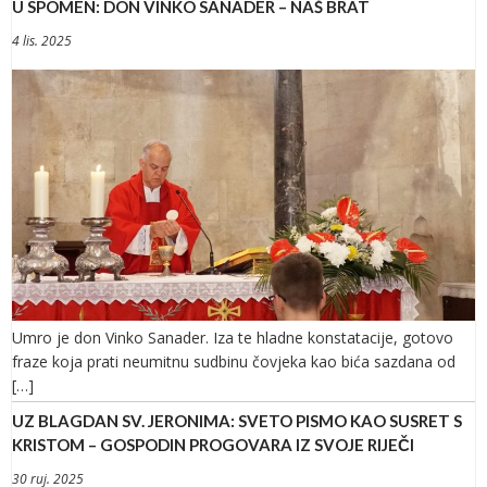
U SPOMEN: DON VINKO SANADER – NAŠ BRAT
4 lis. 2025
Umro je don Vinko Sanader. Iza te hladne konstatacije, gotovo
fraze koja prati neumitnu sudbinu čovjeka kao bića sazdana od
[…]
UZ BLAGDAN SV. JERONIMA: SVETO PISMO KAO SUSRET S
KRISTOM – GOSPODIN PROGOVARA IZ SVOJE RIJEČI
30 ruj. 2025