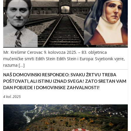
Mr. Krešimir Cerovac 9. kolovoza 2025. – 83. obljetnica
mučeničke smrti Edith Stein Edith Stein i Europa: Svjetionik vjere,
razuma […]
NAŠ DOMOVINSKI RESPONDEO: SVAKU ŽRTVU TREBA
POŠTOVATI, ALI ISTINU IZNAD SVEGA! ZATO SRETAN VAM
DAN POBJEDE I DOMOVINSKE ZAHVALNOSTI!
4 kol. 2025