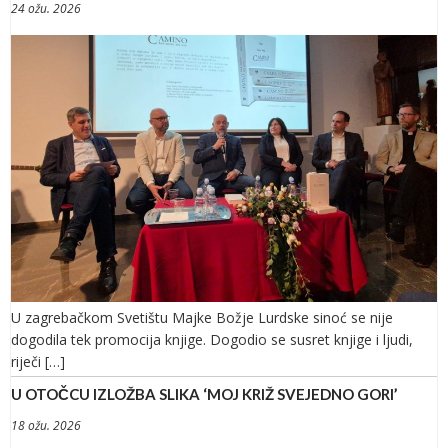
24 ožu. 2026
U zagrebačkom Svetištu Majke Božje Lurdske sinoć se nije
dogodila tek promocija knjige. Dogodio se susret knjige i ljudi,
riječi […]
U OTOČCU IZLOŽBA SLIKA ‘MOJ KRIŽ SVEJEDNO GORI’
18 ožu. 2026