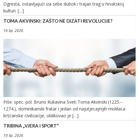
Ogresta, ostavljajući iza sebe dubok i trajan trag u hrvatskoj
kulturi. […]
TOMA AKVINSKI: ZAŠTO NE DIZATI REVOLUCIJE?
16 lip. 2026
Piše: spec. pol. Bruno Rukavina Sveti Toma Akvinski (1225.–
1274.), dominikanski fratar i jedan od najutjecajnijih mislilaca
kršćanske civilizacije, oblikovao je […]
TRIBINA „VJERA I SPORT“
10 lip. 2026