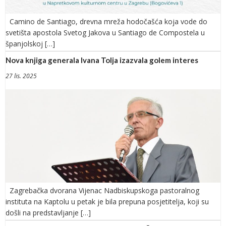
Camino de Santiago, drevna mreža hodočašća koja vode do
svetišta apostola Svetog Jakova u Santiago de Compostela u
španjolskoj […]
Nova knjiga generala Ivana Tolja izazvala golem interes
27 lis. 2025
Zagrebačka dvorana Vijenac Nadbiskupskoga pastoralnog
instituta na Kaptolu u petak je bila prepuna posjetitelja, koji su
došli na predstavljanje […]