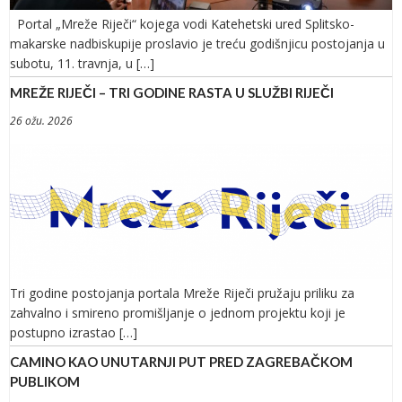
Portal „Mreže Riječi“ kojega vodi Katehetski ured Splitsko-
makarske nadbiskupije proslavio je treću godišnjicu postojanja u
subotu, 11. travnja, u […]
MREŽE RIJEČI – TRI GODINE RASTA U SLUŽBI RIJEČI
26 ožu. 2026
Tri godine postojanja portala Mreže Riječi pružaju priliku za
zahvalno i smireno promišljanje o jednom projektu koji je
postupno izrastao […]
CAMINO KAO UNUTARNJI PUT PRED ZAGREBAČKOM
PUBLIKOM