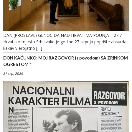
DAN (PROSLAVE) GENOCIDA NAD HRVATIMA POUNJA – 27.7.
Hrvatsko mjesto Srb svake je godine 27. srpnja poprište absurda
kakav vjerojatno […]
DON KAĆUNKO: MOJ RAZGOVOR (s povodom) SA ZRINKOM
OGRESTOM *
27 srp. 2026