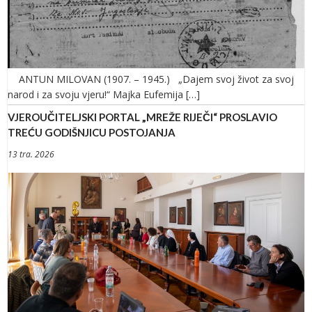
ANTUN MILOVAN (1907. – 1945.) „Dajem svoj život za svoj
narod i za svoju vjeru!“ Majka Eufemija […]
VJEROUČITELJSKI PORTAL „MREŽE RIJEČI“ PROSLAVIO
TREĆU GODIŠNJICU POSTOJANJA
13 tra. 2026