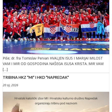
Piše; dr. fra Tomislav Pervan HVALJEN ISUS I MARIJA! MILOST
VAM I MIR OD GOSPODINA NAŠEGA ISUSA KRISTA. MIR VAM
[…]
TRIBINA HKZ “MI” I HKD “NAPREDAK”
20 sij. 2026