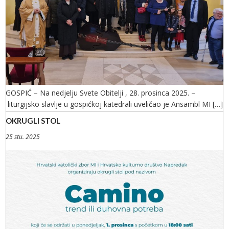
GOSPIĆ – Na nedjelju Svete Obitelji , 28. prosinca 2025. –
liturgijsko slavlje u gospićkoj katedrali uveličao je Ansambl MI […]
OKRUGLI STOL
25 stu. 2025