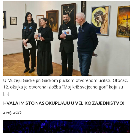
U Muzeju Gacke pri Gackom pučkom otvorenom učilištu Otočac,
12. ožujka je otvorena izložba “Moj križ svejedno gori” koju su
[…]
HVALA IM ŠTO NAS OKUPLJAJU U VELIKO ZAJEDNIŠTVO!
2 velj. 2026