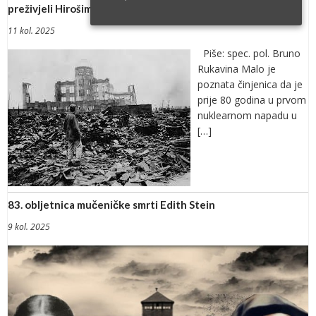
preživjeli Hirošimu
11 kol. 2025
Piše: spec. pol. Bruno
Rukavina Malo je
poznata činjenica da je
prije 80 godina u prvom
nuklearnom napadu u
[…]
83. obljetnica mučeničke smrti Edith Stein
9 kol. 2025