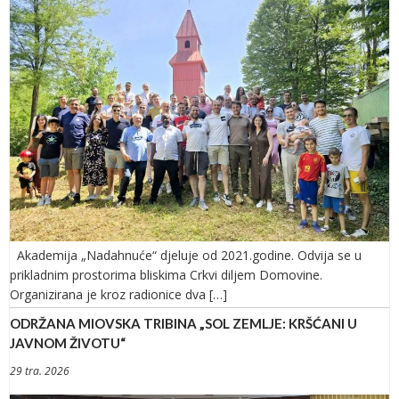
Akademija „Nadahnuće“ djeluje od 2021.godine. Odvija se u
prikladnim prostorima bliskima Crkvi diljem Domovine.
Organizirana je kroz radionice dva […]
ODRŽANA MIOVSKA TRIBINA „SOL ZEMLJE: KRŠĆANI U
JAVNOM ŽIVOTU“
29 tra. 2026