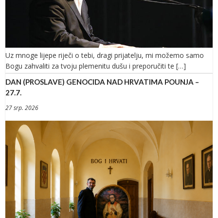
Uz mnoge lijepe riječi o tebi, dragi prijatelju, mi možemo samo
Bogu zahvaliti za tvoju plemenitu dušu i preporučiti te […]
DAN (PROSLAVE) GENOCIDA NAD HRVATIMA POUNJA –
27.7.
27 srp. 2026