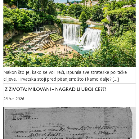
Nakon što je, kako se voli reći, ispunila sve strateške političke
ciljeve, Hrvatska stoji pred pitanjem: što i kamo dalje? […]
IZ ŽIVOTA: MILOVANI – NAGRADILI UBOJICE???
28 tra. 2026