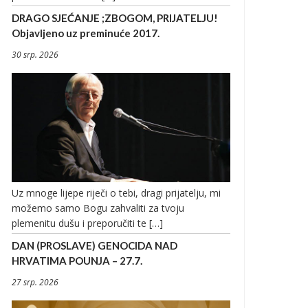
DRAGO SJEĆANJE ;ZBOGOM, PRIJATELJU!
Objavljeno uz preminuće 2017.
30 srp. 2026
Uz mnoge lijepe riječi o tebi, dragi prijatelju, mi
možemo samo Bogu zahvaliti za tvoju
plemenitu dušu i preporučiti te […]
DAN (PROSLAVE) GENOCIDA NAD
HRVATIMA POUNJA – 27.7.
27 srp. 2026