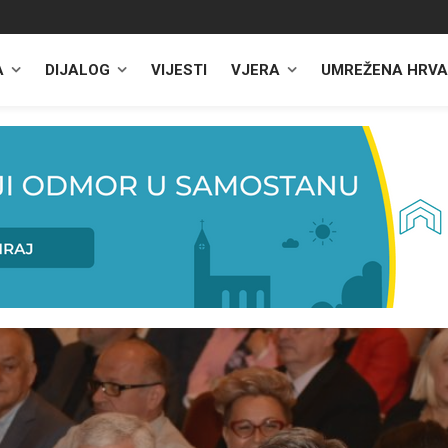
A
DIJALOG
VIJESTI
VJERA
UMREŽENA HRVA