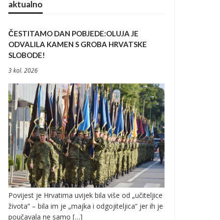
aktualno
ČESTITAMO DAN POBJEDE:OLUJA JE
ODVALILA KAMEN S GROBA HRVATSKE
SLOBODE!
3 kol. 2026
Povijest je Hrvatima uvijek bila više od „učiteljice
života“ – bila im je „majka i odgojiteljica“ jer ih je
poučavala ne samo […]