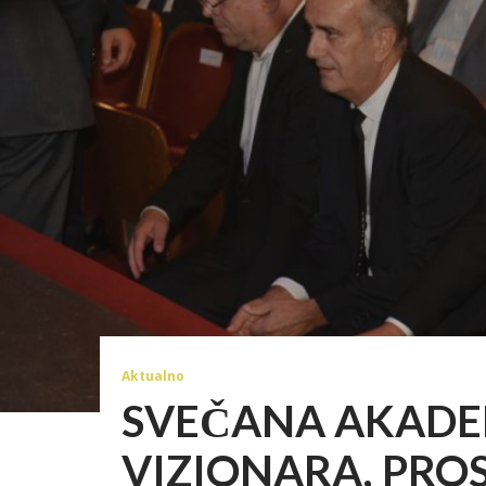
Aktualno
SVEČANA AKADEM
VIZIONARA, PROS