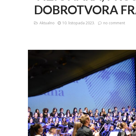
DOBROTVORA FR
Aktualno
10. listopada 2023.
no comment