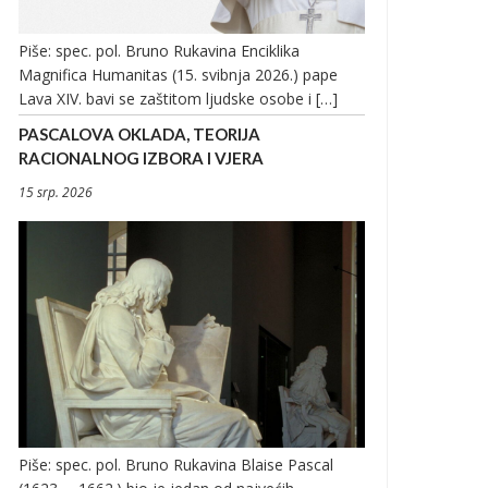
Piše: spec. pol. Bruno Rukavina Enciklika
Magnifica Humanitas (15. svibnja 2026.) pape
Lava XIV. bavi se zaštitom ljudske osobe i […]
PASCALOVA OKLADA, TEORIJA
RACIONALNOG IZBORA I VJERA
15 srp. 2026
Piše: spec. pol. Bruno Rukavina Blaise Pascal