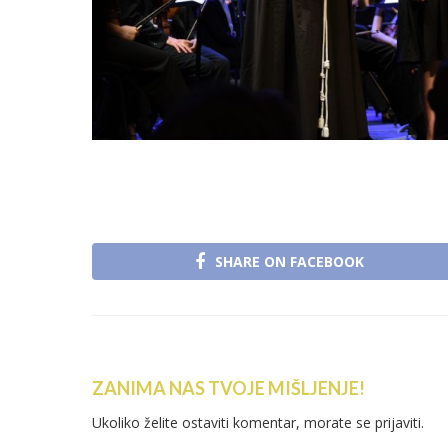
SHARE ON FACEBOOK
ZANIMA NAS TVOJE MIŠLJENJE!
Ukoliko želite ostaviti komentar, morate se
prijaviti
.