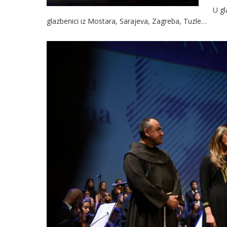
U gl
glazbenici iz Mostara, Sarajeva, Zagreba, Tuzle…