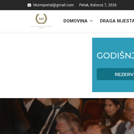
hkzmiportal@gmail.com
Petak, Kolovoz 7, 2026
DOMOVINA
DRAGA MJEST