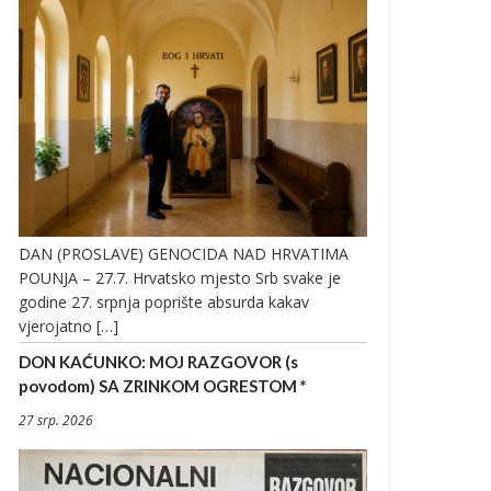
DAN (PROSLAVE) GENOCIDA NAD HRVATIMA
POUNJA – 27.7. Hrvatsko mjesto Srb svake je
godine 27. srpnja poprište absurda kakav
vjerojatno […]
DON KAĆUNKO: MOJ RAZGOVOR (s
povodom) SA ZRINKOM OGRESTOM *
27 srp. 2026