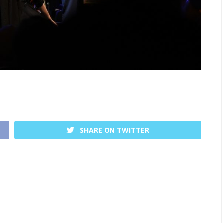
SHARE ON TWITTER