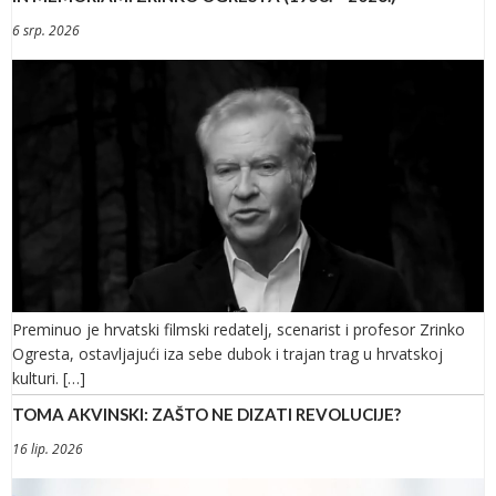
6 srp. 2026
Preminuo je hrvatski filmski redatelj, scenarist i profesor Zrinko
Ogresta, ostavljajući iza sebe dubok i trajan trag u hrvatskoj
kulturi. […]
TOMA AKVINSKI: ZAŠTO NE DIZATI REVOLUCIJE?
16 lip. 2026