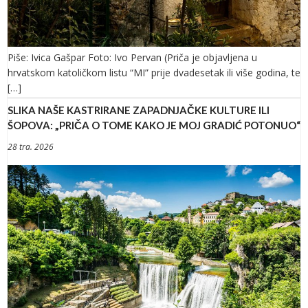
Piše: Ivica Gašpar Foto: Ivo Pervan (Priča je objavljena u
hrvatskom katoličkom listu “MI” prije dvadesetak ili više godina, te
[…]
SLIKA NAŠE KASTRIRANE ZAPADNJAČKE KULTURE ILI
ŠOPOVA: „PRIČA O TOME KAKO JE MOJ GRADIĆ POTONUO“
28 tra. 2026