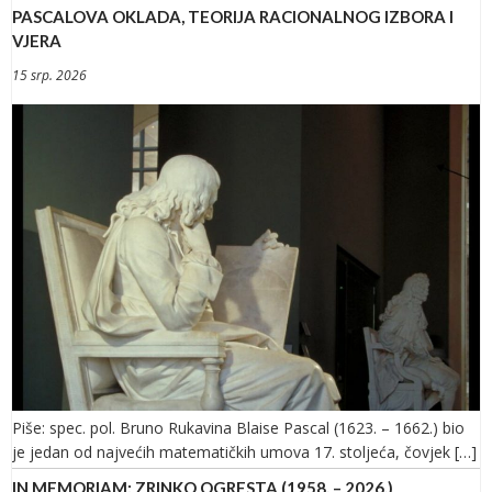
PASCALOVA OKLADA, TEORIJA RACIONALNOG IZBORA I
VJERA
15 srp. 2026
Piše: spec. pol. Bruno Rukavina Blaise Pascal (1623. – 1662.) bio
je jedan od najvećih matematičkih umova 17. stoljeća, čovjek […]
IN MEMORIAM: ZRINKO OGRESTA (1958. – 2026.)