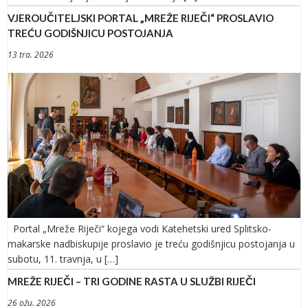
VJEROUČITELJSKI PORTAL „MREŽE RIJEČI“ PROSLAVIO
TREĆU GODIŠNJICU POSTOJANJA
13 tra. 2026
Portal „Mreže Riječi“ kojega vodi Katehetski ured Splitsko-
makarske nadbiskupije proslavio je treću godišnjicu postojanja u
subotu, 11. travnja, u […]
MREŽE RIJEČI – TRI GODINE RASTA U SLUŽBI RIJEČI
26 ožu. 2026