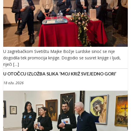
U zagrebačkom Svetištu Majke Božje Lurdske sinoć se nije
dogodila tek promocija knjige. Dogodio se susret knjige i ljudi,
riječi […]
U OTOČCU IZLOŽBA SLIKA ‘MOJ KRIŽ SVEJEDNO GORI’
18 ožu. 2026