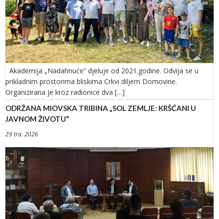
Akademija „Nadahnuće“ djeluje od 2021.godine. Odvija se u
prikladnim prostorima bliskima Crkvi diljem Domovine.
Organizirana je kroz radionice dva […]
ODRŽANA MIOVSKA TRIBINA „SOL ZEMLJE: KRŠĆANI U
JAVNOM ŽIVOTU“
29 tra. 2026