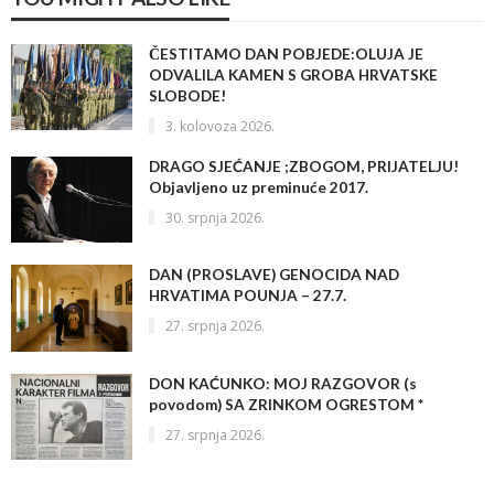
ČESTITAMO DAN POBJEDE:OLUJA JE
ODVALILA KAMEN S GROBA HRVATSKE
SLOBODE!
3. kolovoza 2026.
DRAGO SJEĆANJE ;ZBOGOM, PRIJATELJU!
Objavljeno uz preminuće 2017.
30. srpnja 2026.
DAN (PROSLAVE) GENOCIDA NAD
HRVATIMA POUNJA – 27.7.
27. srpnja 2026.
DON KAĆUNKO: MOJ RAZGOVOR (s
povodom) SA ZRINKOM OGRESTOM *
27. srpnja 2026.