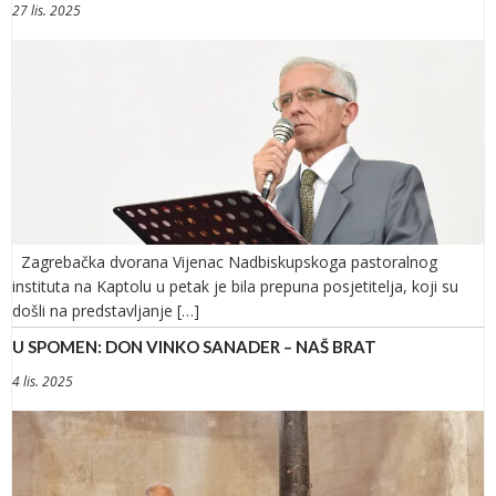
27 lis. 2025
Zagrebačka dvorana Vijenac Nadbiskupskoga pastoralnog
instituta na Kaptolu u petak je bila prepuna posjetitelja, koji su
došli na predstavljanje […]
U SPOMEN: DON VINKO SANADER – NAŠ BRAT
4 lis. 2025