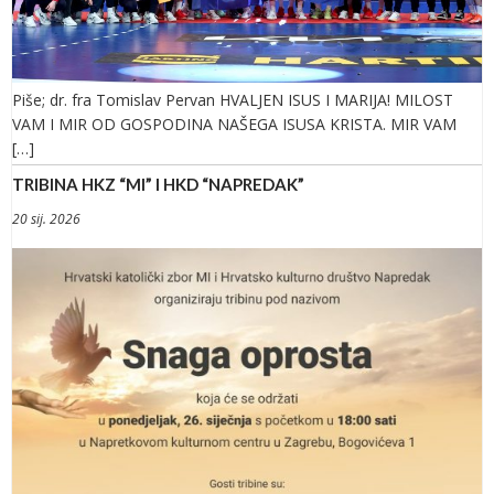
Piše; dr. fra Tomislav Pervan HVALJEN ISUS I MARIJA! MILOST
VAM I MIR OD GOSPODINA NAŠEGA ISUSA KRISTA. MIR VAM
[…]
TRIBINA HKZ “MI” I HKD “NAPREDAK”
20 sij. 2026