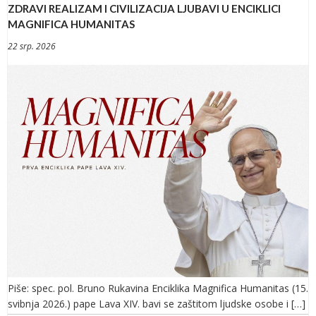
ZDRAVI REALIZAM I CIVILIZACIJA LJUBAVI U ENCIKLICI
MAGNIFICA HUMANITAS
22 srp. 2026
Piše: spec. pol. Bruno Rukavina Enciklika Magnifica Humanitas (15.
svibnja 2026.) pape Lava XIV. bavi se zaštitom ljudske osobe i […]