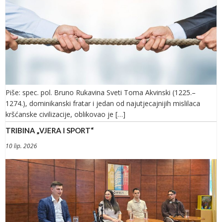
Piše: spec. pol. Bruno Rukavina Sveti Toma Akvinski (1225.–
1274.), dominikanski fratar i jedan od najutjecajnijih mislilaca
kršćanske civilizacije, oblikovao je […]
TRIBINA „VJERA I SPORT“
10 lip. 2026