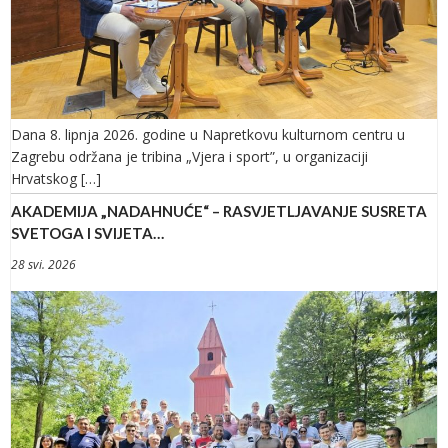
Dana 8. lipnja 2026. godine u Napretkovu kulturnom centru u
Zagrebu održana je tribina „Vjera i sport”, u organizaciji
Hrvatskog […]
AKADEMIJA „NADAHNUĆE“ – RASVJETLJAVANJE SUSRETA
SVETOGA I SVIJETA…
28 svi. 2026