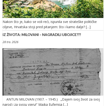
Nakon što je, kako se voli reći, ispunila sve strateške političke
ciljeve, Hrvatska stoji pred pitanjem: što i kamo dalje? […]
IZ ŽIVOTA: MILOVANI – NAGRADILI UBOJICE???
28 tra. 2026
ANTUN MILOVAN (1907. – 1945.) „Dajem svoj život za svoj
narod i za svoju vjeru!“ Majka Eufemija […]