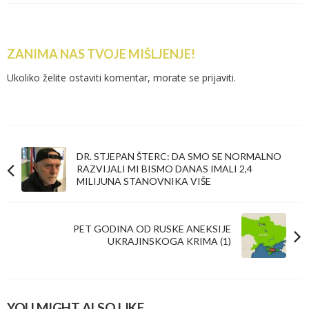
ZANIMA NAS TVOJE MIŠLJENJE!
Ukoliko želite ostaviti komentar, morate se
prijaviti
.
DR. STJEPAN ŠTERC: DA SMO SE NORMALNO
RAZVIJALI MI BISMO DANAS IMALI 2,4
MILIJUNA STANOVNIKA VIŠE
PET GODINA OD RUSKE ANEKSIJE
UKRAJINSKOGA KRIMA (1)
YOU MIGHT ALSO LIKE