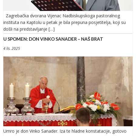
Zagrebačka dvorana Vijenac Nadbiskupskoga pastoralnog
instituta na Kaptolu u petak je bila prepuna posjetitelja, koji su
došli na predstavljanje […]
U SPOMEN: DON VINKO SANADER – NAŠ BRAT
4 lis. 2025
Umro je don Vinko Sanader. Iza te hladne konstatacije, gotovo