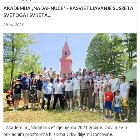
AKADEMIJA „NADAHNUĆE“ – RASVJETLJAVANJE SUSRETA
SVETOGA I SVIJETA…
28 svi. 2026
Akademija „Nadahnuće“ djeluje od 2021.godine. Odvija se u
prikladnim prostorima bliskima Crkvi diljem Domovine.