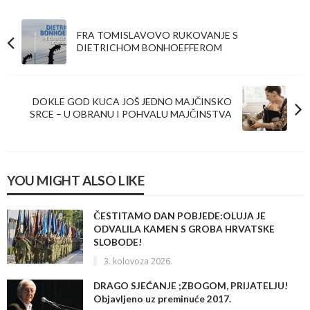
FRA TOMISLAVOVO RUKOVANJE S
DIETRICHOM BONHOEFFEROM
DOKLE GOD KUCA JOŠ JEDNO MAJČINSKO
SRCE – U OBRANU I POHVALU MAJČINSTVA
YOU MIGHT ALSO LIKE
ČESTITAMO DAN POBJEDE:OLUJA JE
ODVALILA KAMEN S GROBA HRVATSKE
SLOBODE!
3. kolovoza 2026.
DRAGO SJEĆANJE ;ZBOGOM, PRIJATELJU!
Objavljeno uz preminuće 2017.