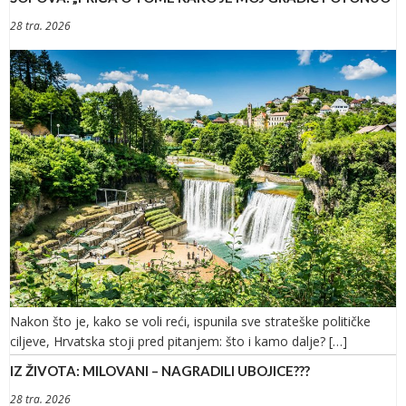
28 tra. 2026
Nakon što je, kako se voli reći, ispunila sve strateške političke
ciljeve, Hrvatska stoji pred pitanjem: što i kamo dalje? […]
IZ ŽIVOTA: MILOVANI – NAGRADILI UBOJICE???
28 tra. 2026