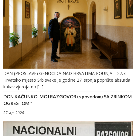
DAN (PROSLAVE) GENOCIDA NAD HRVATIMA POUNJA – 27.7.
Hrvatsko mjesto Srb svake je godine 27. srpnja poprište absurda
kakav vjerojatno […]
DON KAĆUNKO: MOJ RAZGOVOR (s povodom) SA ZRINKOM
OGRESTOM *
27 srp. 2026