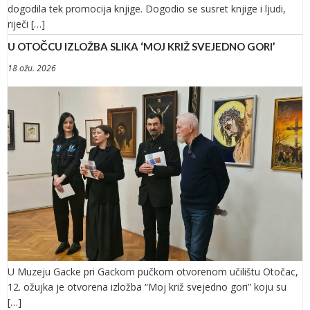
dogodila tek promocija knjige. Dogodio se susret knjige i ljudi,
riječi […]
U OTOČCU IZLOŽBA SLIKA ‘MOJ KRIŽ SVEJEDNO GORI’
18 ožu. 2026
U Muzeju Gacke pri Gackom pučkom otvorenom učilištu Otočac,
12. ožujka je otvorena izložba “Moj križ svejedno gori” koju su
[…]