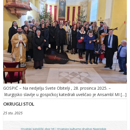
GOSPIĆ – Na nedjelju Svete Obitelji , 28. prosinca 2025. –
liturgijsko slavlje u gospićkoj katedrali uveličao je Ansambl MI […]
OKRUGLI STOL
25 stu. 2025