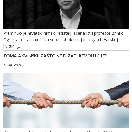
Preminuo je hrvatski filmski redatelj, scenarist i profesor Zrinko
Ogresta, ostavljajući iza sebe dubok i trajan trag u hrvatskoj
kulturi. […]
TOMA AKVINSKI: ZAŠTO NE DIZATI REVOLUCIJE?
16 lip. 2026