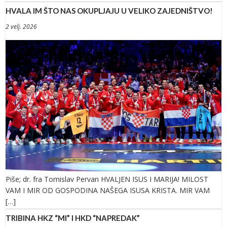
HVALA IM ŠTO NAS OKUPLJAJU U VELIKO ZAJEDNIŠTVO!
2 velj. 2026
Piše; dr. fra Tomislav Pervan HVALJEN ISUS I MARIJA! MILOST
VAM I MIR OD GOSPODINA NAŠEGA ISUSA KRISTA. MIR VAM
[…]
TRIBINA HKZ “MI” I HKD “NAPREDAK”