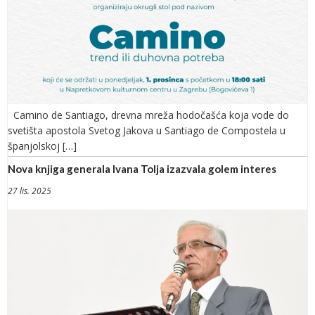
Camino de Santiago, drevna mreža hodočašća koja vode do
svetišta apostola Svetog Jakova u Santiago de Compostela u
španjolskoj […]
Nova knjiga generala Ivana Tolja izazvala golem interes
27 lis. 2025