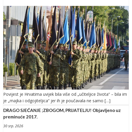
Povijest je Hrvatima uvijek bila više od „učiteljice života“ – bila im
je „majka i odgojiteljica“ jer ih je poučavala ne samo […]
DRAGO SJEĆANJE ;ZBOGOM, PRIJATELJU! Objavljeno uz
preminuće 2017.
30 srp. 2026