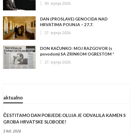
30. srpnja 2026.
DAN (PROSLAVE) GENOCIDA NAD
HRVATIMA POUNJA – 27.7.
27. srpnja 2026.
DON KAĆUNKO: MOJ RAZGOVOR (s
povodom) SA ZRINKOM OGRESTOM *
27. srpnja 2026.
aktualno
ČESTITAMO DAN POBJEDE:OLUJA JE ODVALILA KAMEN S
GROBA HRVATSKE SLOBODE!
3 kol. 2026