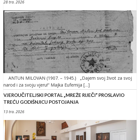
28 tra. 2026
ANTUN MILOVAN (1907. – 1945.) „Dajem svoj život za svoj
narod i za svoju vjeru!“ Majka Eufemija […]
VJEROUČITELJSKI PORTAL „MREŽE RIJEČI“ PROSLAVIO
TREĆU GODIŠNJICU POSTOJANJA
13 tra. 2026