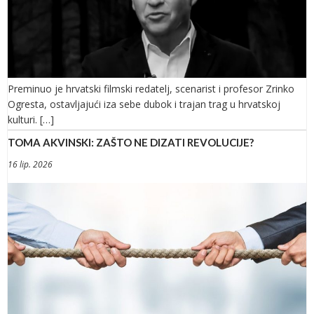
Preminuo je hrvatski filmski redatelj, scenarist i profesor Zrinko
Ogresta, ostavljajući iza sebe dubok i trajan trag u hrvatskoj
kulturi. […]
TOMA AKVINSKI: ZAŠTO NE DIZATI REVOLUCIJE?
16 lip. 2026