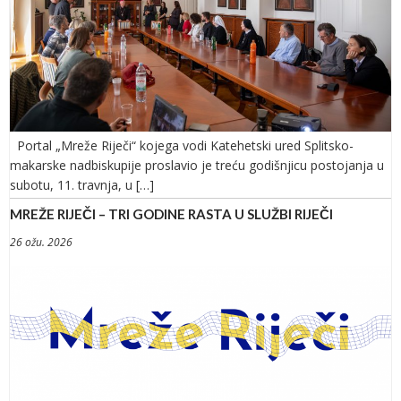
Portal „Mreže Riječi“ kojega vodi Katehetski ured Splitsko-
makarske nadbiskupije proslavio je treću godišnjicu postojanja u
subotu, 11. travnja, u […]
MREŽE RIJEČI – TRI GODINE RASTA U SLUŽBI RIJEČI
26 ožu. 2026