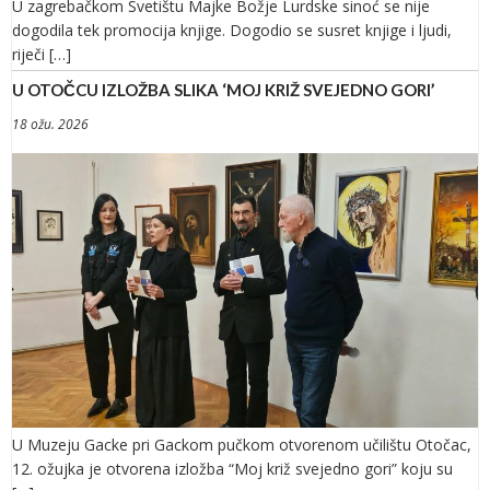
U zagrebačkom Svetištu Majke Božje Lurdske sinoć se nije
dogodila tek promocija knjige. Dogodio se susret knjige i ljudi,
riječi […]
U OTOČCU IZLOŽBA SLIKA ‘MOJ KRIŽ SVEJEDNO GORI’
18 ožu. 2026
U Muzeju Gacke pri Gackom pučkom otvorenom učilištu Otočac,
12. ožujka je otvorena izložba “Moj križ svejedno gori” koju su