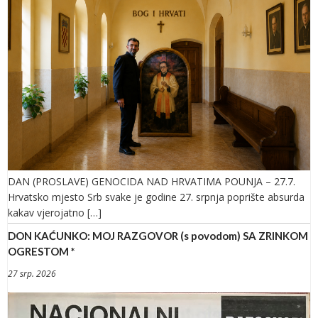
DAN (PROSLAVE) GENOCIDA NAD HRVATIMA POUNJA – 27.7.
Hrvatsko mjesto Srb svake je godine 27. srpnja poprište absurda
kakav vjerojatno […]
DON KAĆUNKO: MOJ RAZGOVOR (s povodom) SA ZRINKOM
OGRESTOM *
27 srp. 2026