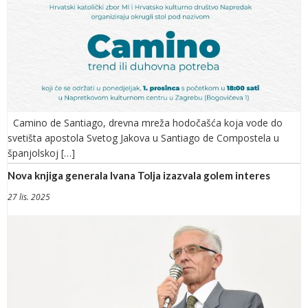
Camino de Santiago, drevna mreža hodočašća koja vode do
svetišta apostola Svetog Jakova u Santiago de Compostela u
španjolskoj […]
Nova knjiga generala Ivana Tolja izazvala golem interes
27 lis. 2025