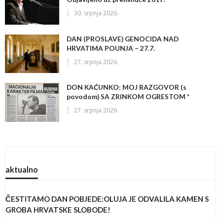
30. srpnja 2026.
DAN (PROSLAVE) GENOCIDA NAD
HRVATIMA POUNJA – 27.7.
27. srpnja 2026.
DON KAĆUNKO: MOJ RAZGOVOR (s
povodom) SA ZRINKOM OGRESTOM *
27. srpnja 2026.
aktualno
ČESTITAMO DAN POBJEDE:OLUJA JE ODVALILA KAMEN S
GROBA HRVATSKE SLOBODE!