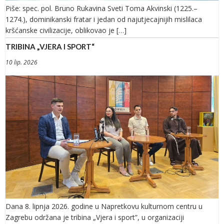
Piše: spec. pol. Bruno Rukavina Sveti Toma Akvinski (1225.–
1274.), dominikanski fratar i jedan od najutjecajnijih mislilaca
kršćanske civilizacije, oblikovao je […]
TRIBINA „VJERA I SPORT“
10 lip. 2026
Dana 8. lipnja 2026. godine u Napretkovu kulturnom centru u
Zagrebu održana je tribina „Vjera i sport”, u organizaciji