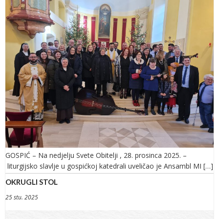
GOSPIĆ – Na nedjelju Svete Obitelji , 28. prosinca 2025. –
liturgijsko slavlje u gospićkoj katedrali uveličao je Ansambl MI […]
OKRUGLI STOL
25 stu. 2025