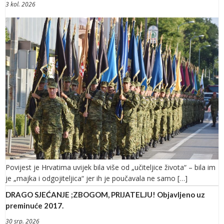
3 kol. 2026
Povijest je Hrvatima uvijek bila više od „učiteljice života“ – bila im
je „majka i odgojiteljica“ jer ih je poučavala ne samo […]
DRAGO SJEĆANJE ;ZBOGOM, PRIJATELJU! Objavljeno uz
preminuće 2017.
30 srp. 2026