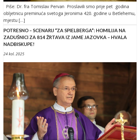
Piše: Dr. fra Tomislav Pervan Proslavili smo prije pet godina
obljetnicu preminuća svetoga Jeronima 420. godine u Betlehemu,
mjestu […]
POTRESNO – SCENARIJ “ZA SPIELBERGA”: HOMILIJA NA
ZADUŠNICI ZA 814 ŽRTAVA IZ JAME JAZOVKA – HVALA
NADBISKUPE!
24 kol. 2025