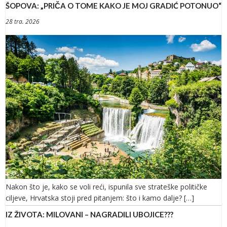
ŠOPOVA: „PRIČA O TOME KAKO JE MOJ GRADIĆ POTONUO“
28 tra. 2026
Nakon što je, kako se voli reći, ispunila sve strateške političke
ciljeve, Hrvatska stoji pred pitanjem: što i kamo dalje? […]
IZ ŽIVOTA: MILOVANI – NAGRADILI UBOJICE???