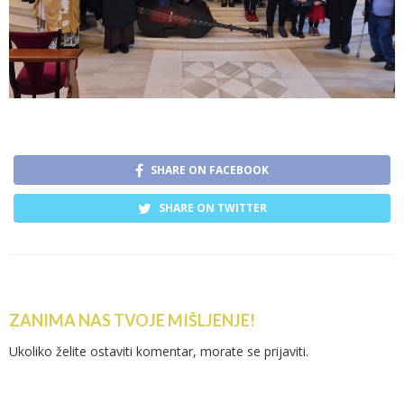
SHARE ON FACEBOOK
SHARE ON TWITTER
ZANIMA NAS TVOJE MIŠLJENJE!
Ukoliko želite ostaviti komentar, morate se
prijaviti
.