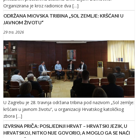
Organizirana je kroz radionice dva […]
ODRŽANA MIOVSKA TRIBINA „SOL ZEMLJE: KRŠĆANI U
JAVNOM ŽIVOTU“
29 tra. 2026
U Zagrebu je 28. travnja održana tribina pod nazivom „Sol zemlje:
kršćani u javnom životu“, u organizaciji Hrvatskog katoličkog
zbora […]
IZVRSNA PRIČA: POSLJEDNJI HRVAT – HRVATSKI JEZIK, U
HRVATSKOJ, NITKO NIJE GOVORIO, A MOGLO GA SE NAĆI