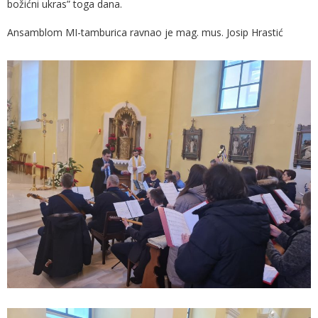
božićni ukras” toga dana.
Ansamblom MI-tamburica ravnao je mag. mus. Josip Hrastić