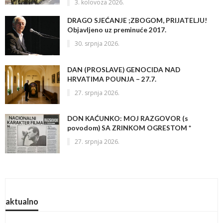
3. kolovoza 2026.
DRAGO SJEĆANJE ;ZBOGOM, PRIJATELJU!
Objavljeno uz preminuće 2017.
30. srpnja 2026.
DAN (PROSLAVE) GENOCIDA NAD
HRVATIMA POUNJA – 27.7.
27. srpnja 2026.
DON KAĆUNKO: MOJ RAZGOVOR (s
povodom) SA ZRINKOM OGRESTOM *
27. srpnja 2026.
aktualno