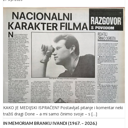
KAKO JE MEDIJSKI ISPRAĆEN? Postavljaš pitanje i komentar neki
tražiš dragi Done – a mi samo činimo svoje – s […]
IN MEMORIAM BRANKU IVANDI (1967. – 2026.)