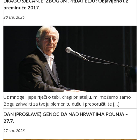
DRAGO SJEĆANJE ;ZBOGOM, PRIJATELJU! Objavljeno uz
preminuće 2017.
30 srp. 2026
Uz mnoge lijepe riječi o tebi, dragi prijatelju, mi možemo samo
Bogu zahvaliti za tvoju plemenitu dušu i preporučiti te […]
DAN (PROSLAVE) GENOCIDA NAD HRVATIMA POUNJA –
27.7.
27 srp. 2026