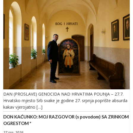
DAN (PROSLAVE) GENOCIDA NAD HRVATIMA POUNJA – 27.7.
Hrvatsko mjesto Srb svake je godine 27. srpnja poprište absurda
kakav vjerojatno […]
DON KAĆUNKO: MOJ RAZGOVOR (s povodom) SA ZRINKOM
OGRESTOM *
27 srp. 2026