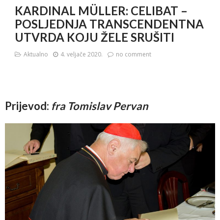
KARDINAL MÜLLER: CELIBAT –
POSLJEDNJA TRANSCENDENTNA
UTVRDA KOJU ŽELE SRUŠITI
Aktualno
4. veljače 2020.
no comment
Prijevod:
fra Tomislav Pervan