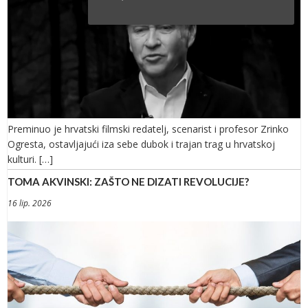
Preminuo je hrvatski filmski redatelj, scenarist i profesor Zrinko
Ogresta, ostavljajući iza sebe dubok i trajan trag u hrvatskoj
kulturi. […]
TOMA AKVINSKI: ZAŠTO NE DIZATI REVOLUCIJE?
16 lip. 2026