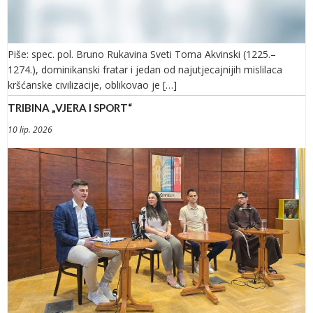
Piše: spec. pol. Bruno Rukavina Sveti Toma Akvinski (1225.–
1274.), dominikanski fratar i jedan od najutjecajnijih mislilaca
kršćanske civilizacije, oblikovao je […]
TRIBINA „VJERA I SPORT“
10 lip. 2026