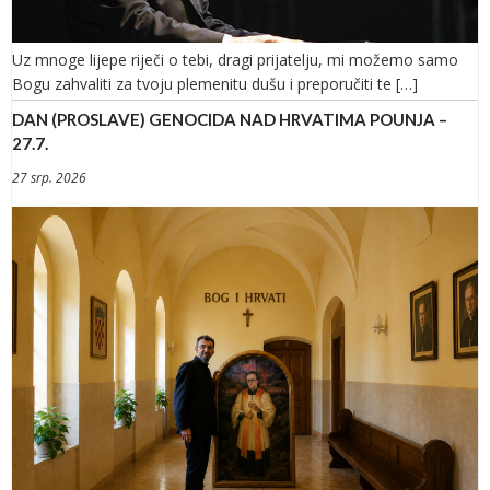
Uz mnoge lijepe riječi o tebi, dragi prijatelju, mi možemo samo
Bogu zahvaliti za tvoju plemenitu dušu i preporučiti te […]
DAN (PROSLAVE) GENOCIDA NAD HRVATIMA POUNJA –
27.7.
27 srp. 2026