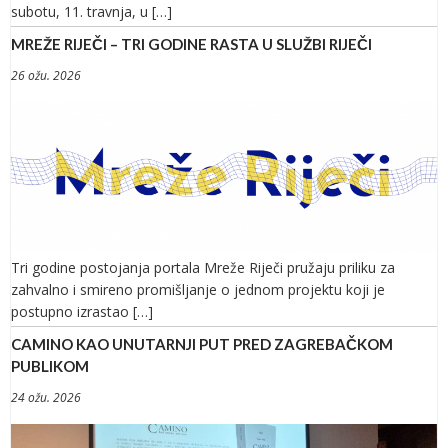
subotu, 11. travnja, u […]
MREŽE RIJEČI – TRI GODINE RASTA U SLUŽBI RIJEČI
26 ožu. 2026
Tri godine postojanja portala Mreže Riječi pružaju priliku za
zahvalno i smireno promišljanje o jednom projektu koji je
postupno izrastao […]
CAMINO KAO UNUTARNJI PUT PRED ZAGREBAČKOM
PUBLIKOM
24 ožu. 2026