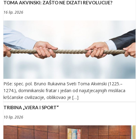
TOMA AKVINSKI: ZAŠTO NE DIZATI REVOLUCIJE?
16 lip. 2026
Piše: spec. pol. Bruno Rukavina Sveti Toma Akvinski (1225.–
1274.), dominikanski fratar i jedan od najutjecajnijih mislilaca
kršćanske civilizacije, oblikovao je […]
TRIBINA „VJERA I SPORT“
10 lip. 2026