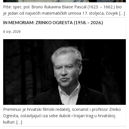
Piše: spec. pol. Bruno Rukavina Blaise Pascal (1623. – 1662.) bio
je jedan od najvećih matematičkih umova 17. stoljeća, čovjek […]
IN MEMORIAM: ZRINKO OGRESTA (1958. – 2026.)
6 srp. 2026
Preminuo je hrvatski filmski redatelj, scenarist i profesor Zrinko
Ogresta, ostavljajući iza sebe dubok i trajan trag u hrvatskoj
kulturi. […]