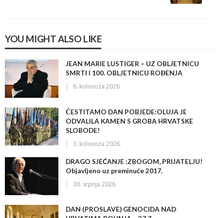
YOU MIGHT ALSO LIKE
JEAN MARIE LUSTIGER – UZ OBLJETNICU
SMRTI I 100. OBLJETNICU ROĐENJA
6. kolovoza 2026.
ČESTITAMO DAN POBJEDE:OLUJA JE
ODVALILA KAMEN S GROBA HRVATSKE
SLOBODE!
3. kolovoza 2026.
DRAGO SJEĆANJE ;ZBOGOM, PRIJATELJU!
Objavljeno uz preminuće 2017.
30. srpnja 2026.
DAN (PROSLAVE) GENOCIDA NAD