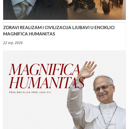
ZDRAVI REALIZAM I CIVILIZACIJA LJUBAVI U ENCIKLICI
MAGNIFICA HUMANITAS
22 srp. 2026