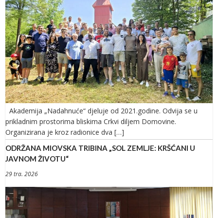
Akademija „Nadahnuće“ djeluje od 2021.godine. Odvija se u
prikladnim prostorima bliskima Crkvi diljem Domovine.
Organizirana je kroz radionice dva […]
ODRŽANA MIOVSKA TRIBINA „SOL ZEMLJE: KRŠĆANI U
JAVNOM ŽIVOTU“
29 tra. 2026