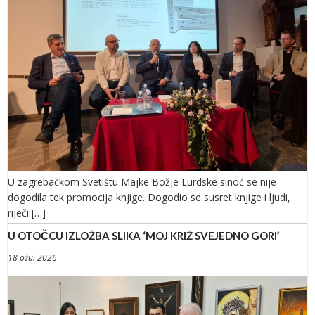
U zagrebačkom Svetištu Majke Božje Lurdske sinoć se nije
dogodila tek promocija knjige. Dogodio se susret knjige i ljudi,
riječi […]
U OTOČCU IZLOŽBA SLIKA ‘MOJ KRIŽ SVEJEDNO GORI’
18 ožu. 2026