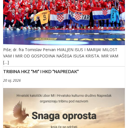
Piše; dr. fra Tomislav Pervan HVALJEN ISUS I MARIJA! MILOST
VAM I MIR OD GOSPODINA NAŠEGA ISUSA KRISTA. MIR VAM
[…]
TRIBINA HKZ “MI” I HKD “NAPREDAK”
20 sij. 2026