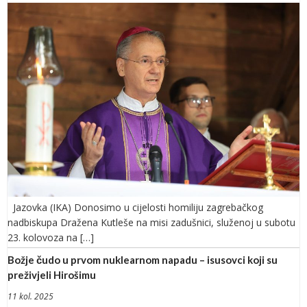
Jazovka (IKA) Donosimo u cijelosti homiliju zagrebačkog
nadbiskupa Dražena Kutleše na misi zadušnici, služenoj u subotu
23. kolovoza na […]
Božje čudo u prvom nuklearnom napadu – isusovci koji su
preživjeli Hirošimu
11 kol. 2025