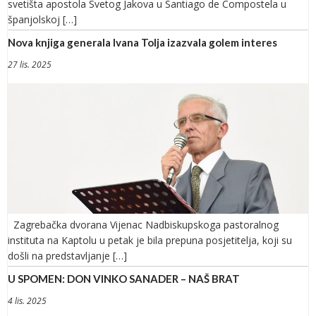
svetišta apostola Svetog Jakova u Santiago de Compostela u
španjolskoj […]
Nova knjiga generala Ivana Tolja izazvala golem interes
27 lis. 2025
Zagrebačka dvorana Vijenac Nadbiskupskoga pastoralnog
instituta na Kaptolu u petak je bila prepuna posjetitelja, koji su
došli na predstavljanje […]
U SPOMEN: DON VINKO SANADER – NAŠ BRAT
4 lis. 2025