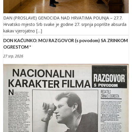
DAN (PROSLAVE) GENOCIDA NAD HRVATIMA POUNJA – 27.7.
Hrvatsko mjesto Srb svake je godine 27. srpnja poprište absurda
kakav vjerojatno […]
DON KAĆUNKO: MOJ RAZGOVOR (s povodom) SA ZRINKOM
OGRESTOM *
27 srp. 2026