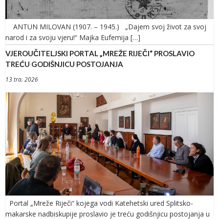
ANTUN MILOVAN (1907. – 1945.) „Dajem svoj život za svoj
narod i za svoju vjeru!“ Majka Eufemija […]
VJEROUČITELJSKI PORTAL „MREŽE RIJEČI“ PROSLAVIO
TREĆU GODIŠNJICU POSTOJANJA
13 tra. 2026
Portal „Mreže Riječi“ kojega vodi Katehetski ured Splitsko-
makarske nadbiskupije proslavio je treću godišnjicu postojanja u