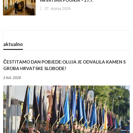
HRVATIMA POUNJA – 27.7.
27. srpnja 2026.
aktualno
ČESTITAMO DAN POBJEDE:OLUJA JE ODVALILA KAMEN S
GROBA HRVATSKE SLOBODE!
3 kol. 2026