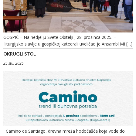
GOSPIĆ – Na nedjelju Svete Obitelji , 28. prosinca 2025. –
liturgijsko slavlje u gospićkoj katedrali uveličao je Ansambl MI […]
OKRUGLI STOL
25 stu. 2025
Camino de Santiago, drevna mreža hodočašća koja vode do