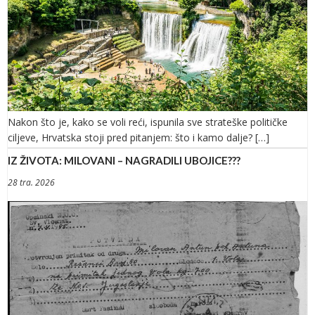
Nakon što je, kako se voli reći, ispunila sve strateške političke
ciljeve, Hrvatska stoji pred pitanjem: što i kamo dalje? […]
IZ ŽIVOTA: MILOVANI – NAGRADILI UBOJICE???
28 tra. 2026