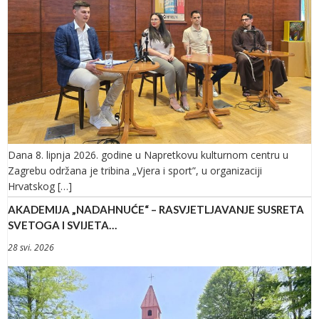
Dana 8. lipnja 2026. godine u Napretkovu kulturnom centru u
Zagrebu održana je tribina „Vjera i sport”, u organizaciji
Hrvatskog […]
AKADEMIJA „NADAHNUĆE“ – RASVJETLJAVANJE SUSRETA
SVETOGA I SVIJETA…
28 svi. 2026