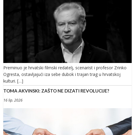
Preminuo je hrvatski filmski redatelj, scenarist i profesor Zrinko
Ogresta, ostavljajući iza sebe dubok i trajan trag u hrvatskoj
kulturi. […]
TOMA AKVINSKI: ZAŠTO NE DIZATI REVOLUCIJE?
16 lip. 2026