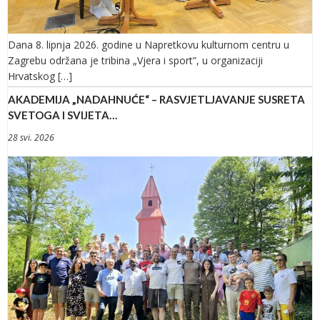
Dana 8. lipnja 2026. godine u Napretkovu kulturnom centru u
Zagrebu održana je tribina „Vjera i sport”, u organizaciji
Hrvatskog […]
AKADEMIJA „NADAHNUĆE“ – RASVJETLJAVANJE SUSRETA
SVETOGA I SVIJETA…
28 svi. 2026