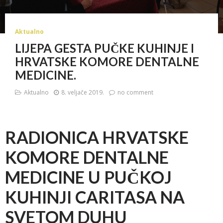
Aktualno
LIJEPA GESTA PUČKE KUHINJE I
HRVATSKE KOMORE DENTALNE
MEDICINE.
Aktualno
8. veljače 2019.
no comment
RADIONICA HRVATSKE
KOMORE DENTALNE
MEDICINE U PUČKOJ
KUHINJI CARITASA NA
SVETOM DUHU