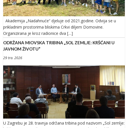
Akademija „Nadahnuće“ djeluje od 2021.godine. Odvija se u
prikladnim prostorima bliskima Crkvi diljem Domovine.
Organizirana je kroz radionice dva […]
ODRŽANA MIOVSKA TRIBINA „SOL ZEMLJE: KRŠĆANI U
JAVNOM ŽIVOTU“
29 tra. 2026
U Zagrebu je 28. travnja održana tribina pod nazivom „Sol zemlje: