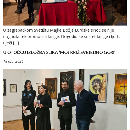
U zagrebačkom Svetištu Majke Božje Lurdske sinoć se nije
dogodila tek promocija knjige. Dogodio se susret knjige i ljudi,
riječi […]
U OTOČCU IZLOŽBA SLIKA ‘MOJ KRIŽ SVEJEDNO GORI’
18 ožu. 2026