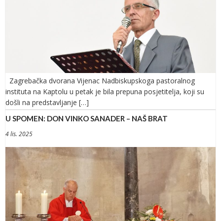
Zagrebačka dvorana Vijenac Nadbiskupskoga pastoralnog
instituta na Kaptolu u petak je bila prepuna posjetitelja, koji su
došli na predstavljanje […]
U SPOMEN: DON VINKO SANADER – NAŠ BRAT
4 lis. 2025