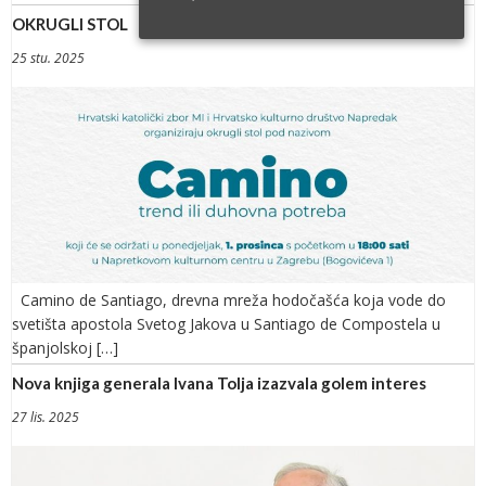
OKRUGLI STOL
25 stu. 2025
Camino de Santiago, drevna mreža hodočašća koja vode do
svetišta apostola Svetog Jakova u Santiago de Compostela u
španjolskoj […]
Nova knjiga generala Ivana Tolja izazvala golem interes
27 lis. 2025