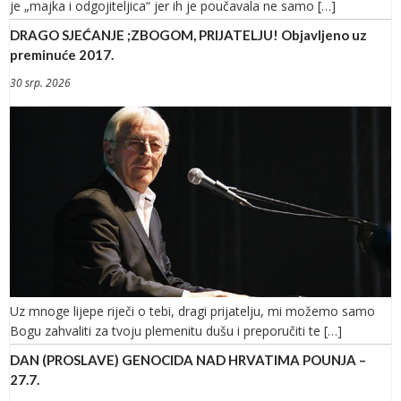
je „majka i odgojiteljica“ jer ih je poučavala ne samo […]
DRAGO SJEĆANJE ;ZBOGOM, PRIJATELJU! Objavljeno uz
preminuće 2017.
30 srp. 2026
Uz mnoge lijepe riječi o tebi, dragi prijatelju, mi možemo samo
Bogu zahvaliti za tvoju plemenitu dušu i preporučiti te […]
DAN (PROSLAVE) GENOCIDA NAD HRVATIMA POUNJA –
27.7.