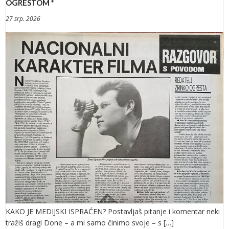
OGRESTOM *
27 srp. 2026
KAKO JE MEDIJSKI ISPRAĆEN? Postavljaš pitanje i komentar neki
tražiš dragi Done – a mi samo činimo svoje – s […]