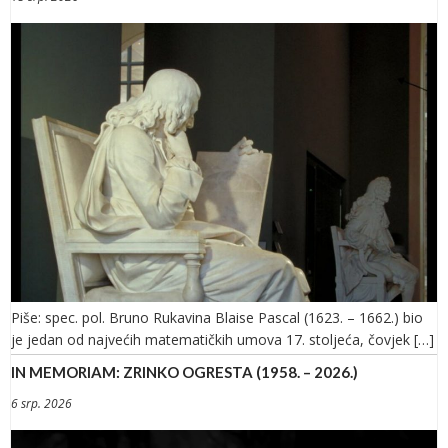
Piše: spec. pol. Bruno Rukavina Blaise Pascal (1623. – 1662.) bio
je jedan od najvećih matematičkih umova 17. stoljeća, čovjek […]
IN MEMORIAM: ZRINKO OGRESTA (1958. – 2026.)
6 srp. 2026