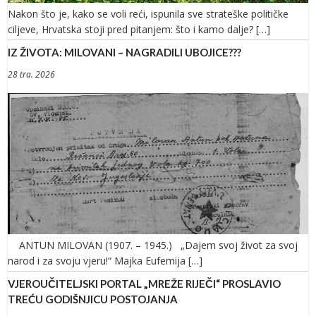
Nakon što je, kako se voli reći, ispunila sve strateške političke
ciljeve, Hrvatska stoji pred pitanjem: što i kamo dalje? […]
IZ ŽIVOTA: MILOVANI – NAGRADILI UBOJICE???
28 tra. 2026
ANTUN MILOVAN (1907. – 1945.) „Dajem svoj život za svoj
narod i za svoju vjeru!“ Majka Eufemija […]
VJEROUČITELJSKI PORTAL „MREŽE RIJEČI“ PROSLAVIO
TREĆU GODIŠNJICU POSTOJANJA