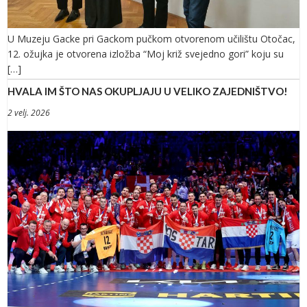
U Muzeju Gacke pri Gackom pučkom otvorenom učilištu Otočac,
12. ožujka je otvorena izložba “Moj križ svejedno gori” koju su
[…]
HVALA IM ŠTO NAS OKUPLJAJU U VELIKO ZAJEDNIŠTVO!
2 velj. 2026