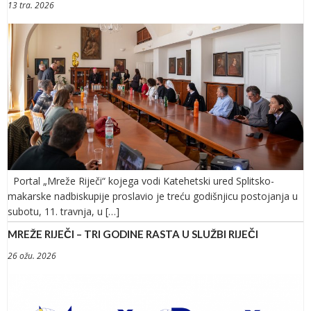
13 tra. 2026
Portal „Mreže Riječi“ kojega vodi Katehetski ured Splitsko-
makarske nadbiskupije proslavio je treću godišnjicu postojanja u
subotu, 11. travnja, u […]
MREŽE RIJEČI – TRI GODINE RASTA U SLUŽBI RIJEČI
26 ožu. 2026