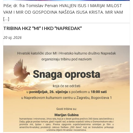
Piše; dr. fra Tomislav Pervan HVALJEN ISUS I MARIJA! MILOST
VAM I MIR OD GOSPODINA NAŠEGA ISUSA KRISTA. MIR VAM
[…]
TRIBINA HKZ “MI” I HKD “NAPREDAK”
20 sij. 2026