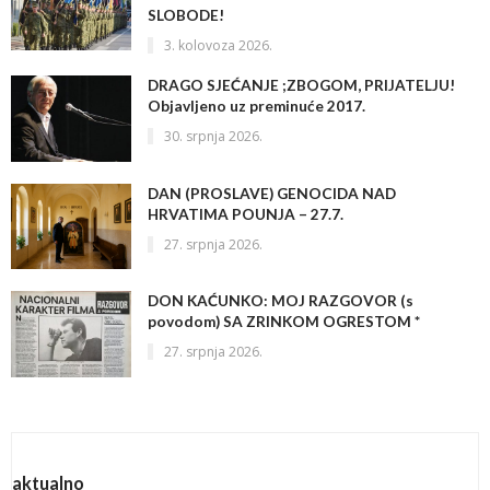
SLOBODE!
3. kolovoza 2026.
DRAGO SJEĆANJE ;ZBOGOM, PRIJATELJU!
Objavljeno uz preminuće 2017.
30. srpnja 2026.
DAN (PROSLAVE) GENOCIDA NAD
HRVATIMA POUNJA – 27.7.
27. srpnja 2026.
DON KAĆUNKO: MOJ RAZGOVOR (s
povodom) SA ZRINKOM OGRESTOM *
27. srpnja 2026.
aktualno