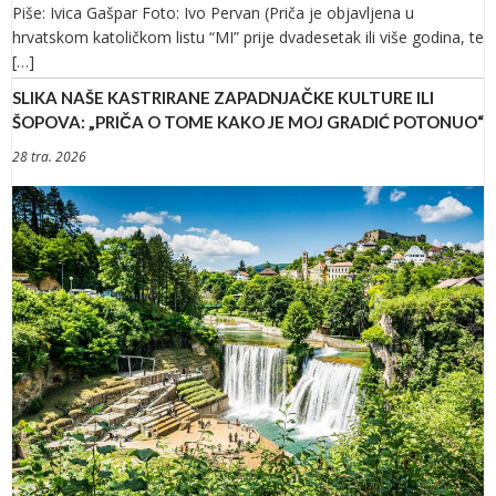
Piše: Ivica Gašpar Foto: Ivo Pervan (Priča je objavljena u
hrvatskom katoličkom listu “MI” prije dvadesetak ili više godina, te
[…]
SLIKA NAŠE KASTRIRANE ZAPADNJAČKE KULTURE ILI
ŠOPOVA: „PRIČA O TOME KAKO JE MOJ GRADIĆ POTONUO“
28 tra. 2026