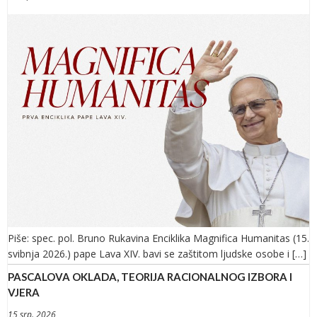
Piše: spec. pol. Bruno Rukavina Enciklika Magnifica Humanitas (15.
svibnja 2026.) pape Lava XIV. bavi se zaštitom ljudske osobe i […]
PASCALOVA OKLADA, TEORIJA RACIONALNOG IZBORA I
VJERA
15 srp. 2026