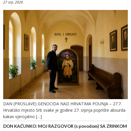
27 srp. 2026
DAN (PROSLAVE) GENOCIDA NAD HRVATIMA POUNJA – 27.7.
Hrvatsko mjesto Srb svake je godine 27. srpnja poprište absurda
kakav vjerojatno […]
DON KAĆUNKO: MOJ RAZGOVOR (s povodom) SA ZRINKOM