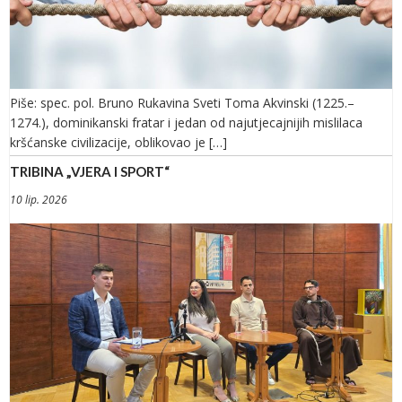
Piše: spec. pol. Bruno Rukavina Sveti Toma Akvinski (1225.–
1274.), dominikanski fratar i jedan od najutjecajnijih mislilaca
kršćanske civilizacije, oblikovao je […]
TRIBINA „VJERA I SPORT“
10 lip. 2026