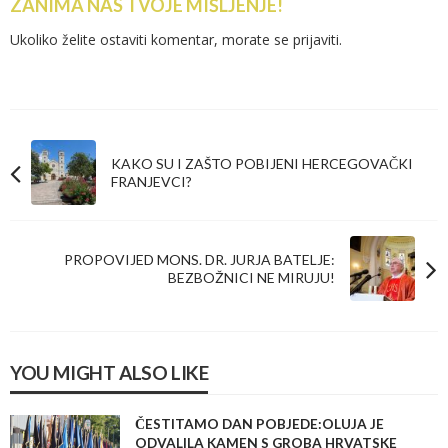
ZANIMA NAS TVOJE MIŠLJENJE!
Ukoliko želite ostaviti komentar, morate se
prijaviti
.
KAKO SU I ZAŠTO POBIJENI HERCEGOVAČKI
FRANJEVCI?
PROPOVIJED MONS. DR. JURJA BATELJE:
BEZBOŽNICI NE MIRUJU!
YOU MIGHT ALSO LIKE
ČESTITAMO DAN POBJEDE:OLUJA JE
ODVALILA KAMEN S GROBA HRVATSKE