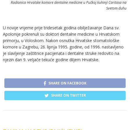
Radionica Hrvatske komore dentalne medicine u Pučkoj kuhinji Caritasa na
Svetom duhu
U novije vrijeme prije tridesetak godina obilježavanje Dana sv.
Apolonije pokrenuli su doktori dentalne medicine u Hrvatskom
primorju, u Voloskom. Nakon osnutka Hrvatske stomatološke
komore u Zagrebu, 26. lipnja 1995. godine, od 1996. nastavljeno
je slavljenje zaštitnice pacijenata i dentalne struke redovito na
njezin dan 9. veljače tekuće godine diljem Hrvatske.
SHARE ON FACEBOOK
SHARE ON TWITTER