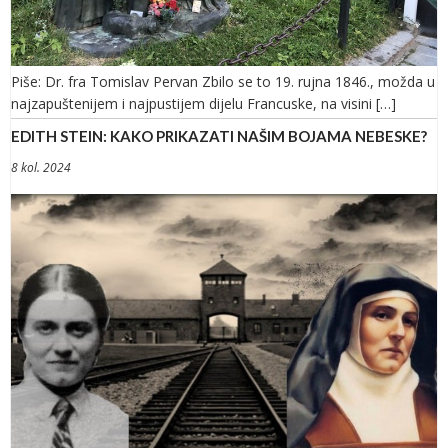
Piše: Dr. fra Tomislav Pervan Zbilo se to 19. rujna 1846., možda u
najzapuštenijem i najpustijem dijelu Francuske, na visini […]
EDITH STEIN: KAKO PRIKAZATI NAŠIM BOJAMA NEBESKE?
8 kol. 2024