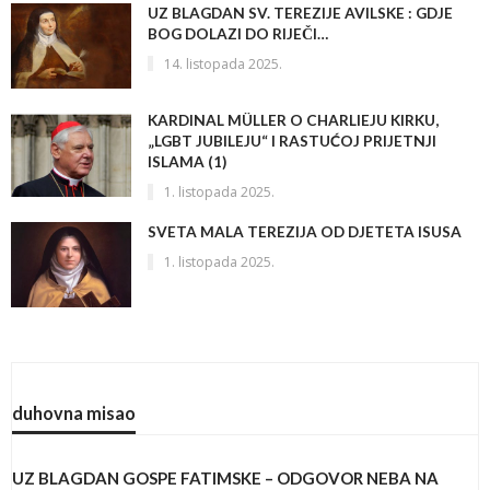
UZ BLAGDAN SV. TEREZIJE AVILSKE : GDJE
BOG DOLAZI DO RIJEČI…
14. listopada 2025.
KARDINAL MÜLLER O CHARLIEJU KIRKU,
„LGBT JUBILEJU“ I RASTUĆOJ PRIJETNJI
ISLAMA (1)
1. listopada 2025.
SVETA MALA TEREZIJA OD DJETETA ISUSA
1. listopada 2025.
duhovna misao
UZ BLAGDAN GOSPE FATIMSKE – ODGOVOR NEBA NA