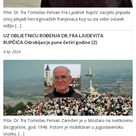
Piše: Dr. fra Tomislav Pervan Fra Ljudevit Rupčić zacijelo pripada
onoj plejadi hercegovačkih franjevaca koji su iza sebe ostavili
vidljiv […]
UZ OBLJETNICU ROĐENJA DR. FRA LJUDEVITA
RUPČIĆA:Odrobijao je pune četiri godine (2)
4 lip. 2024
Piše: Dr. fra Tomislav Pervan Zaređen je u Mostaru na svetkovinu
Bezgrješne, god. 1946. Potom je mobiliziran u jugoslavensku
vojsku. […]