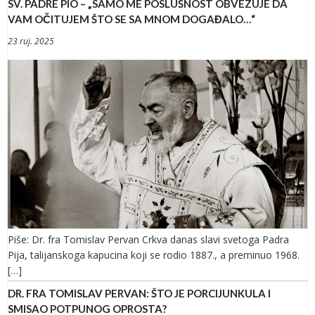
SV. PADRE PIO – „SAMO ME POSLUŠNOST OBVEZUJE DA
VAM OČITUJEM ŠTO SE SA MNOM DOGAĐALO…“
23 ruj. 2025
Piše: Dr. fra Tomislav Pervan Crkva danas slavi svetoga Padra
Pija, talijanskoga kapucina koji se rodio 1887., a preminuo 1968.
[…]
DR. FRA TOMISLAV PERVAN: ŠTO JE PORCIJUNKULA I
SMISAO POTPUNOG OPROSTA?