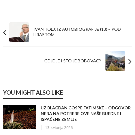
IVAN TOLJ: IZ AUTOBIOGRAFIJE (13) – POD
HRASTOM
GDJE JE I ŠTO JE BOBOVAC?
YOU MIGHT ALSO LIKE
UZ BLAGDAN GOSPE FATIMSKE – ODGOVOR
NEBA NA POTREBE OVE NAŠE BIJEDNE I
ISPAĆENE ZEMLJE
13. svibnja 2026.