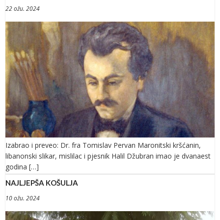
22 ožu. 2024
Izabrao i preveo: Dr. fra Tomislav Pervan Maronitski kršćanin,
libanonski slikar, mislilac i pjesnik Halil Džubran imao je dvanaest
godina […]
NAJLJEPŠA KOŠULJA
10 ožu. 2024