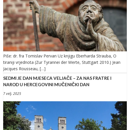
Piše: dr. fra Tomislav Pervan Uz knjigu Eberharda Strauba, O
tiraniji vrjednota (Zur Tyrannei der Werte, Stuttgart 2010.) Jean
Jacques Rousseau, […]
SEDMI JE DAN MJESECA VELJAČE – ZA NAS FRATRE I
NAROD U HERCEGOVINI MUČENIČKI DAN
7 velj. 2025