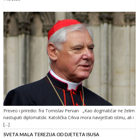
Preveo i priredio: fra Tomislav Pervan „Kao dogmatičar ne želim
nastupati diplomatski. Katolička Crkva mora naviještati istinu, ali i
[…]
SVETA MALA TEREZIJA OD DJETETA ISUSA