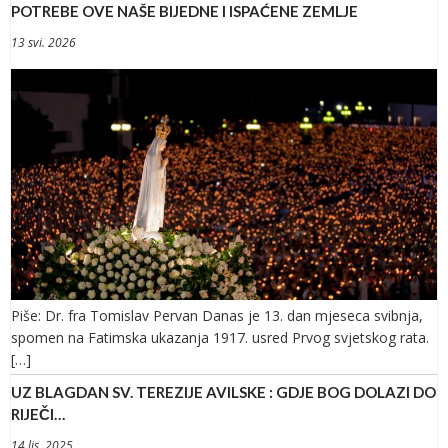
POTREBE OVE NAŠE BIJEDNE I ISPAĆENE ZEMLJE
13 svi. 2026
Piše: Dr. fra Tomislav Pervan Danas je 13. dan mjeseca svibnja,
spomen na Fatimska ukazanja 1917. usred Prvog svjetskog rata.
[…]
UZ BLAGDAN SV. TEREZIJE AVILSKE : GDJE BOG DOLAZI DO
RIJEČI…
14 lis. 2025