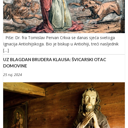
Piše: Dr. fra Tomislav Pervan Crkva se danas sjeća svetoga
Ignacija Antiohijskoga. Bio je biskup u Antiohiji, treći nasljednik
[…]
UZ BLAGDAN BRUDERA KLAUSA: ŠVICARSKI OTAC
DOMOVINE
25 ruj. 2024