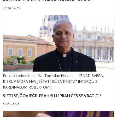
10 svi. 2025
Preveo i priredio: dr. fra Tomislav Pervan “IZNAD SVEGA,
BISKUP MORA NAVIJEŠTATI ISUSA KRISTA” INTERVJU S
KARDINALOM ROBERTOM […]
SJETI SE, ČOVJEČE, PRAH SI I U PRAH ĆEŠ SE VRATITI!
5 ožu. 2025