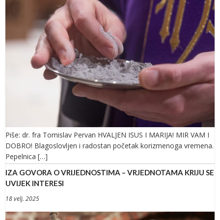
Piše: dr. fra Tomislav Pervan HVALJEN ISUS I MARIJA! MIR VAM I
DOBRO! Blagoslovljen i radostan početak korizmenoga vremena.
Pepelnica […]
IZA GOVORA O VRIJEDNOSTIMA – VRJEDNOTAMA KRIJU SE
UVIJEK INTERESI
18 velj. 2025