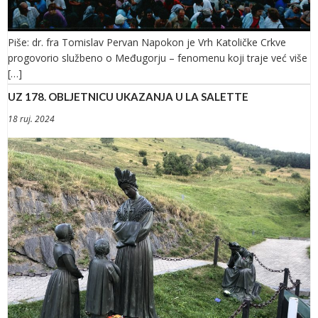
Piše: dr. fra Tomislav Pervan Napokon je Vrh Katoličke Crkve
progovorio službeno o Međugorju – fenomenu koji traje već više
[…]
UZ 178. OBLJETNICU UKAZANJA U LA SALETTE
18 ruj. 2024