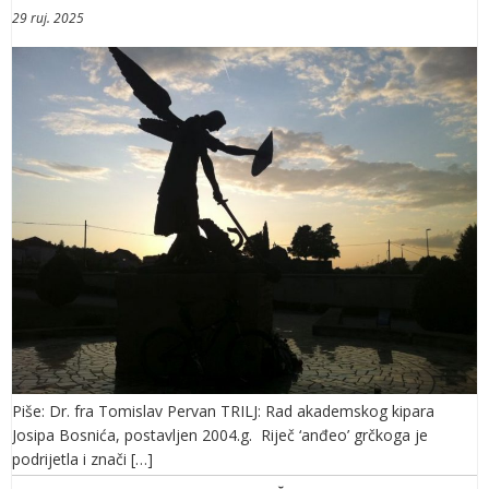
29 ruj. 2025
Piše: Dr. fra Tomislav Pervan TRILJ: Rad akademskog kipara
Josipa Bosnića, postavljen 2004.g. Riječ ‘anđeo’ grčkoga je
podrijetla i znači […]