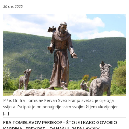
30 srp. 2025
Piše: Dr. fra Tomislav Pervan Sveti Franjo svetac je cijeloga
svijeta. Pa ipak je on ponajprije svim svojim žiljem ukorijenjen,
[…]
FRA TOMISLAVOV PERISKOP – ŠTO JE I KAKO GOVORIO
KARDINAL PREVOST – DANAŠNJI PAPA LAV XIV.