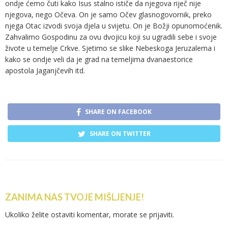
ondje ćemo čuti kako Isus stalno ističe da njegova riječ nije
njegova, nego Očeva. On je samo Očev glasnogovornik, preko
njega Otac izvodi svoja djela u svijetu. On je Božji opunomoćenik.
Zahvalimo Gospodinu za ovu dvojicu koji su ugradili sebe i svoje
živote u temelje Crkve. Sjetimo se slike Nebeskoga Jeruzalema i
kako se ondje veli da je grad na temeljima dvanaestorice
apostola Jaganjčevih itd.
SHARE ON FACEBOOK
SHARE ON TWITTER
ZANIMA NAS TVOJE MIŠLJENJE!
Ukoliko želite ostaviti komentar, morate se
prijaviti
.