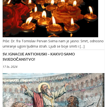
Piše: Dr. fra Tomislav Pervan Svima nam je jasno: Smrt, odnosno
umiranje ugoni ljudima strah. Ljudi se boje smrti i […]
SV. IGNACIJE ANTIOHIJSKI – KAKVO SAMO
SVJEDOČANSTVO!
17 lis. 2024