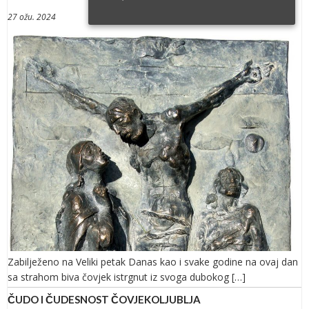
27 ožu. 2024
Zabilježeno na Veliki petak Danas kao i svake godine na ovaj dan
sa strahom biva čovjek istrgnut iz svoga dubokog […]
ČUDO I ČUDESNOST ČOVJEKOLJUBLJA