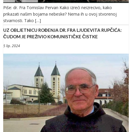
Piše: dr. Fra Tomislav Pervan Kako izreći neizrecivo, kako
prikazati našim bojama nebeske? Nema ih u ovoj stvorenoj
stvarnosti. Tako […]
UZ OBLJETNICU ROĐENJA DR. FRA LJUDEVITA RUPČIĆA:
ČUDOM JE PREŽIVIO KOMUNISTIČKE ČISTKE
5 lip. 2024