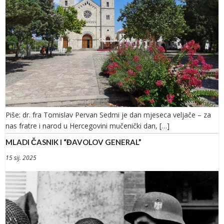
Piše: dr. fra Tomislav Pervan Sedmi je dan mjeseca veljače – za
nas fratre i narod u Hercegovini mučenički dan, […]
MLADI ČASNIK I “ĐAVOLOV GENERAL”
15 sij. 2025