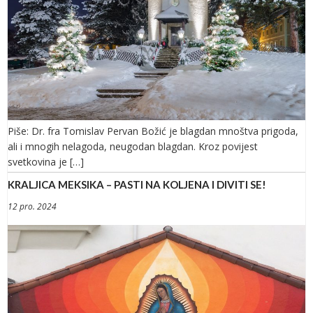
Piše: Dr. fra Tomislav Pervan Božić je blagdan mnoštva prigoda,
ali i mnogih nelagoda, neugodan blagdan. Kroz povijest
svetkovina je […]
KRALJICA MEKSIKA – PASTI NA KOLJENA I DIVITI SE!
12 pro. 2024