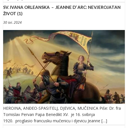
SV. IVANA ORLEANSKA – JEANNE D’ ARC: NEVJEROJATAN
ŽIVOT (1)
30 svi. 2024
HEROINA, ANĐEO-SPASITELJ, DJEVICA, MUČENICA Piše: Dr. fra
Tomislav Pervan Papa Benedikt XV. je 16. svibnja
1920. proglasio francusku mučenicu i djevicu Jeanne […]