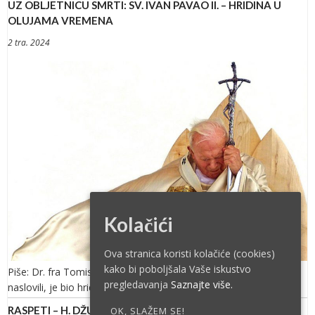
UZ OBLJETNICU SMRTI: SV. IVAN PAVAO II. – HRIDINA U
OLUJAMA VREMENA
2 tra. 2024
Kolačići
Ova stranica koristi kolačiće (cookies)
kako bi poboljšala Vaše iskustvo
Piše: Dr. fra Tomislav Pervan Sveti Ivan Pavao II., kao što smo
pregledavanja
Saznajte više.
naslovili, je bio hridina koja je odolijevala […]
RASPETI – H. DŽUBRAN
OK, SLAŽEM SE!