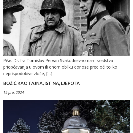
Piše: Dr. fra Tomislav Pervan Svakodnevno nam sredstva
priopćavanja u ovom ili onom obliku donose pred oči toliko
neprispodobive zloće, […]
BOŽIĆ KAO TAJNA, ISTINA, LJEPOTA
19 pro. 2024