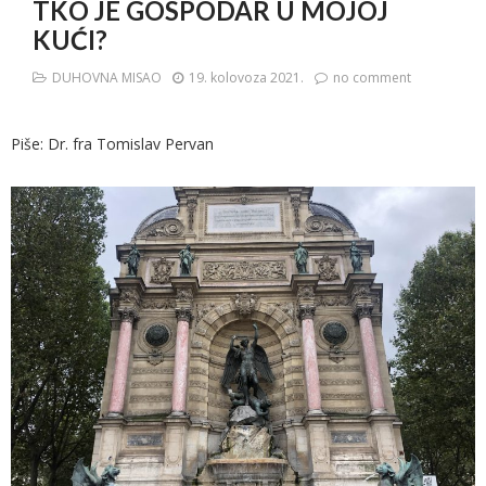
TKO JE GOSPODAR U MOJOJ
KUĆI?
DUHOVNA MISAO
19. kolovoza 2021.
no comment
Piše: Dr. fra Tomislav Pervan