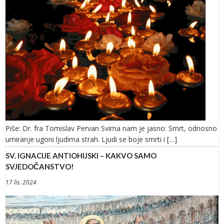
Piše: Dr. fra Tomislav Pervan Svima nam je jasno: Smrt, odnosno
umiranje ugoni ljudima strah. Ljudi se boje smrti i […]
SV. IGNACIJE ANTIOHIJSKI – KAKVO SAMO
SVJEDOČANSTVO!
17 lis. 2024