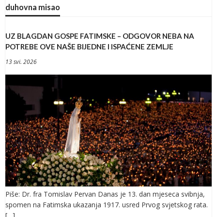
duhovna misao
UZ BLAGDAN GOSPE FATIMSKE – ODGOVOR NEBA NA
POTREBE OVE NAŠE BIJEDNE I ISPAĆENE ZEMLJE
13 svi. 2026
Piše: Dr. fra Tomislav Pervan Danas je 13. dan mjeseca svibnja,
spomen na Fatimska ukazanja 1917. usred Prvog svjetskog rata.
[…]