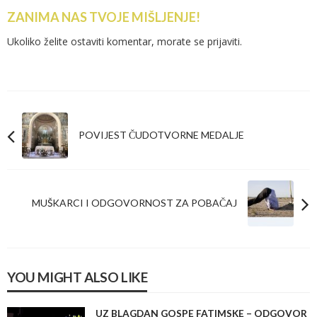
ZANIMA NAS TVOJE MIŠLJENJE!
Ukoliko želite ostaviti komentar, morate se
prijaviti
.
POVIJEST ČUDOTVORNE MEDALJE
MUŠKARCI I ODGOVORNOST ZA POBAČAJ
YOU MIGHT ALSO LIKE
UZ BLAGDAN GOSPE FATIMSKE – ODGOVOR