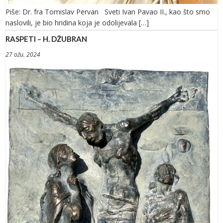
Piše: Dr. fra Tomislav Pervan Sveti Ivan Pavao II., kao što smo
naslovili, je bio hridina koja je odolijevala […]
RASPETI – H. DŽUBRAN
27 ožu. 2024