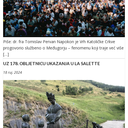
Piše: dr. fra Tomislav Pervan Napokon je Vrh Katoličke Crkve
progovorio službeno o Međugorju – fenomenu koji traje već više
[…]
UZ 178. OBLJETNICU UKAZANJA U LA SALETTE
18 ruj. 2024