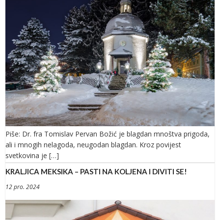
Piše: Dr. fra Tomislav Pervan Božić je blagdan mnoštva prigoda,
ali i mnogih nelagoda, neugodan blagdan. Kroz povijest
svetkovina je […]
KRALJICA MEKSIKA – PASTI NA KOLJENA I DIVITI SE!
12 pro. 2024