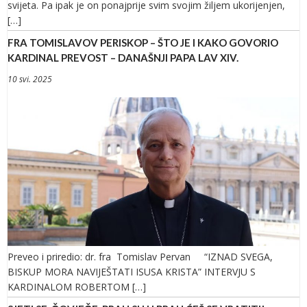
svijeta. Pa ipak je on ponajprije svim svojim žiljem ukorijenjen,
[…]
FRA TOMISLAVOV PERISKOP – ŠTO JE I KAKO GOVORIO
KARDINAL PREVOST – DANAŠNJI PAPA LAV XIV.
10 svi. 2025
Preveo i priredio: dr. fra Tomislav Pervan “IZNAD SVEGA,
BISKUP MORA NAVIJEŠTATI ISUSA KRISTA” INTERVJU S
KARDINALOM ROBERTOM […]