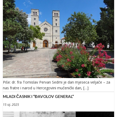
Piše: dr. fra Tomislav Pervan Sedmi je dan mjeseca veljače – za
nas fratre i narod u Hercegovini mučenički dan, […]
MLADI ČASNIK I “ĐAVOLOV GENERAL”
15 sij. 2025