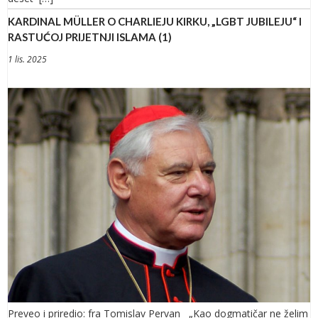
KARDINAL MÜLLER O CHARLIEJU KIRKU, „LGBT JUBILEJU“ I
RASTUĆOJ PRIJETNJI ISLAMA (1)
1 lis. 2025
Preveo i priredio: fra Tomislav Pervan „Kao dogmatičar ne želim