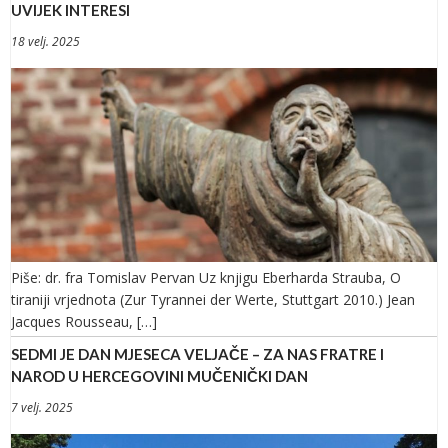
UVIJEK INTERESI
18 velj. 2025
Piše: dr. fra Tomislav Pervan Uz knjigu Eberharda Strauba, O
tiraniji vrjednota (Zur Tyrannei der Werte, Stuttgart 2010.) Jean
Jacques Rousseau, […]
SEDMI JE DAN MJESECA VELJAČE – ZA NAS FRATRE I
NAROD U HERCEGOVINI MUČENIČKI DAN
7 velj. 2025