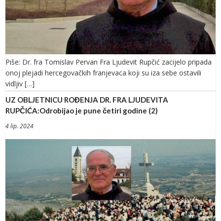
Piše: Dr. fra Tomislav Pervan Fra Ljudevit Rupčić zacijelo pripada
onoj plejadi hercegovačkih franjevaca koji su iza sebe ostavili
vidljiv […]
UZ OBLJETNICU ROĐENJA DR. FRA LJUDEVITA
RUPČIĆA:Odrobijao je pune četiri godine (2)
4 lip. 2024