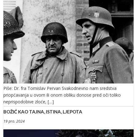
Piše: Dr. fra Tomislav Pervan Svakodnevno nam sredstva
priopćavanja u ovom ili onom obliku donose pred oči toliko
neprispodobive zloće, […]
BOŽIĆ KAO TAJNA, ISTINA, LJEPOTA
19 pro. 2024