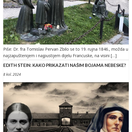
Piše: Dr. fra Tomislav Pervan Zbilo se to 19. rujna 1846., možda u
najzapuštenijem i najpustijem dijelu Francuske, na visini […]
EDITH STEIN: KAKO PRIKAZATI NAŠIM BOJAMA NEBESKE?
8 kol. 2024