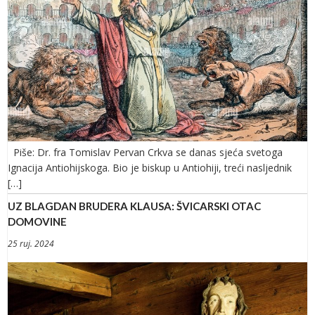
Piše: Dr. fra Tomislav Pervan Crkva se danas sjeća svetoga
Ignacija Antiohijskoga. Bio je biskup u Antiohiji, treći nasljednik
[…]
UZ BLAGDAN BRUDERA KLAUSA: ŠVICARSKI OTAC
DOMOVINE
25 ruj. 2024