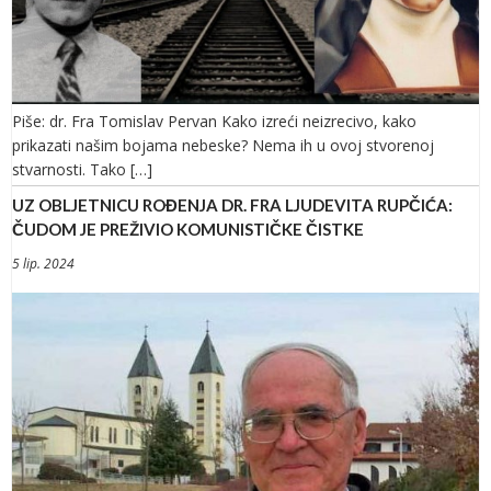
Piše: dr. Fra Tomislav Pervan Kako izreći neizrecivo, kako
prikazati našim bojama nebeske? Nema ih u ovoj stvorenoj
stvarnosti. Tako […]
UZ OBLJETNICU ROĐENJA DR. FRA LJUDEVITA RUPČIĆA:
ČUDOM JE PREŽIVIO KOMUNISTIČKE ČISTKE
5 lip. 2024