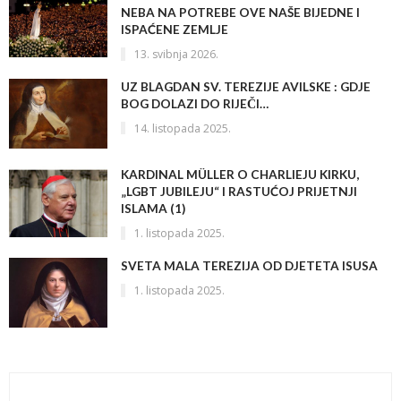
NEBA NA POTREBE OVE NAŠE BIJEDNE I
ISPAĆENE ZEMLJE
13. svibnja 2026.
UZ BLAGDAN SV. TEREZIJE AVILSKE : GDJE
BOG DOLAZI DO RIJEČI…
14. listopada 2025.
KARDINAL MÜLLER O CHARLIEJU KIRKU,
„LGBT JUBILEJU“ I RASTUĆOJ PRIJETNJI
ISLAMA (1)
1. listopada 2025.
SVETA MALA TEREZIJA OD DJETETA ISUSA
1. listopada 2025.