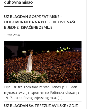
duhovna misao
UZ BLAGDAN GOSPE FATIMSKE –
ODGOVOR NEBA NA POTREBE OVE NAŠE
BIJEDNE I ISPAĆENE ZEMLJE
13 svi. 2026
Piše: Dr. fra Tomislav Pervan Danas je 13. dan
mjeseca svibnja, spomen na Fatimska ukazanja
1917. usred Prvog svjetskog rata. […]
UZ BLAGDAN SV. TEREZIJE AVILSKE : GDJE