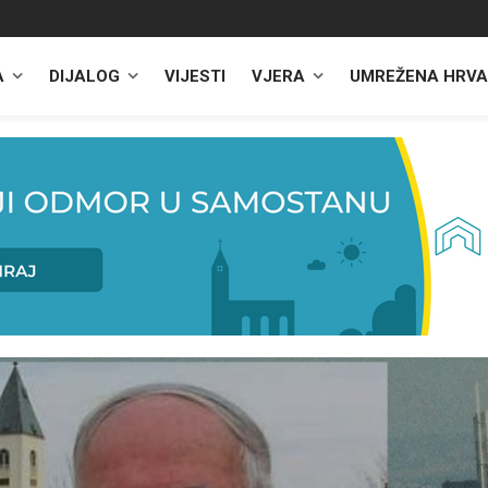
A
DIJALOG
VIJESTI
VJERA
UMREŽENA HRVA