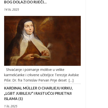
BOG DOLAZI DO RIJEČI…
14 lis. 2025
Shvaćanje i poimanje molitve u velike
karmelićanke i crkvene učiteljice Terezije Avilske
Piše: Dr. fra Tomislav Pervan Prije deset […]
KARDINAL MÜLLER O CHARLIEJU KIRKU,
„LGBT JUBILEJU“ I RASTUĆOJ PRIJETNJI
ISLAMA (1)
1 lis. 2025