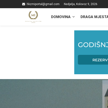
hkzmiportal@gmail.com
Nedjelja, Kolovoz 9, 2026
DOMOVINA
DRAGA MJEST