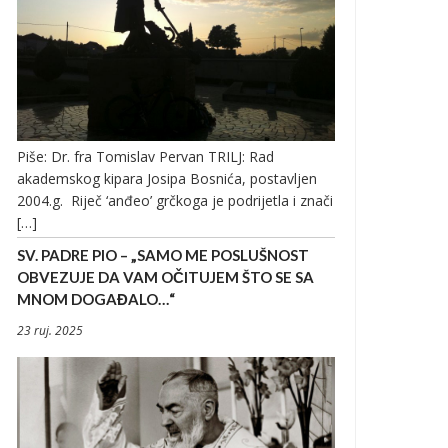
Piše: Dr. fra Tomislav Pervan TRILJ: Rad
akademskog kipara Josipa Bosnića, postavljen
2004.g. Riječ ‘anđeo’ grčkoga je podrijetla i znači
[…]
SV. PADRE PIO – „SAMO ME POSLUŠNOST
OBVEZUJE DA VAM OČITUJEM ŠTO SE SA
MNOM DOGAĐALO…“
23 ruj. 2025