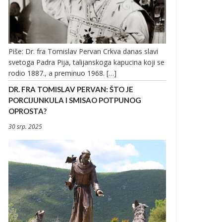
Piše: Dr. fra Tomislav Pervan Crkva danas slavi
svetoga Padra Pija, talijanskoga kapucina koji se
rodio 1887., a preminuo 1968. […]
DR. FRA TOMISLAV PERVAN: ŠTO JE
PORCIJUNKULA I SMISAO POTPUNOG
OPROSTA?
30 srp. 2025