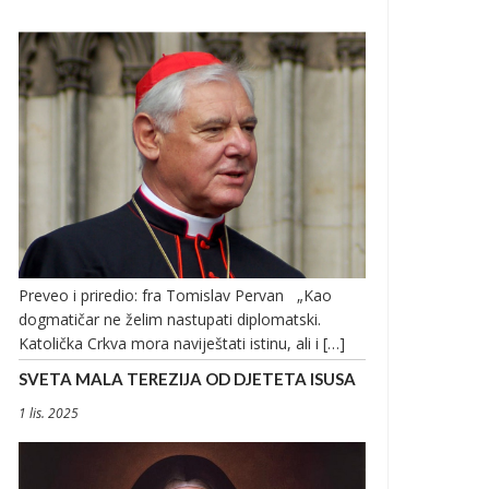
Preveo i priredio: fra Tomislav Pervan „Kao
dogmatičar ne želim nastupati diplomatski.
Katolička Crkva mora naviještati istinu, ali i […]
SVETA MALA TEREZIJA OD DJETETA ISUSA
1 lis. 2025