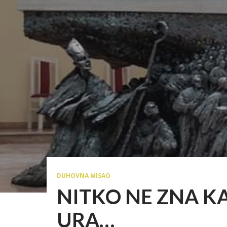
DUHOVNA MISAO
NITKO NE ZNA K
URA…