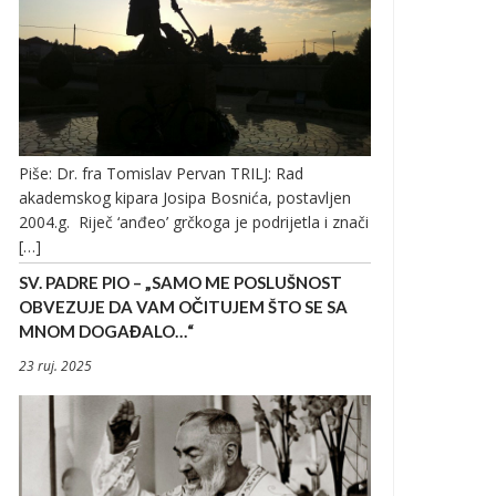
Piše: Dr. fra Tomislav Pervan TRILJ: Rad
akademskog kipara Josipa Bosnića, postavljen
2004.g. Riječ ‘anđeo’ grčkoga je podrijetla i znači
[…]
SV. PADRE PIO – „SAMO ME POSLUŠNOST
OBVEZUJE DA VAM OČITUJEM ŠTO SE SA
MNOM DOGAĐALO…“
23 ruj. 2025