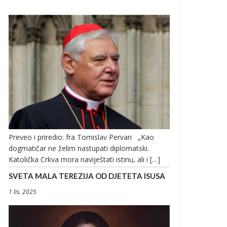
Preveo i priredio: fra Tomislav Pervan „Kao
dogmatičar ne želim nastupati diplomatski.
Katolička Crkva mora naviještati istinu, ali i […]
SVETA MALA TEREZIJA OD DJETETA ISUSA
1 lis. 2025