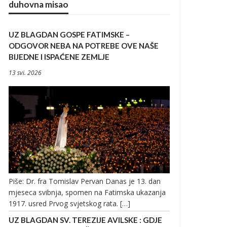
duhovna misao
UZ BLAGDAN GOSPE FATIMSKE –
ODGOVOR NEBA NA POTREBE OVE NAŠE
BIJEDNE I ISPAĆENE ZEMLJE
13 svi. 2026
Piše: Dr. fra Tomislav Pervan Danas je 13. dan
mjeseca svibnja, spomen na Fatimska ukazanja
1917. usred Prvog svjetskog rata. […]
UZ BLAGDAN SV. TEREZIJE AVILSKE : GDJE