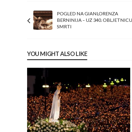
POGLED NA GIANLORENZA
BERNINIJA – UZ 340. OBLJETNIC
SMRTI
YOU MIGHT ALSO LIKE