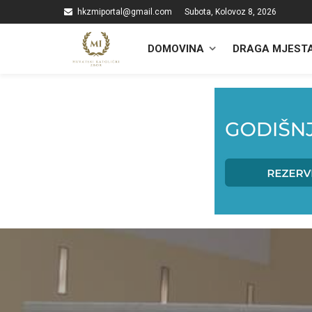
hkzmiportal@gmail.com
Subota, Kolovoz 8, 2026
DOMOVINA
DRAGA MJEST