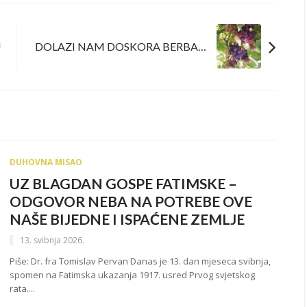
DOLAZI NAM DOSKORA BERBA…
U
DUHOVNA MISAO
UZ BLAGDAN GOSPE FATIMSKE –
ODGOVOR NEBA NA POTREBE OVE
NAŠE BIJEDNE I ISPAĆENE ZEMLJE
13. svibnja 2026.
Piše: Dr. fra Tomislav Pervan Danas je 13. dan mjeseca svibnja,
spomen na Fatimska ukazanja 1917. usred Prvog svjetskog
rata....