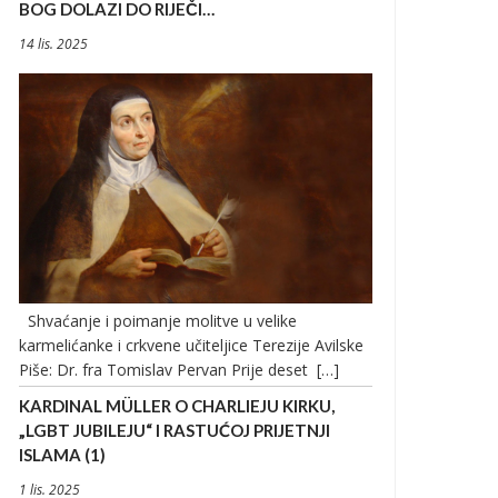
BOG DOLAZI DO RIJEČI…
14 lis. 2025
Shvaćanje i poimanje molitve u velike
karmelićanke i crkvene učiteljice Terezije Avilske
Piše: Dr. fra Tomislav Pervan Prije deset […]
KARDINAL MÜLLER O CHARLIEJU KIRKU,
„LGBT JUBILEJU“ I RASTUĆOJ PRIJETNJI
ISLAMA (1)
1 lis. 2025