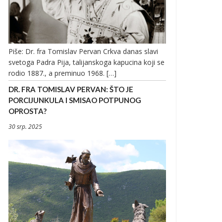
Piše: Dr. fra Tomislav Pervan Crkva danas slavi
svetoga Padra Pija, talijanskoga kapucina koji se
rodio 1887., a preminuo 1968. […]
DR. FRA TOMISLAV PERVAN: ŠTO JE
PORCIJUNKULA I SMISAO POTPUNOG
OPROSTA?
30 srp. 2025