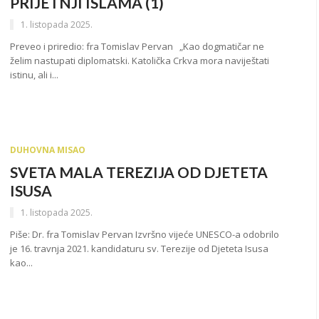
PRIJETNJI ISLAMA (1)
1. listopada 2025.
Preveo i priredio: fra Tomislav Pervan „Kao dogmatičar ne
želim nastupati diplomatski. Katolička Crkva mora naviještati
istinu, ali i...
DUHOVNA MISAO
SVETA MALA TEREZIJA OD DJETETA
ISUSA
1. listopada 2025.
Piše: Dr. fra Tomislav Pervan Izvršno vijeće UNESCO-a odobrilo
je 16. travnja 2021. kandidaturu sv. Terezije od Djeteta Isusa
kao...