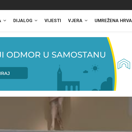
A
DIJALOG
VIJESTI
VJERA
UMREŽENA HRVA