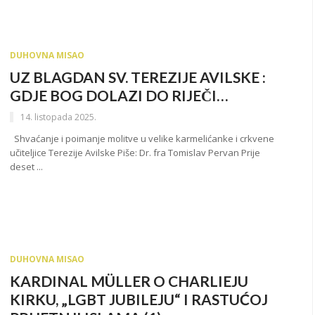
DUHOVNA MISAO
UZ BLAGDAN SV. TEREZIJE AVILSKE :
GDJE BOG DOLAZI DO RIJEČI…
14. listopada 2025.
Shvaćanje i poimanje molitve u velike karmelićanke i crkvene
učiteljice Terezije Avilske Piše: Dr. fra Tomislav Pervan Prije
deset ...
DUHOVNA MISAO
KARDINAL MÜLLER O CHARLIEJU
KIRKU, „LGBT JUBILEJU“ I RASTUĆOJ