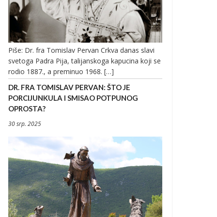
Piše: Dr. fra Tomislav Pervan Crkva danas slavi
svetoga Padra Pija, talijanskoga kapucina koji se
rodio 1887., a preminuo 1968. […]
DR. FRA TOMISLAV PERVAN: ŠTO JE
PORCIJUNKULA I SMISAO POTPUNOG
OPROSTA?
30 srp. 2025