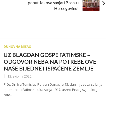
poput Jakova sanjati Bosnu i
Hercegovinu!
DUHOVNA MISAO
UZ BLAGDAN GOSPE FATIMSKE –
ODGOVOR NEBA NA POTREBE OVE
NAŠE BIJEDNE I ISPAĆENE ZEMLJE
13. svibnja 2026.
Piše: Dr. fra Tomislav Pervan Danas je 13. dan mjeseca svibnja,
spomen na Fatimska ukazanja 1917. usred Prvog svjetskog
rata....