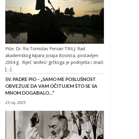
Piše: Dr. fra Tomislav Pervan TRILJ: Rad
akademskog kipara Josipa Bosnića, postavljen
2004.g. Riječ ‘anđeo’ grčkoga je podrijetla i znači
[…]
SV. PADRE PIO – „SAMO ME POSLUŠNOST
OBVEZUJE DA VAM OČITUJEM ŠTO SE SA
MNOM DOGAĐALO…“
23 ruj. 2025