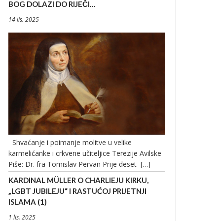
BOG DOLAZI DO RIJEČI…
14 lis. 2025
Shvaćanje i poimanje molitve u velike
karmelićanke i crkvene učiteljice Terezije Avilske
Piše: Dr. fra Tomislav Pervan Prije deset […]
KARDINAL MÜLLER O CHARLIEJU KIRKU,
„LGBT JUBILEJU“ I RASTUĆOJ PRIJETNJI
ISLAMA (1)
1 lis. 2025