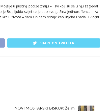
jsije u pustinji podiže zmiju – i svi koji su se u nju zagledali,
o je Bog ljubio svijet te je dao svoga Sina Jedinorođenca – za
a kraju života – sam On nam ostaje kao utjeha i nada u vječni
SHARE ON TWITTER
NOVI MOSTARSKI BISKUP: Želim
O