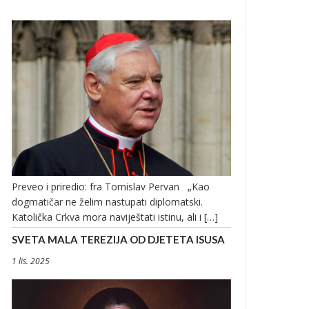
Preveo i priredio: fra Tomislav Pervan „Kao
dogmatičar ne želim nastupati diplomatski.
Katolička Crkva mora naviještati istinu, ali i […]
SVETA MALA TEREZIJA OD DJETETA ISUSA
1 lis. 2025