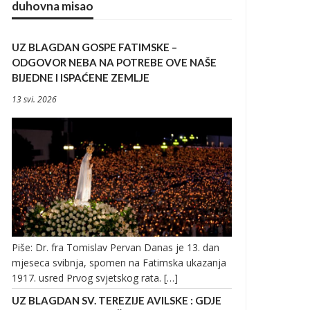
duhovna misao
UZ BLAGDAN GOSPE FATIMSKE –
ODGOVOR NEBA NA POTREBE OVE NAŠE
BIJEDNE I ISPAĆENE ZEMLJE
13 svi. 2026
Piše: Dr. fra Tomislav Pervan Danas je 13. dan
mjeseca svibnja, spomen na Fatimska ukazanja
1917. usred Prvog svjetskog rata. […]
UZ BLAGDAN SV. TEREZIJE AVILSKE : GDJE