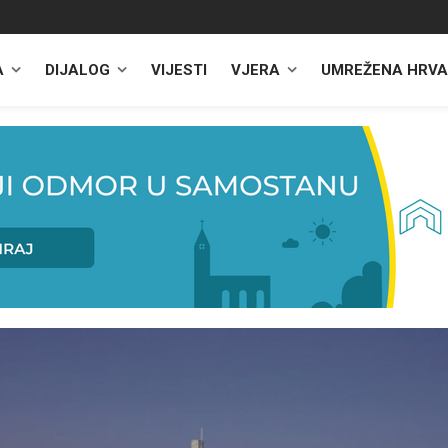
A
DIJALOG
VIJESTI
VJERA
UMREŽENA HRVA