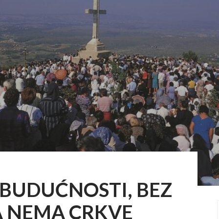
 BUDUĆNOSTI, BEZ
 NEMA CRKVE