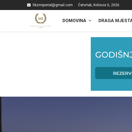
hkzmiportal@gmail.com
Četvrtak, Kolovoz 6, 2026
DOMOVINA
DRAGA MJEST