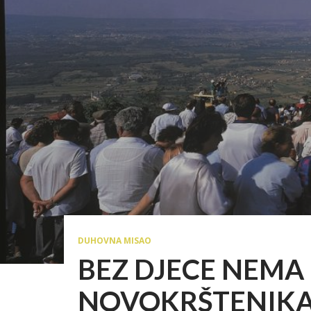
DUHOVNA MISAO
BEZ DJECE NEMA
NOVOKRŠTENIKA