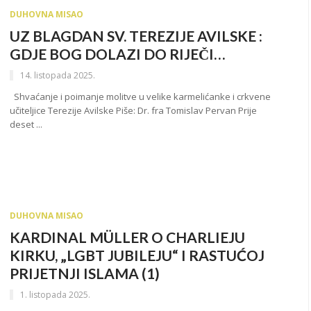
DUHOVNA MISAO
UZ BLAGDAN SV. TEREZIJE AVILSKE :
GDJE BOG DOLAZI DO RIJEČI…
14. listopada 2025.
Shvaćanje i poimanje molitve u velike karmelićanke i crkvene
učiteljice Terezije Avilske Piše: Dr. fra Tomislav Pervan Prije
deset ...
DUHOVNA MISAO
KARDINAL MÜLLER O CHARLIEJU
KIRKU, „LGBT JUBILEJU“ I RASTUĆOJ
PRIJETNJI ISLAMA (1)
1. listopada 2025.