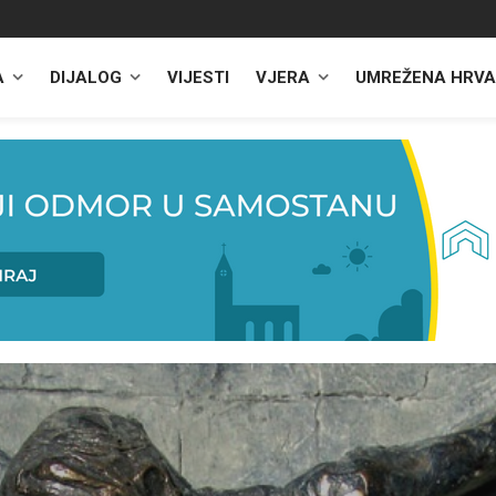
A
DIJALOG
VIJESTI
VJERA
UMREŽENA HRVA