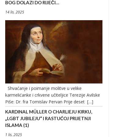
BOG DOLAZI DO RIJEČI…
14 lis. 2025
Shvaćanje i poimanje molitve u velike
karmelićanke i crkvene učiteljice Terezije Avilske
Piše: Dr. fra Tomislav Pervan Prije deset […]
KARDINAL MÜLLER O CHARLIEJU KIRKU,
„LGBT JUBILEJU“ I RASTUĆOJ PRIJETNJI
ISLAMA (1)
1 lis. 2025