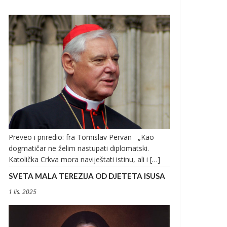
Preveo i priredio: fra Tomislav Pervan „Kao
dogmatičar ne želim nastupati diplomatski.
Katolička Crkva mora naviještati istinu, ali i […]
SVETA MALA TEREZIJA OD DJETETA ISUSA
1 lis. 2025