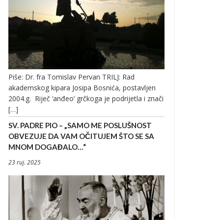
Piše: Dr. fra Tomislav Pervan TRILJ: Rad
akademskog kipara Josipa Bosnića, postavljen
2004.g. Riječ ‘anđeo’ grčkoga je podrijetla i znači
[…]
SV. PADRE PIO – „SAMO ME POSLUŠNOST
OBVEZUJE DA VAM OČITUJEM ŠTO SE SA
MNOM DOGAĐALO…“
23 ruj. 2025