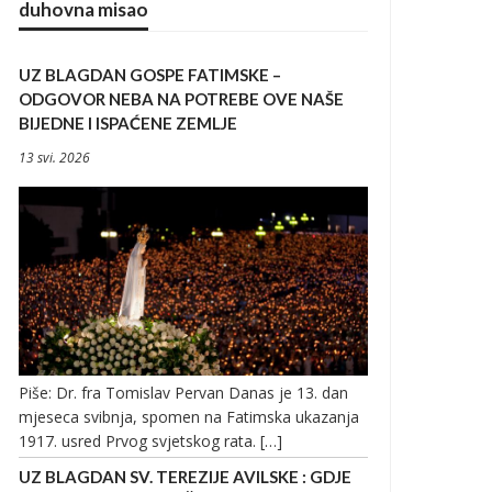
duhovna misao
UZ BLAGDAN GOSPE FATIMSKE –
ODGOVOR NEBA NA POTREBE OVE NAŠE
BIJEDNE I ISPAĆENE ZEMLJE
13 svi. 2026
Piše: Dr. fra Tomislav Pervan Danas je 13. dan
mjeseca svibnja, spomen na Fatimska ukazanja
1917. usred Prvog svjetskog rata. […]
UZ BLAGDAN SV. TEREZIJE AVILSKE : GDJE