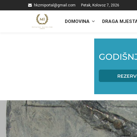
hkzmiportal@gmail.com
Petak, Kolovoz 7, 2026
DOMOVINA
DRAGA MJEST