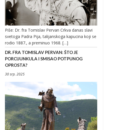
Piše: Dr. fra Tomislav Pervan Crkva danas slavi
svetoga Padra Pija, talijanskoga kapucina koji se
rodio 1887., a preminuo 1968. […]
DR. FRA TOMISLAV PERVAN: ŠTO JE
PORCIJUNKULA I SMISAO POTPUNOG
OPROSTA?
30 srp. 2025