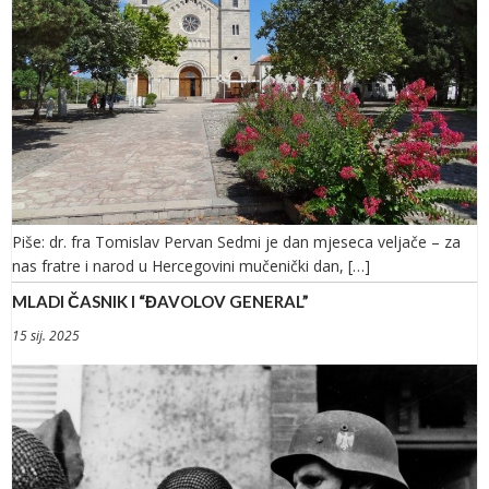
Piše: dr. fra Tomislav Pervan Sedmi je dan mjeseca veljače – za
nas fratre i narod u Hercegovini mučenički dan, […]
MLADI ČASNIK I “ĐAVOLOV GENERAL”
15 sij. 2025