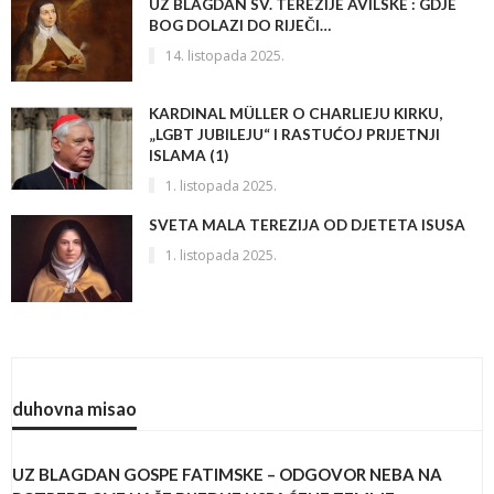
UZ BLAGDAN SV. TEREZIJE AVILSKE : GDJE
BOG DOLAZI DO RIJEČI…
14. listopada 2025.
KARDINAL MÜLLER O CHARLIEJU KIRKU,
„LGBT JUBILEJU“ I RASTUĆOJ PRIJETNJI
ISLAMA (1)
1. listopada 2025.
SVETA MALA TEREZIJA OD DJETETA ISUSA
1. listopada 2025.
duhovna misao
UZ BLAGDAN GOSPE FATIMSKE – ODGOVOR NEBA NA