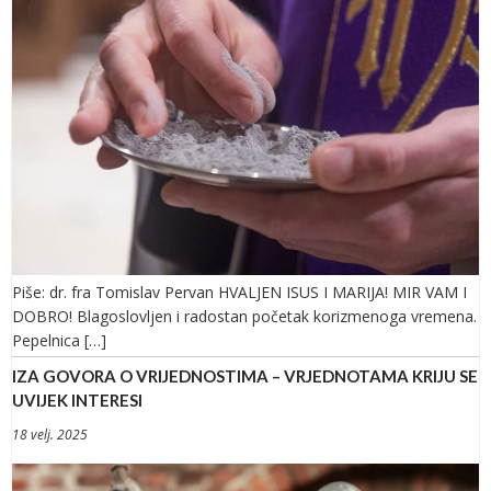
Piše: dr. fra Tomislav Pervan HVALJEN ISUS I MARIJA! MIR VAM I
DOBRO! Blagoslovljen i radostan početak korizmenoga vremena.
Pepelnica […]
IZA GOVORA O VRIJEDNOSTIMA – VRJEDNOTAMA KRIJU SE
UVIJEK INTERESI
18 velj. 2025