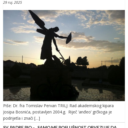
29 ruj. 2025
Piše: Dr. fra Tomislav Pervan TRILJ: Rad akademskog kipara
Josipa Bosnića, postavljen 2004.g. Riječ ‘anđeo’ grčkoga je
podrijetla i znači […]
SV. PADRE PIO – „SAMO ME POSLUŠNOST OBVEZUJE DA