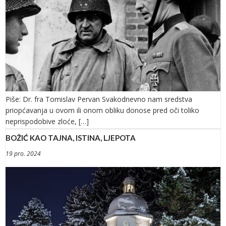
Piše: Dr. fra Tomislav Pervan Svakodnevno nam sredstva
priopćavanja u ovom ili onom obliku donose pred oči toliko
neprispodobive zloće, […]
BOŽIĆ KAO TAJNA, ISTINA, LJEPOTA
19 pro. 2024