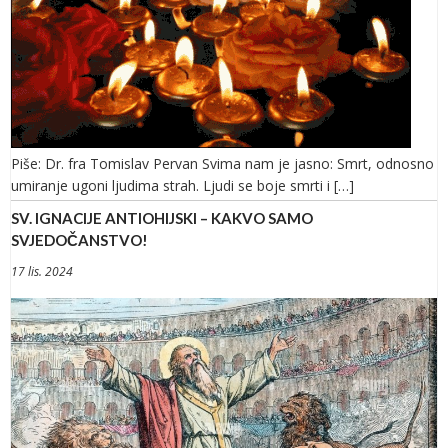
Piše: Dr. fra Tomislav Pervan Svima nam je jasno: Smrt, odnosno
umiranje ugoni ljudima strah. Ljudi se boje smrti i […]
SV. IGNACIJE ANTIOHIJSKI – KAKVO SAMO
SVJEDOČANSTVO!
17 lis. 2024