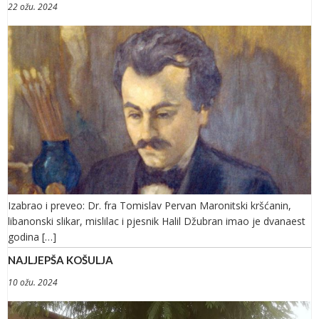
22 ožu. 2024
Izabrao i preveo: Dr. fra Tomislav Pervan Maronitski kršćanin,
libanonski slikar, mislilac i pjesnik Halil Džubran imao je dvanaest
godina […]
NAJLJEPŠA KOŠULJA
10 ožu. 2024