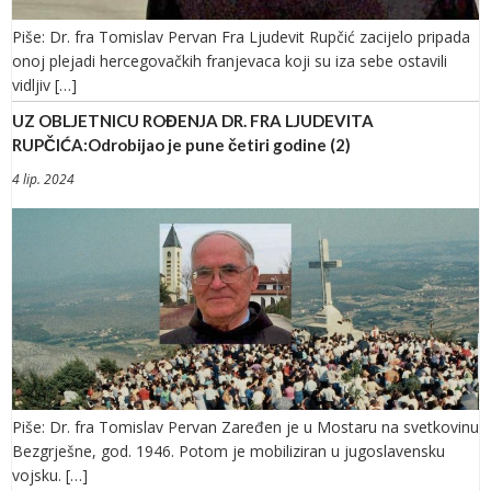
Piše: Dr. fra Tomislav Pervan Fra Ljudevit Rupčić zacijelo pripada
onoj plejadi hercegovačkih franjevaca koji su iza sebe ostavili
vidljiv […]
UZ OBLJETNICU ROĐENJA DR. FRA LJUDEVITA
RUPČIĆA:Odrobijao je pune četiri godine (2)
4 lip. 2024
Piše: Dr. fra Tomislav Pervan Zaređen je u Mostaru na svetkovinu
Bezgrješne, god. 1946. Potom je mobiliziran u jugoslavensku
vojsku. […]