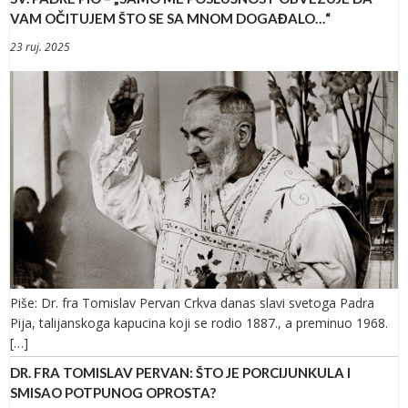
VAM OČITUJEM ŠTO SE SA MNOM DOGAĐALO…“
23 ruj. 2025
Piše: Dr. fra Tomislav Pervan Crkva danas slavi svetoga Padra
Pija, talijanskoga kapucina koji se rodio 1887., a preminuo 1968.
[…]
DR. FRA TOMISLAV PERVAN: ŠTO JE PORCIJUNKULA I
SMISAO POTPUNOG OPROSTA?