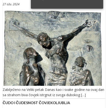
27 ožu. 2024
Zabilježeno na Veliki petak Danas kao i svake godine na ovaj dan
sa strahom biva čovjek istrgnut iz svoga dubokog […]
ČUDO I ČUDESNOST ČOVJEKOLJUBLJA