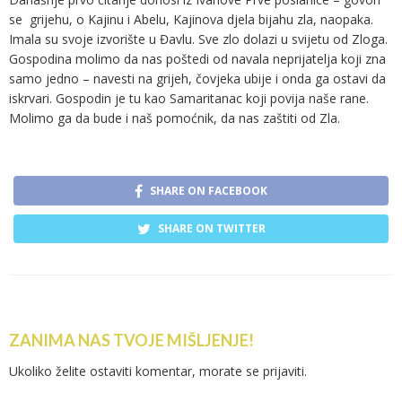
se grijehu, o Kajinu i Abelu, Kajinova djela bijahu zla, naopaka.
Imala su svoje izvorište u Đavlu. Sve zlo dolazi u svijetu od Zloga.
Gospodina molimo da nas poštedi od navala neprijatelja koji zna
samo jedno – navesti na grijeh, čovjeka ubije i onda ga ostavi da
iskrvari. Gospodin je tu kao Samaritanac koji povija naše rane.
Molimo ga da bude i naš pomoćnik, da nas zaštiti od Zla.
SHARE ON FACEBOOK
SHARE ON TWITTER
ZANIMA NAS TVOJE MIŠLJENJE!
Ukoliko želite ostaviti komentar, morate se
prijaviti
.