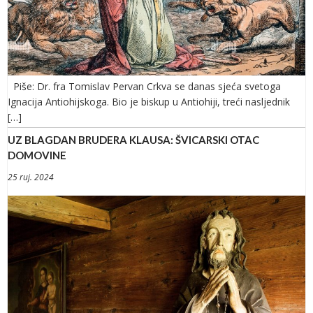
Piše: Dr. fra Tomislav Pervan Crkva se danas sjeća svetoga
Ignacija Antiohijskoga. Bio je biskup u Antiohiji, treći nasljednik
[…]
UZ BLAGDAN BRUDERA KLAUSA: ŠVICARSKI OTAC
DOMOVINE
25 ruj. 2024