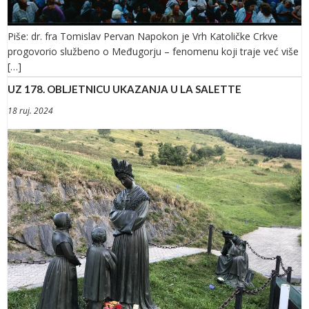
Piše: dr. fra Tomislav Pervan Napokon je Vrh Katoličke Crkve
progovorio službeno o Međugorju – fenomenu koji traje već više
[…]
UZ 178. OBLJETNICU UKAZANJA U LA SALETTE
18 ruj. 2024