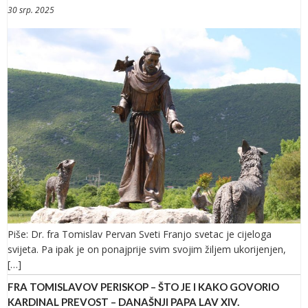
30 srp. 2025
Piše: Dr. fra Tomislav Pervan Sveti Franjo svetac je cijeloga
svijeta. Pa ipak je on ponajprije svim svojim žiljem ukorijenjen,
[…]
FRA TOMISLAVOV PERISKOP – ŠTO JE I KAKO GOVORIO
KARDINAL PREVOST – DANAŠNJI PAPA LAV XIV.