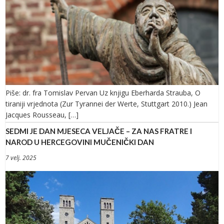
Piše: dr. fra Tomislav Pervan Uz knjigu Eberharda Strauba, O
tiraniji vrjednota (Zur Tyrannei der Werte, Stuttgart 2010.) Jean
Jacques Rousseau, […]
SEDMI JE DAN MJESECA VELJAČE – ZA NAS FRATRE I
NAROD U HERCEGOVINI MUČENIČKI DAN
7 velj. 2025