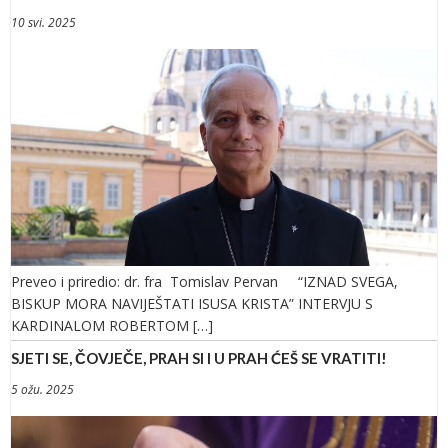
10 svi. 2025
Preveo i priredio: dr. fra Tomislav Pervan “IZNAD SVEGA,
BISKUP MORA NAVIJEŠTATI ISUSA KRISTA” INTERVJU S
KARDINALOM ROBERTOM […]
SJETI SE, ČOVJEČE, PRAH SI I U PRAH ĆEŠ SE VRATITI!
5 ožu. 2025