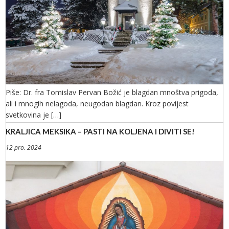
Piše: Dr. fra Tomislav Pervan Božić je blagdan mnoštva prigoda,
ali i mnogih nelagoda, neugodan blagdan. Kroz povijest
svetkovina je […]
KRALJICA MEKSIKA – PASTI NA KOLJENA I DIVITI SE!
12 pro. 2024