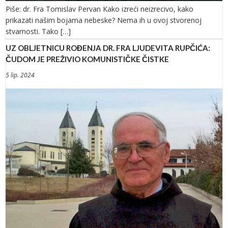
Piše: dr. Fra Tomislav Pervan Kako izreći neizrecivo, kako
prikazati našim bojama nebeske? Nema ih u ovoj stvorenoj
stvarnosti. Tako […]
UZ OBLJETNICU ROĐENJA DR. FRA LJUDEVITA RUPČIĆA:
ČUDOM JE PREŽIVIO KOMUNISTIČKE ČISTKE
5 lip. 2024