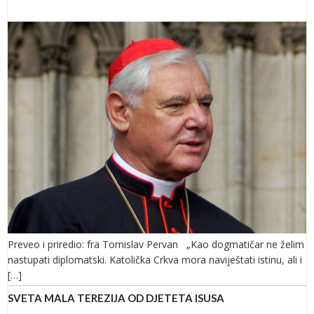
Preveo i priredio: fra Tomislav Pervan „Kao dogmatičar ne želim
nastupati diplomatski. Katolička Crkva mora naviještati istinu, ali i
[…]
SVETA MALA TEREZIJA OD DJETETA ISUSA