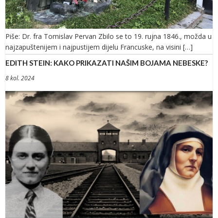
Piše: Dr. fra Tomislav Pervan Zbilo se to 19. rujna 1846., možda u
najzapuštenijem i najpustijem dijelu Francuske, na visini […]
EDITH STEIN: KAKO PRIKAZATI NAŠIM BOJAMA NEBESKE?
8 kol. 2024