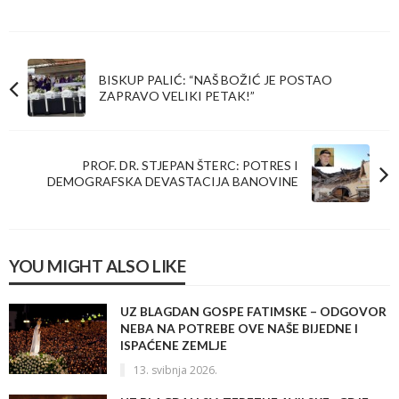
BISKUP PALIĆ: “NAŠ BOŽIĆ JE POSTAO
ZAPRAVO VELIKI PETAK!”
PROF. DR. STJEPAN ŠTERC: POTRES I
DEMOGRAFSKA DEVASTACIJA BANOVINE
YOU MIGHT ALSO LIKE
UZ BLAGDAN GOSPE FATIMSKE – ODGOVOR
NEBA NA POTREBE OVE NAŠE BIJEDNE I
ISPAĆENE ZEMLJE
13. svibnja 2026.