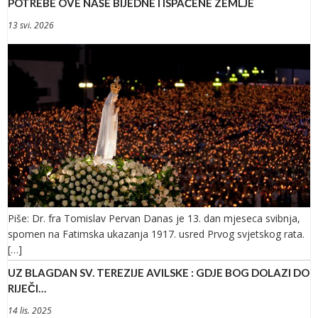
POTREBE OVE NAŠE BIJEDNE I ISPAĆENE ZEMLJE
13 svi. 2026
Piše: Dr. fra Tomislav Pervan Danas je 13. dan mjeseca svibnja,
spomen na Fatimska ukazanja 1917. usred Prvog svjetskog rata.
[…]
UZ BLAGDAN SV. TEREZIJE AVILSKE : GDJE BOG DOLAZI DO
RIJEČI…
14 lis. 2025