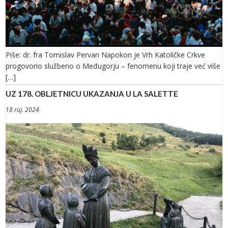
Piše: dr. fra Tomislav Pervan Napokon je Vrh Katoličke Crkve
progovorio službeno o Međugorju – fenomenu koji traje već više
[…]
UZ 178. OBLJETNICU UKAZANJA U LA SALETTE
18 ruj. 2024