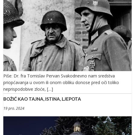
Piše: Dr. fra Tomislav Pervan Svakodnevno nam sredstva
priopćavanja u ovom ili onom obliku donose pred oči toliko
neprispodobive zloće, […]
BOŽIĆ KAO TAJNA, ISTINA, LJEPOTA
19 pro. 2024