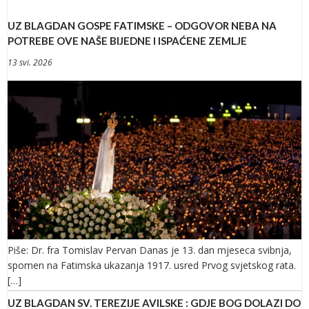
UZ BLAGDAN GOSPE FATIMSKE – ODGOVOR NEBA NA
POTREBE OVE NAŠE BIJEDNE I ISPAĆENE ZEMLJE
13 svi. 2026
Piše: Dr. fra Tomislav Pervan Danas je 13. dan mjeseca svibnja,
spomen na Fatimska ukazanja 1917. usred Prvog svjetskog rata.
[…]
UZ BLAGDAN SV. TEREZIJE AVILSKE : GDJE BOG DOLAZI DO