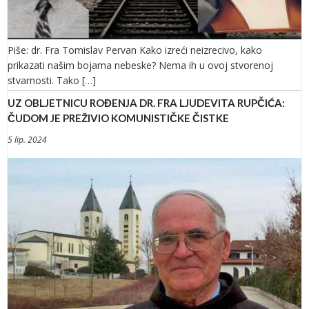
Piše: dr. Fra Tomislav Pervan Kako izreći neizrecivo, kako
prikazati našim bojama nebeske? Nema ih u ovoj stvorenoj
stvarnosti. Tako […]
UZ OBLJETNICU ROĐENJA DR. FRA LJUDEVITA RUPČIĆA:
ČUDOM JE PREŽIVIO KOMUNISTIČKE ČISTKE
5 lip. 2024