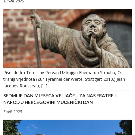
18 velj. 2025
Piše: dr. fra Tomislav Pervan Uz knjigu Eberharda Strauba, O
tiraniji vrjednota (Zur Tyrannei der Werte, Stuttgart 2010.) Jean
Jacques Rousseau, […]
SEDMI JE DAN MJESECA VELJAČE – ZA NAS FRATRE I
NAROD U HERCEGOVINI MUČENIČKI DAN
7 velj. 2025