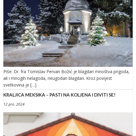
Piše: Dr. fra Tomislav Pervan Božić je blagdan mnoštva prigoda,
ali i mnogih nelagoda, neugodan blagdan. Kroz povijest
svetkovina je […]
KRALJICA MEKSIKA – PASTI NA KOLJENA I DIVITI SE!
12 pro. 2024