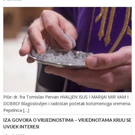
Piše: dr. fra Tomislav Pervan HVALJEN ISUS I MARIJA! MIR VAM I
DOBRO! Blagoslovljen i radostan početak korizmenoga vremena.
Pepelnica […]
IZA GOVORA O VRIJEDNOSTIMA – VRJEDNOTAMA KRIJU SE
UVIJEK INTERESI