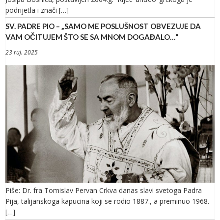
podrijetla i znači […]
SV. PADRE PIO – „SAMO ME POSLUŠNOST OBVEZUJE DA
VAM OČITUJEM ŠTO SE SA MNOM DOGAĐALO…“
23 ruj. 2025
Piše: Dr. fra Tomislav Pervan Crkva danas slavi svetoga Padra
Pija, talijanskoga kapucina koji se rodio 1887., a preminuo 1968.
[…]