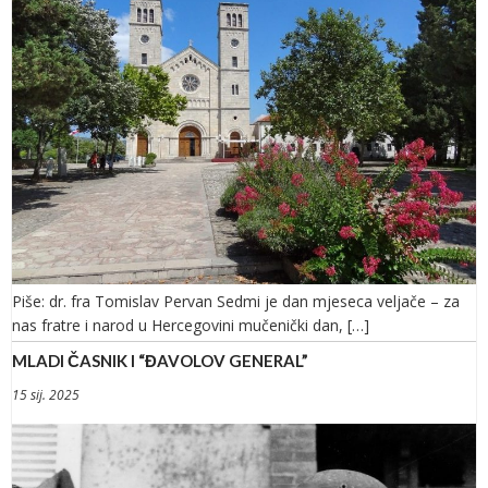
Piše: dr. fra Tomislav Pervan Sedmi je dan mjeseca veljače – za
nas fratre i narod u Hercegovini mučenički dan, […]
MLADI ČASNIK I “ĐAVOLOV GENERAL”
15 sij. 2025