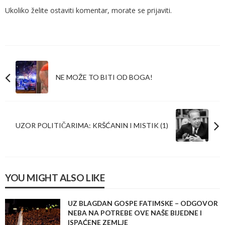
Ukoliko želite ostaviti komentar, morate se
prijaviti
.
NE MOŽE TO BITI OD BOGA!
UZOR POLITIČARIMA: KRŠĆANIN I MISTIK (1)
YOU MIGHT ALSO LIKE
UZ BLAGDAN GOSPE FATIMSKE – ODGOVOR
NEBA NA POTREBE OVE NAŠE BIJEDNE I
ISPAĆENE ZEMLJE