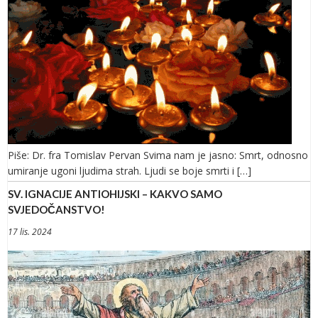
Piše: Dr. fra Tomislav Pervan Svima nam je jasno: Smrt, odnosno
umiranje ugoni ljudima strah. Ljudi se boje smrti i […]
SV. IGNACIJE ANTIOHIJSKI – KAKVO SAMO
SVJEDOČANSTVO!
17 lis. 2024