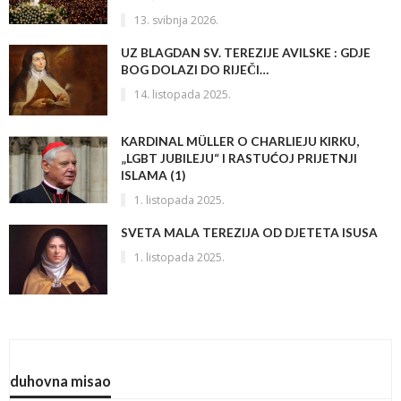
13. svibnja 2026.
UZ BLAGDAN SV. TEREZIJE AVILSKE : GDJE
BOG DOLAZI DO RIJEČI…
14. listopada 2025.
KARDINAL MÜLLER O CHARLIEJU KIRKU,
„LGBT JUBILEJU“ I RASTUĆOJ PRIJETNJI
ISLAMA (1)
1. listopada 2025.
SVETA MALA TEREZIJA OD DJETETA ISUSA
1. listopada 2025.
duhovna misao