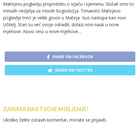
Matejevu poglavlju prispodobu o sijaču i sjemenu. Slušali smo to
minulih nedjelja za misnih bogoslužja. Trinaesto Matejevo
poglavlje treći je veliki govor u Mateja. Isus nastupa kao novi
Učitelj. Stari su već svoje odradili, dolazi novi nauk u nove
mjehove. Novo vino u nove mjehove…
SHARE ON FACEBOOK
SHARE ON TWITTER
ZANIMA NAS TVOJE MIŠLJENJE!
Ukoliko želite ostaviti komentar, morate se
prijaviti
.