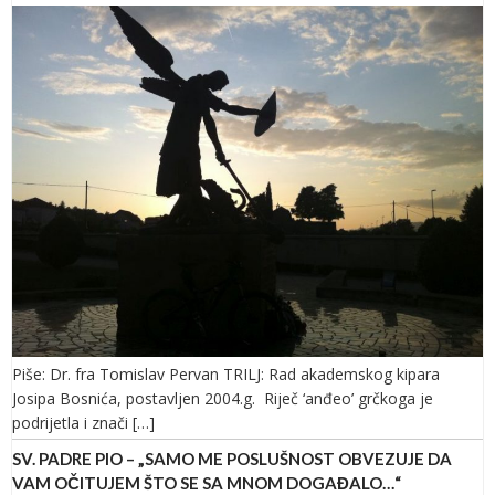
Piše: Dr. fra Tomislav Pervan TRILJ: Rad akademskog kipara
Josipa Bosnića, postavljen 2004.g. Riječ ‘anđeo’ grčkoga je
podrijetla i znači […]
SV. PADRE PIO – „SAMO ME POSLUŠNOST OBVEZUJE DA
VAM OČITUJEM ŠTO SE SA MNOM DOGAĐALO…“