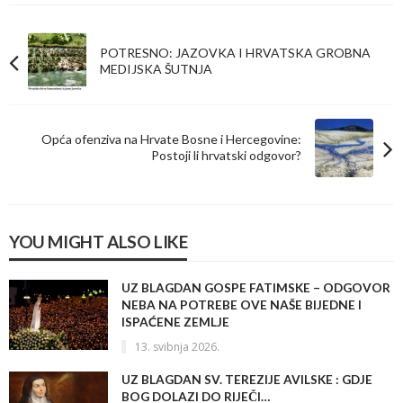
POTRESNO: JAZOVKA I HRVATSKA GROBNA
MEDIJSKA ŠUTNJA
Opća ofenziva na Hrvate Bosne i Hercegovine:
Postoji li hrvatski odgovor?
YOU MIGHT ALSO LIKE
UZ BLAGDAN GOSPE FATIMSKE – ODGOVOR
NEBA NA POTREBE OVE NAŠE BIJEDNE I
ISPAĆENE ZEMLJE
13. svibnja 2026.
UZ BLAGDAN SV. TEREZIJE AVILSKE : GDJE
BOG DOLAZI DO RIJEČI…