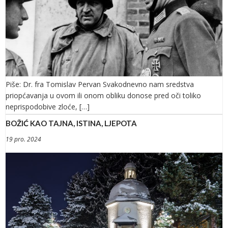
Piše: Dr. fra Tomislav Pervan Svakodnevno nam sredstva
priopćavanja u ovom ili onom obliku donose pred oči toliko
neprispodobive zloće, […]
BOŽIĆ KAO TAJNA, ISTINA, LJEPOTA
19 pro. 2024