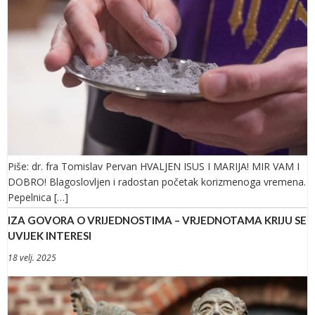
Piše: dr. fra Tomislav Pervan HVALJEN ISUS I MARIJA! MIR VAM I
DOBRO! Blagoslovljen i radostan početak korizmenoga vremena.
Pepelnica […]
IZA GOVORA O VRIJEDNOSTIMA – VRJEDNOTAMA KRIJU SE
UVIJEK INTERESI
18 velj. 2025