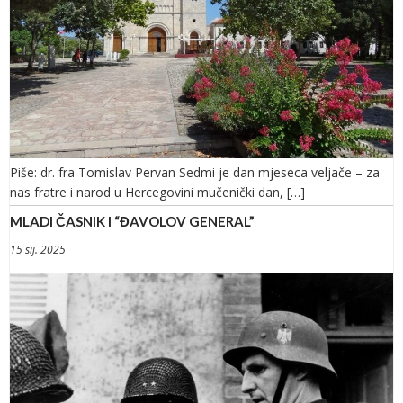
Piše: dr. fra Tomislav Pervan Sedmi je dan mjeseca veljače – za
nas fratre i narod u Hercegovini mučenički dan, […]
MLADI ČASNIK I “ĐAVOLOV GENERAL”
15 sij. 2025