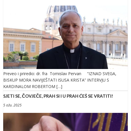
Preveo i priredio: dr. fra Tomislav Pervan “IZNAD SVEGA,
BISKUP MORA NAVIJEŠTATI ISUSA KRISTA” INTERVJU S
KARDINALOM ROBERTOM […]
SJETI SE, ČOVJEČE, PRAH SI I U PRAH ĆEŠ SE VRATITI!
5 ožu. 2025