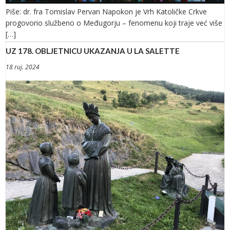
Piše: dr. fra Tomislav Pervan Napokon je Vrh Katoličke Crkve
progovorio službeno o Međugorju – fenomenu koji traje već više
[…]
UZ 178. OBLJETNICU UKAZANJA U LA SALETTE
18 ruj. 2024