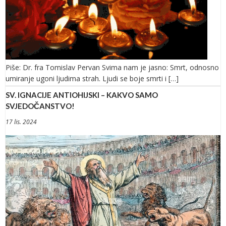
Piše: Dr. fra Tomislav Pervan Svima nam je jasno: Smrt, odnosno
umiranje ugoni ljudima strah. Ljudi se boje smrti i […]
SV. IGNACIJE ANTIOHIJSKI – KAKVO SAMO
SVJEDOČANSTVO!
17 lis. 2024