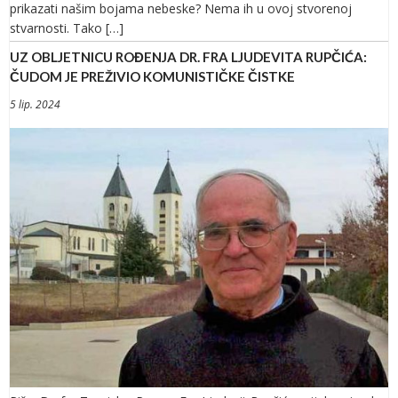
prikazati našim bojama nebeske? Nema ih u ovoj stvorenoj
stvarnosti. Tako […]
UZ OBLJETNICU ROĐENJA DR. FRA LJUDEVITA RUPČIĆA:
ČUDOM JE PREŽIVIO KOMUNISTIČKE ČISTKE
5 lip. 2024