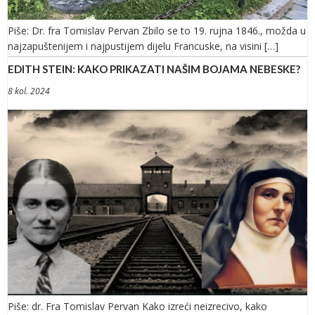
Piše: Dr. fra Tomislav Pervan Zbilo se to 19. rujna 1846., možda u
najzapuštenijem i najpustijem dijelu Francuske, na visini […]
EDITH STEIN: KAKO PRIKAZATI NAŠIM BOJAMA NEBESKE?
8 kol. 2024
Piše: dr. Fra Tomislav Pervan Kako izreći neizrecivo, kako