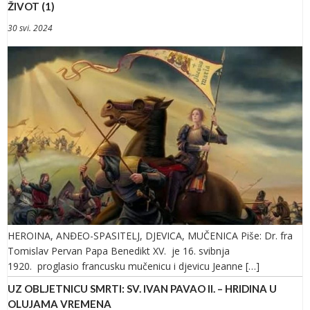
ŽIVOT (1)
30 svi. 2024
HEROINA, ANĐEO-SPASITELJ, DJEVICA, MUČENICA Piše: Dr. fra
Tomislav Pervan Papa Benedikt XV. je 16. svibnja
1920. proglasio francusku mučenicu i djevicu Jeanne […]
UZ OBLJETNICU SMRTI: SV. IVAN PAVAO II. – HRIDINA U
OLUJAMA VREMENA