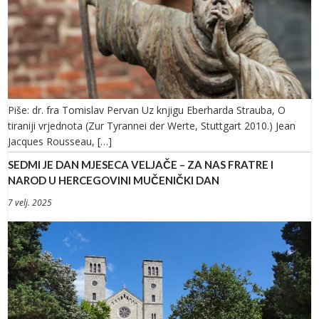
Piše: dr. fra Tomislav Pervan Uz knjigu Eberharda Strauba, O
tiraniji vrjednota (Zur Tyrannei der Werte, Stuttgart 2010.) Jean
Jacques Rousseau, […]
SEDMI JE DAN MJESECA VELJAČE – ZA NAS FRATRE I
NAROD U HERCEGOVINI MUČENIČKI DAN
7 velj. 2025