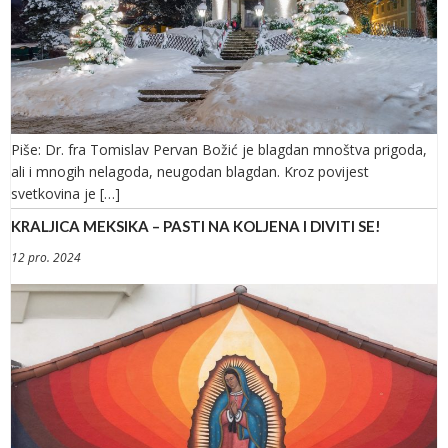
Piše: Dr. fra Tomislav Pervan Božić je blagdan mnoštva prigoda,
ali i mnogih nelagoda, neugodan blagdan. Kroz povijest
svetkovina je […]
KRALJICA MEKSIKA – PASTI NA KOLJENA I DIVITI SE!
12 pro. 2024