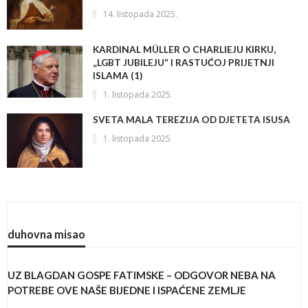
14. listopada 2025.
KARDINAL MÜLLER O CHARLIEJU KIRKU,
„LGBT JUBILEJU“ I RASTUĆOJ PRIJETNJI
ISLAMA (1)
1. listopada 2025.
SVETA MALA TEREZIJA OD DJETETA ISUSA
1. listopada 2025.
duhovna misao
UZ BLAGDAN GOSPE FATIMSKE – ODGOVOR NEBA NA
POTREBE OVE NAŠE BIJEDNE I ISPAĆENE ZEMLJE