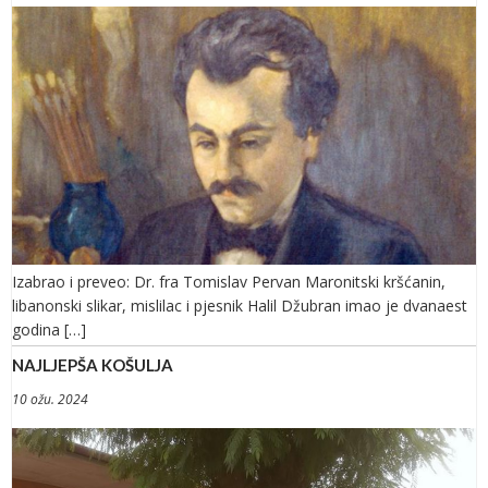
Izabrao i preveo: Dr. fra Tomislav Pervan Maronitski kršćanin,
libanonski slikar, mislilac i pjesnik Halil Džubran imao je dvanaest
godina […]
NAJLJEPŠA KOŠULJA
10 ožu. 2024