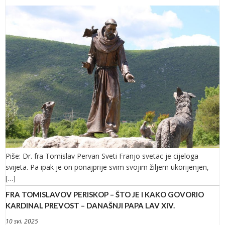
Piše: Dr. fra Tomislav Pervan Sveti Franjo svetac je cijeloga
svijeta. Pa ipak je on ponajprije svim svojim žiljem ukorijenjen,
[…]
FRA TOMISLAVOV PERISKOP – ŠTO JE I KAKO GOVORIO
KARDINAL PREVOST – DANAŠNJI PAPA LAV XIV.
10 svi. 2025