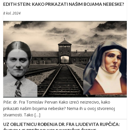
EDITH STEIN: KAKO PRIKAZATI NAŠIM BOJAMA NEBESKE?
8 kol. 2024
Piše: dr. Fra Tomislav Pervan Kako izreći neizrecivo, kako
prikazati našim bojama nebeske? Nema ih u ovoj stvorenoj
stvarnosti. Tako […]
UZ OBLJETNICU ROĐENJA DR. FRA LJUDEVITA RUPČIĆA: