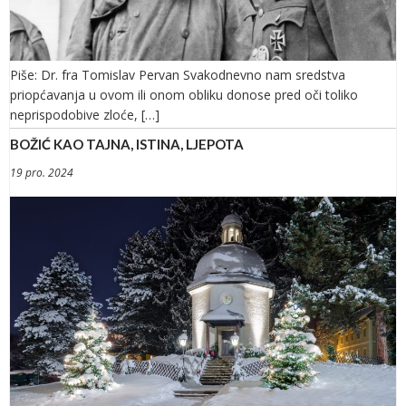
Piše: Dr. fra Tomislav Pervan Svakodnevno nam sredstva
priopćavanja u ovom ili onom obliku donose pred oči toliko
neprispodobive zloće, […]
BOŽIĆ KAO TAJNA, ISTINA, LJEPOTA
19 pro. 2024