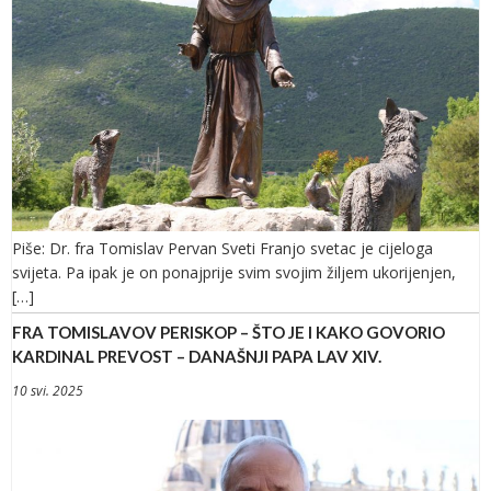
Piše: Dr. fra Tomislav Pervan Sveti Franjo svetac je cijeloga
svijeta. Pa ipak je on ponajprije svim svojim žiljem ukorijenjen,
[…]
FRA TOMISLAVOV PERISKOP – ŠTO JE I KAKO GOVORIO
KARDINAL PREVOST – DANAŠNJI PAPA LAV XIV.
10 svi. 2025