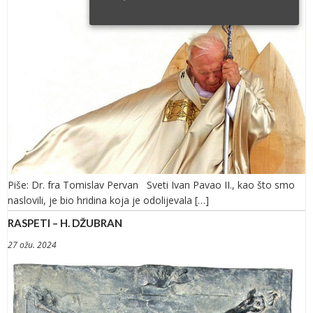
Piše: Dr. fra Tomislav Pervan Sveti Ivan Pavao II., kao što smo
naslovili, je bio hridina koja je odolijevala […]
RASPETI – H. DŽUBRAN
27 ožu. 2024