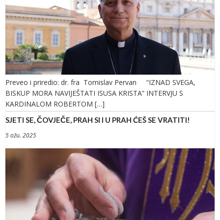
Preveo i priredio: dr. fra Tomislav Pervan “IZNAD SVEGA,
BISKUP MORA NAVIJEŠTATI ISUSA KRISTA” INTERVJU S
KARDINALOM ROBERTOM […]
SJETI SE, ČOVJEČE, PRAH SI I U PRAH ĆEŠ SE VRATITI!
5 ožu. 2025