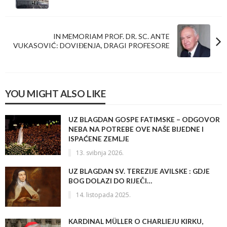
IN MEMORIAM PROF. DR. SC. ANTE
VUKASOVIĆ: DOVIĐENJA, DRAGI PROFESORE
YOU MIGHT ALSO LIKE
UZ BLAGDAN GOSPE FATIMSKE – ODGOVOR
NEBA NA POTREBE OVE NAŠE BIJEDNE I
ISPAĆENE ZEMLJE
13. svibnja 2026.
UZ BLAGDAN SV. TEREZIJE AVILSKE : GDJE
BOG DOLAZI DO RIJEČI…
14. listopada 2025.
KARDINAL MÜLLER O CHARLIEJU KIRKU,