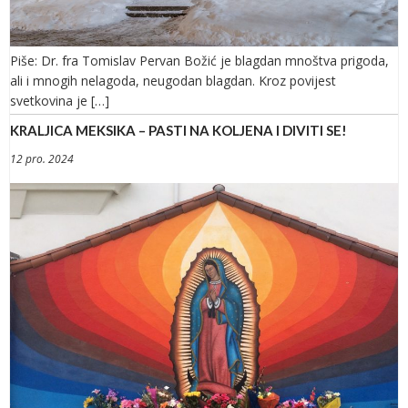
Piše: Dr. fra Tomislav Pervan Božić je blagdan mnoštva prigoda,
ali i mnogih nelagoda, neugodan blagdan. Kroz povijest
svetkovina je […]
KRALJICA MEKSIKA – PASTI NA KOLJENA I DIVITI SE!
12 pro. 2024