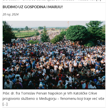
BUDIMO UZ GOSPODINA I MARIJU!
20 ruj. 2024
Piše: dr. fra Tomislav Pervan Napokon je Vrh Katoličke Crkve
progovorio službeno o Međugorju – fenomenu koji traje već više
[…]