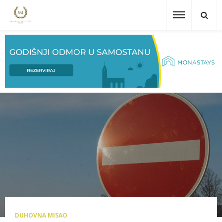
DUHOVNA MISAO