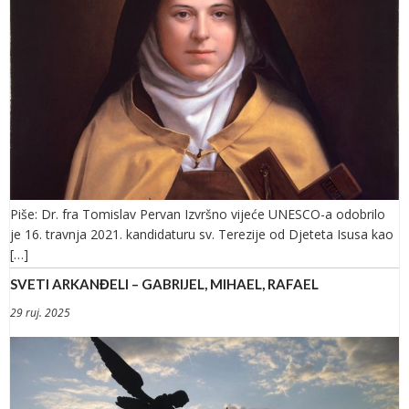
Piše: Dr. fra Tomislav Pervan Izvršno vijeće UNESCO-a odobrilo
je 16. travnja 2021. kandidaturu sv. Terezije od Djeteta Isusa kao
[…]
SVETI ARKANĐELI – GABRIJEL, MIHAEL, RAFAEL
29 ruj. 2025