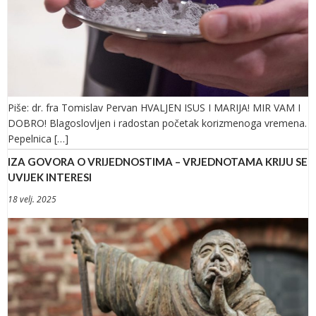
Piše: dr. fra Tomislav Pervan HVALJEN ISUS I MARIJA! MIR VAM I
DOBRO! Blagoslovljen i radostan početak korizmenoga vremena.
Pepelnica […]
IZA GOVORA O VRIJEDNOSTIMA – VRJEDNOTAMA KRIJU SE
UVIJEK INTERESI
18 velj. 2025