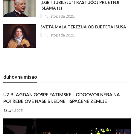
„LGBT JUBILEJU“ I RASTUĆOJ PRIJETNJI
ISLAMA (1)
1. listopada 2025.
SVETA MALA TEREZIJA OD DJETETA ISUSA
1. listopada 2025.
duhovna misao
UZ BLAGDAN GOSPE FATIMSKE – ODGOVOR NEBA NA
POTREBE OVE NAŠE BIJEDNE I ISPAĆENE ZEMLJE
13 svi. 2026