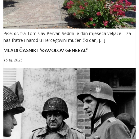
Piše: dr. fra Tomislav Pervan Sedmi je dan mjeseca veljače – za
nas fratre i narod u Hercegovini mučenički dan, […]
MLADI ČASNIK I “ĐAVOLOV GENERAL”
15 sij. 2025