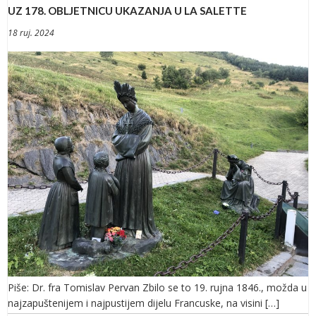
UZ 178. OBLJETNICU UKAZANJA U LA SALETTE
18 ruj. 2024
Piše: Dr. fra Tomislav Pervan Zbilo se to 19. rujna 1846., možda u
najzapuštenijem i najpustijem dijelu Francuske, na visini […]