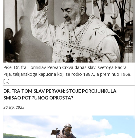
Piše: Dr. fra Tomislav Pervan Crkva danas slavi svetoga Padra
Pija, talijanskoga kapucina koji se rodio 1887., a preminuo 1968.
[…]
DR. FRA TOMISLAV PERVAN: ŠTO JE PORCIJUNKULA I
SMISAO POTPUNOG OPROSTA?
30 srp. 2025