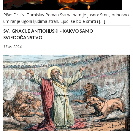
Piše: Dr. fra Tomislav Pervan Svima nam je jasno: Smrt, odnosno
umiranje ugoni ljudima strah. Ljudi se boje smrti i […]
SV. IGNACIJE ANTIOHIJSKI – KAKVO SAMO
SVJEDOČANSTVO!
17 lis. 2024