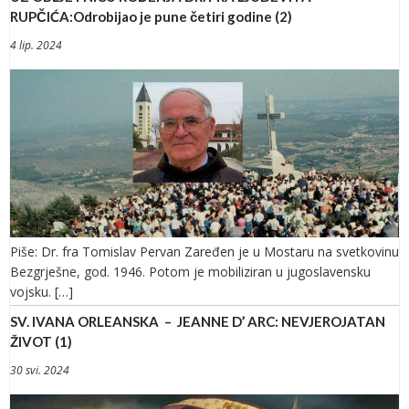
RUPČIĆA:Odrobijao je pune četiri godine (2)
4 lip. 2024
Piše: Dr. fra Tomislav Pervan Zaređen je u Mostaru na svetkovinu
Bezgrješne, god. 1946. Potom je mobiliziran u jugoslavensku
vojsku. […]
SV. IVANA ORLEANSKA – JEANNE D’ ARC: NEVJEROJATAN
ŽIVOT (1)
30 svi. 2024