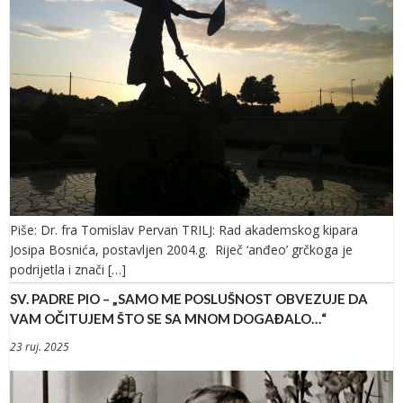
Piše: Dr. fra Tomislav Pervan TRILJ: Rad akademskog kipara
Josipa Bosnića, postavljen 2004.g. Riječ ‘anđeo’ grčkoga je
podrijetla i znači […]
SV. PADRE PIO – „SAMO ME POSLUŠNOST OBVEZUJE DA
VAM OČITUJEM ŠTO SE SA MNOM DOGAĐALO…“
23 ruj. 2025