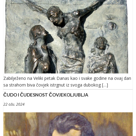
Zabilježeno na Veliki petak Danas kao i svake godine na ovaj dan
sa strahom biva čovjek istrgnut iz svoga dubokog […]
ČUDO I ČUDESNOST ČOVJEKOLJUBLJA
22 ožu. 2024