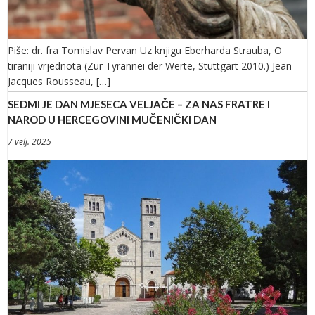
Piše: dr. fra Tomislav Pervan Uz knjigu Eberharda Strauba, O
tiraniji vrjednota (Zur Tyrannei der Werte, Stuttgart 2010.) Jean
Jacques Rousseau, […]
SEDMI JE DAN MJESECA VELJAČE – ZA NAS FRATRE I
NAROD U HERCEGOVINI MUČENIČKI DAN
7 velj. 2025