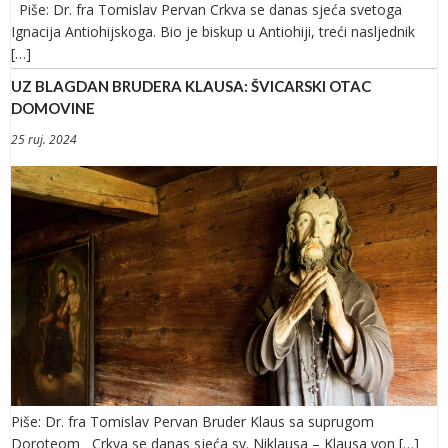
Piše: Dr. fra Tomislav Pervan Crkva se danas sjeća svetoga
Ignacija Antiohijskoga. Bio je biskup u Antiohiji, treći nasljednik
[…]
UZ BLAGDAN BRUDERA KLAUSA: ŠVICARSKI OTAC
DOMOVINE
25 ruj. 2024
Piše: Dr. fra Tomislav Pervan Bruder Klaus sa suprugom
Doroteom Crkva se danas sjeća sv. Niklausa – Klausa von […]