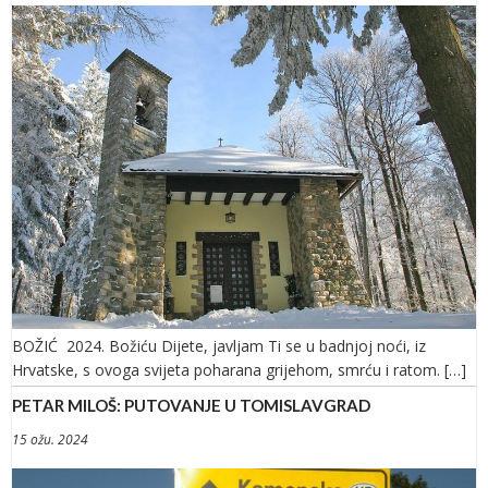
BOŽIĆ 2024. Božiću Dijete, javljam Ti se u badnjoj noći, iz
Hrvatske, s ovoga svijeta poharana grijehom, smrću i ratom. […]
PETAR MILOŠ: PUTOVANJE U TOMISLAVGRAD
15 ožu. 2024