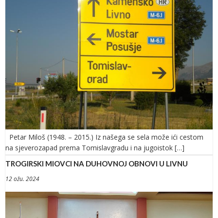
Petar Miloš (1948. – 2015.) Iz našega se sela može ići cestom
na sjeverozapad prema Tomislavgradu i na jugoistok […]
TROGIRSKI MIOVCI NA DUHOVNOJ OBNOVI U LIVNU
12 ožu. 2024