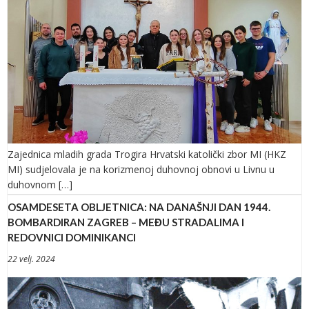
Zajednica mladih grada Trogira Hrvatski katolički zbor MI (HKZ
MI) sudjelovala je na korizmenoj duhovnoj obnovi u Livnu u
duhovnom […]
OSAMDESETA OBLJETNICA: NA DANAŠNJI DAN 1944.
BOMBARDIRAN ZAGREB – MEĐU STRADALIMA I
REDOVNICI DOMINIKANCI
22 velj. 2024