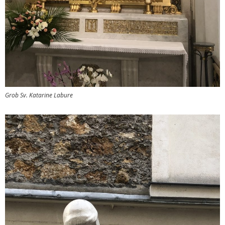
Grob Sv. Katarine Labure