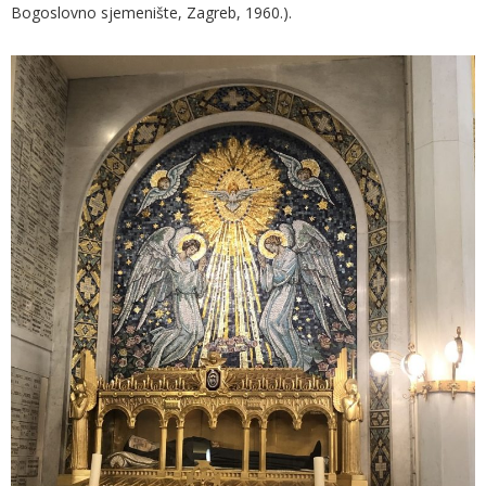
Bogoslovno sjemenište, Zagreb, 1960.).