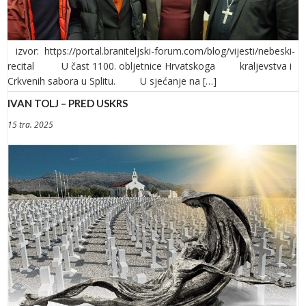
izvor: https://portal.braniteljski-forum.com/blog/vijesti/nebeski-
recital U čast 1100. obljetnice Hrvatskoga kraljevstva i
Crkvenih sabora u Splitu. U sjećanje na […]
IVAN TOLJ – PRED USKRS
15 tra. 2025