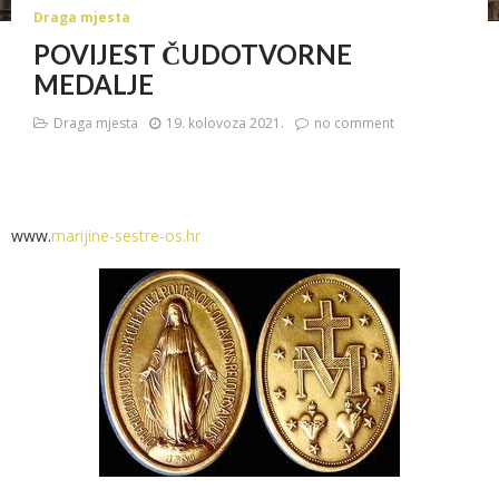
Draga mjesta
POVIJEST ČUDOTVORNE
MEDALJE
Draga mjesta
19. kolovoza 2021.
no comment
www.
marijine-sestre-os.hr