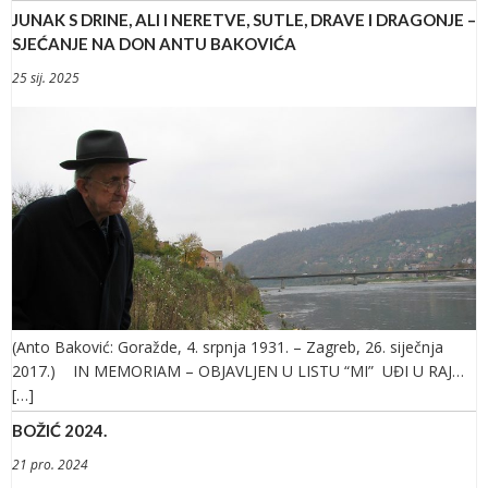
JUNAK S DRINE, ALI I NERETVE, SUTLE, DRAVE I DRAGONJE –
SJEĆANJE NA DON ANTU BAKOVIĆA
25 sij. 2025
(Anto Baković: Goražde, 4. srpnja 1931. – Zagreb, 26. siječnja
2017.) IN MEMORIAM – OBJAVLJEN U LISTU “MI” UĐI U RAJ…
[…]
BOŽIĆ 2024.
21 pro. 2024