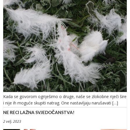
Kada se govorom ogriješimo o druge, naše se zlokobne riječi šire
i nije ih moguće skupiti natrag. One nastavljaju narušavati […]
NE RECI LAŽNA SVJEDOČANSTVA!
2 velj. 2023