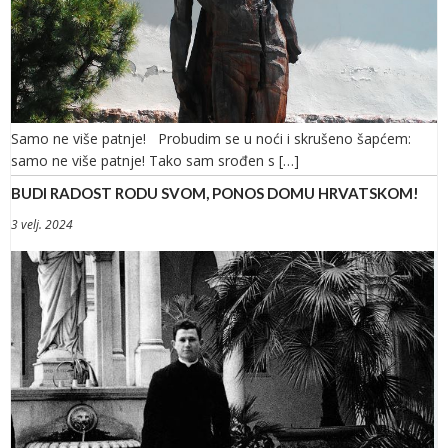
Samo ne više patnje! Probudim se u noći i skrušeno šapćem:
samo ne više patnje! Tako sam srođen s […]
BUDI RADOST RODU SVOM, PONOS DOMU HRVATSKOM!
3 velj. 2024