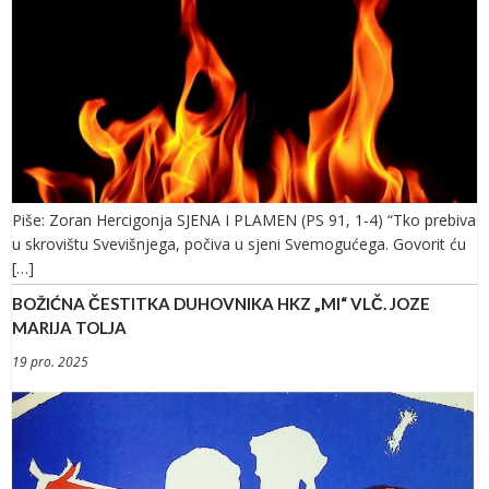
Piše: Zoran Hercigonja SJENA I PLAMEN (PS 91, 1-4) “Tko prebiva
u skrovištu Svevišnjega, počiva u sjeni Svemogućega. Govorit ću
[…]
BOŽIĆNA ČESTITKA DUHOVNIKA HKZ „MI“ VLČ. JOZE
MARIJA TOLJA
19 pro. 2025