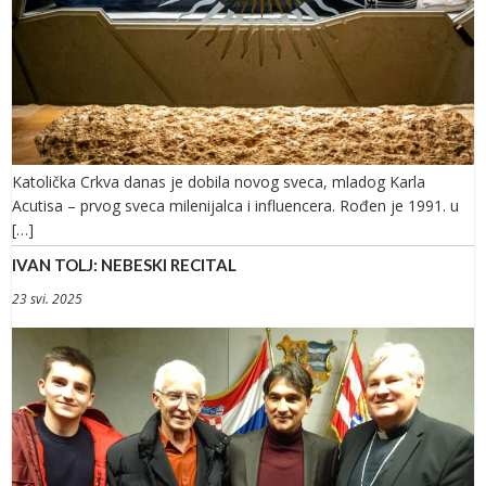
Katolička Crkva danas je dobila novog sveca, mladog Karla
Acutisa – prvog sveca milenijalca i influencera. Rođen je 1991. u
[…]
IVAN TOLJ: NEBESKI RECITAL
23 svi. 2025