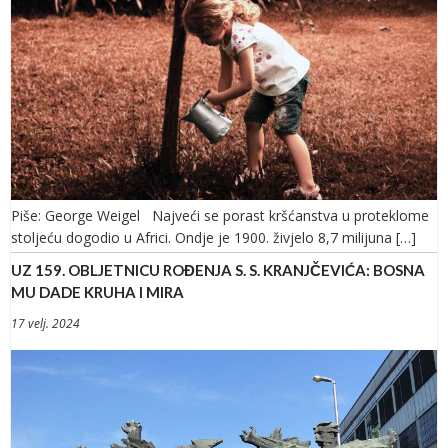
Piše: George Weigel Najveći se porast kršćanstva u proteklome
stoljeću dogodio u Africi. Ondje je 1900. živjelo 8,7 milijuna […]
UZ 159. OBLJETNICU ROĐENJA S. S. KRANJČEVIĆA: BOSNA
MU DADE KRUHA I MIRA
17 velj. 2024