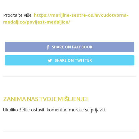
Pročitajte više:
https://marijine-sestre-os.hr/cudotvorna-
medaljica/povijest-medaljice/
SHARE ON FACEBOOK
SHARE ON TWITTER
ZANIMA NAS TVOJE MIŠLJENJE!
Ukoliko želite ostaviti komentar, morate se
prijaviti
.