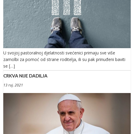
U svojoj pastoralnoj djelatnosti svećenici primaju sve više
zamolbi za pomoć od strane roditelja, ili su pak prinuđeni baviti
se […]
CRKVA NIJE DADILJA
13 ruj. 2021