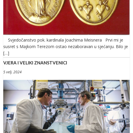
Svjedočanstvo pok. kardinala Joachima Meisnera Prvi mi je
susret s Majkom Terezom ostao nezaboravan u sjećanju. Bilo je
[…]
VJERA I VELIKI ZNANSTVENICI
5 velj. 2024