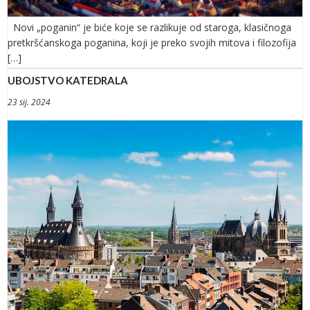
Novi „poganin“ je biće koje se razlikuje od staroga, klasičnoga
pretkršćanskoga poganina, koji je preko svojih mitova i filozofija
[…]
UBOJSTVO KATEDRALA
23 sij. 2024