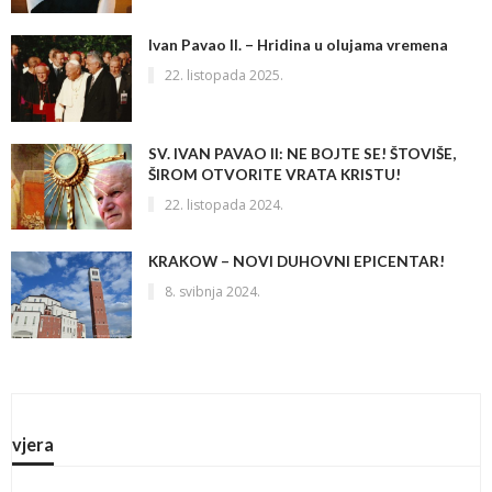
Ivan Pavao II. – Hridina u olujama vremena
22. listopada 2025.
SV. IVAN PAVAO II: NE BOJTE SE! ŠTOVIŠE,
ŠIROM OTVORITE VRATA KRISTU!
22. listopada 2024.
KRAKOW – NOVI DUHOVNI EPICENTAR!
8. svibnja 2024.
vjera