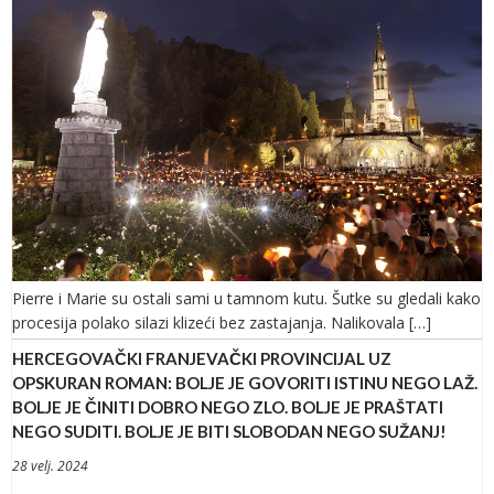
Pierre i Marie su ostali sami u tamnom kutu. Šutke su gledali kako
procesija polako silazi klizeći bez zastajanja. Nalikovala […]
HERCEGOVAČKI FRANJEVAČKI PROVINCIJAL UZ
OPSKURAN ROMAN: BOLJE JE GOVORITI ISTINU NEGO LAŽ.
BOLJE JE ČINITI DOBRO NEGO ZLO. BOLJE JE PRAŠTATI
NEGO SUDITI. BOLJE JE BITI SLOBODAN NEGO SUŽANJ!
28 velj. 2024