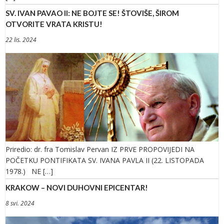
SV. IVAN PAVAO II: NE BOJTE SE! ŠTOVIŠE, ŠIROM
OTVORITE VRATA KRISTU!
22 lis. 2024
Priredio: dr. fra Tomislav Pervan IZ PRVE PROPOVIJEDI NA
POČETKU PONTIFIKATA SV. IVANA PAVLA II (22. LISTOPADA
1978.) NE […]
KRAKOW – NOVI DUHOVNI EPICENTAR!
8 svi. 2024