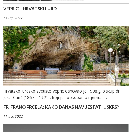
VEPRIC – HRVATSKI LURD
13 ruj. 2022
Hrvatsko lurdsko svetište Vepric osnovao je 1908.g. biskup dr.
Juraj Carić (1867 – 1921), koji je i pokopan u njemu. […]
FR. FRANO PRCELA: KAKO DANAS NAVIJEŠTATI USKRS?
11 tra. 2022