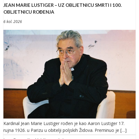
JEAN MARIE LUSTIGER – UZ OBLJETNICU SMRTI I 100.
OBLJETNICU ROĐENJA
6 kol. 2026
Kardinal Jean Marie Lustiger rođen je kao Aaron Lustiger 17.
rujna 1926. u Parizu u obitelji poljskih Židova. Preminuo je […]