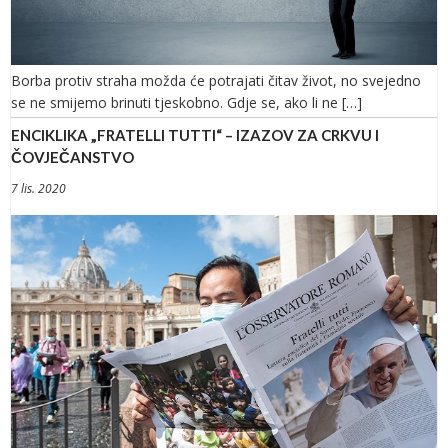
Borba protiv straha možda će potrajati čitav život, no svejedno
se ne smijemo brinuti tjeskobno. Gdje se, ako li ne […]
ENCIKLIKA „FRATELLI TUTTI“ – IZAZOV ZA CRKVU I
ČOVJEČANSTVO
7 lis. 2020