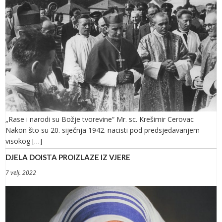
„Rase i narodi su Božje tvorevine“ Mr. sc. Krešimir Cerovac
Nakon što su 20. siječnja 1942. nacisti pod predsjedavanjem
visokog […]
DJELA DOISTA PROIZLAZE IZ VJERE
7 velj. 2022