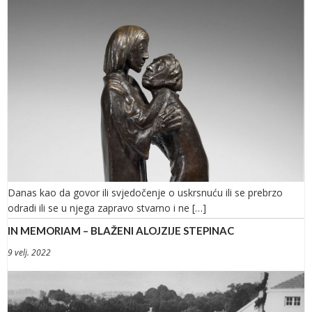
Danas kao da govor ili svjedočenje o uskrsnuću ili se prebrzo
odradi ili se u njega zapravo stvarno i ne […]
IN MEMORIAM – BLAŽENI ALOJZIJE STEPINAC
9 velj. 2022