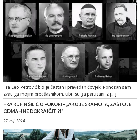
Fra Leo Petrović bio je častan i pravedan čovjek! Ponosan sam
zvati ga mojim predšasnikom. Ubili su ga partizani iz […]
FRA RUFIN ŠILIĆ O POKORI – „AKO JE SRAMOTA, ZAŠTO JE
ODMAH NE DOKRAJČITI?!“
27 velj. 2024