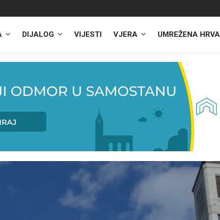
A
DIJALOG
VIJESTI
VJERA
UMREŽENA HRVA