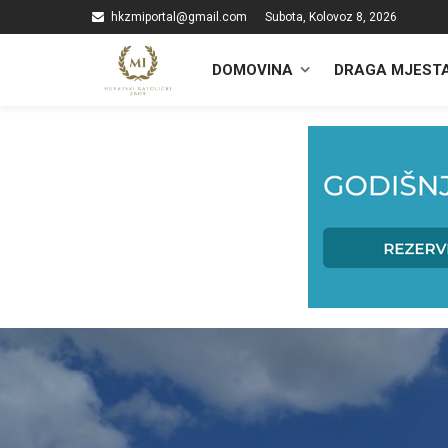
hkzmiportal@gmail.com
Subota, Kolovoz 8, 2026
DOMOVINA
DRAGA MJEST