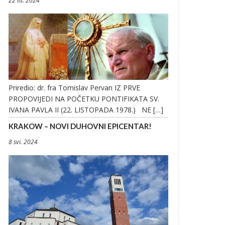
22 lis. 2024
Priredio: dr. fra Tomislav Pervan IZ PRVE
PROPOVIJEDI NA POČETKU PONTIFIKATA SV.
IVANA PAVLA II (22. LISTOPADA 1978.) NE […]
KRAKOW – NOVI DUHOVNI EPICENTAR!
8 svi. 2024