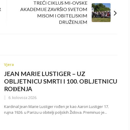
TREĆI CIKLUS MI-OVSKE
R
AKADEMIJE ZAVRŠIO SVETOM
MISOM I OBITELJSKIM
DRUŽENJEM
Vjera
JEAN MARIE LUSTIGER – UZ
OBLJETNICU SMRTI I 100. OBLJETNICU
ROĐENJA
6. kolovoza 2026.
Kardinal Jean Marie Lustiger rođen je kao Aaron Lustiger 17.
rujna 1926. u Parizu u obitelji poljskih Židova. Preminuo je...