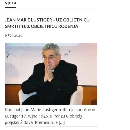
vjera
JEAN MARIE LUSTIGER – UZ OBLJETNICU
SMRTI I 100. OBLJETNICU ROĐENJA
6 kol. 2026
Kardinal Jean Marie Lustiger rođen je kao Aaron
Lustiger 17. rujna 1926. u Parizu u obitelji
poljskih Židova. Preminuo je […]