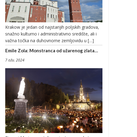
Krakow je jedan od najstarijih poljskih gradova,
snažno kulturno i administrativno središte, ali i
važna točka na duhovnome zemljovidu u […]
Emile Zola: Monstranca od užarenog zlata…
7 ožu. 2024