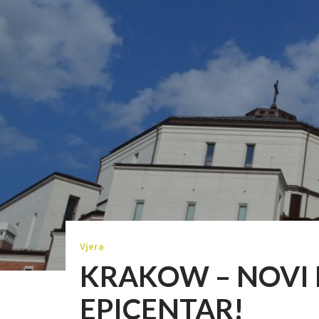
Vjera
KRAKOW – NOVI
EPICENTAR!