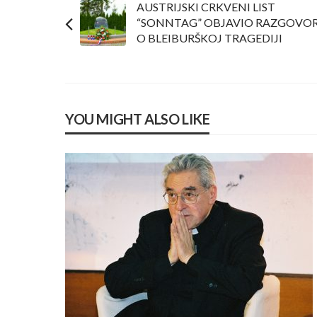
AUSTRIJSKI CRKVENI LIST
“SONNTAG” OBJAVIO RAZGOVO
O BLEIBURŠKOJ TRAGEDIJI
YOU MIGHT ALSO LIKE